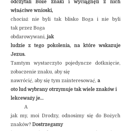
odczytali Boże znaki i wyciągnęli z nich
właściwe wnioski,
chociaż nie byli tak blisko Boga i nie byli
tak przez Boga
obdarowywani,
jak
ludzie z tego pokolenia, na które wskazuje
Jezus.
Tamtym wystarczyło pojedyncze dotknięcie,
zobaczenie znaku, aby się
nawrócić, aby się tym zainteresować,
a
oto lud wybrany otrzymuje tak wiele znaków
i
lekceważy je…
A
jak my, moi Drodzy, odnosimy się do Bożych
znaków?
Dostrzegamy