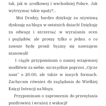
tak, jak w środkowej i wschodniej Polsce. Jak
wytrzymać takie upały?…
Moi Drodzy, bardzo dziękuję za ożywioną
dyskusję na blogu w ostatnich dniach! Dziękuję
za odwagę i szczerość w wyrażaniu ocen
i poglądów, ale proszę tylko o jedno, o co
zawsze będę prosił: byśmy się nawzajem
szanowali!
I ciągle przypominam o naszej wzajemnej
modlitwie za siebie, szczególnie poprzez „Ojcze
nasz” o 20.00, ale także w innych formach.
Zachęcam również do zaglądania do Wielkiej
Księgi Intencji na blogu.
Przypominam o zaproszeniu do przesyłania
pozdrowień i wrażeń z wakacji!