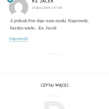
KS. JACEK
23 lipca 2014 o 07:06
A jednak Pan daje nam znaki. Naprawdę,
bardzo wiele… Ks. Jacek
Odpowiedz
CZYTAJ WIĘCEJ