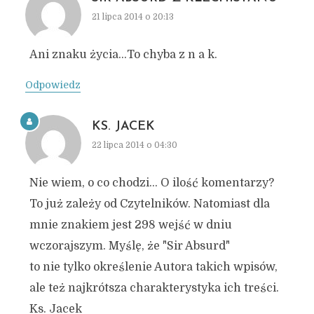
21 lipca 2014 o 20:13
Ani znaku życia…To chyba z n a k.
Odpowiedz
KS. JACEK
22 lipca 2014 o 04:30
Nie wiem, o co chodzi… O ilość komentarzy?
To już zależy od Czytelników. Natomiast dla
mnie znakiem jest 298 wejść w dniu
wczorajszym. Myślę, że "Sir Absurd"
to nie tylko określenie Autora takich wpisów,
ale też najkrótsza charakterystyka ich treści.
Ks. Jacek