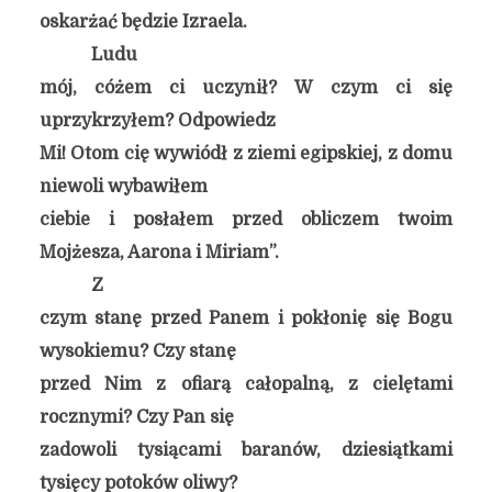
oskarżać będzie Izraela.
Ludu
mój, cóżem ci uczynił? W czym ci się
uprzykrzyłem? Odpowiedz
Mi! Otom cię wywiódł z ziemi egipskiej, z domu
niewoli wybawiłem
ciebie i posłałem przed obliczem twoim
Mojżesza, Aarona i Miriam”.
Z
czym stanę przed Panem i pokłonię się Bogu
wysokiemu? Czy stanę
przed Nim z ofiarą całopalną, z cielętami
rocznymi? Czy Pan się
zadowoli tysiącami baranów, dziesiątkami
tysięcy potoków oliwy?