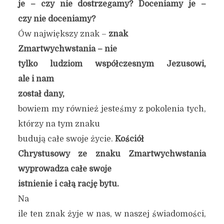
je – czy nie dostrzegamy? Doceniamy je –
czy nie doceniamy?
Ów największy znak –
znak
Zmartwychwstania –
nie
tylko ludziom współczesnym Jezusowi,
ale i
nam
został dany,
bowiem my również jesteśmy z pokolenia tych,
którzy na tym znaku
budują całe swoje życie.
Kościół
Chrystusowy ze znaku Zmartwychwstania
wyprowadza całe swoje
istnienie i całą rację bytu.
Na
ile ten znak żyje w nas, w naszej świadomości,