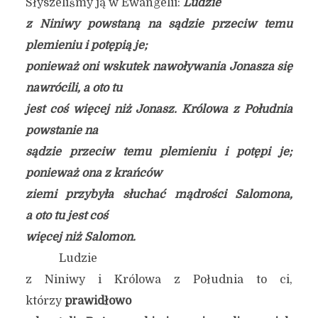
Słyszeliśmy ją w Ewangelii:
Ludzie
z Niniwy powstaną na sądzie przeciw temu
plemieniu i potępią je;
ponieważ oni wskutek nawoływania Jonasza się
nawrócili, a oto tu
jest coś więcej niż Jonasz. Królowa z Południa
powstanie na
sądzie przeciw temu plemieniu i potępi je;
ponieważ ona z krańców
ziemi przybyła słuchać mądrości Salomona,
a oto tu jest coś
więcej niż Salomon.
Ludzie
z Niniwy i Królowa z Południa to ci,
którzy
prawidłowo