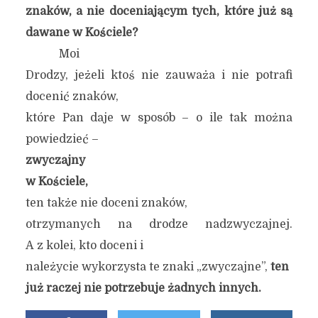
znaków, a nie doceniającym tych, które już są
dawane w Kościele?
Moi
Drodzy, jeżeli ktoś nie zauważa i nie potrafi
docenić znaków,
które Pan daje w sposób – o ile tak można
powiedzieć –
zwyczajny
w Kościele,
ten także nie doceni znaków,
otrzymanych na drodze nadzwyczajnej.
A z kolei, kto doceni i
należycie wykorzysta te znaki „zwyczajne”,
ten
już raczej nie potrzebuje żadnych innych.