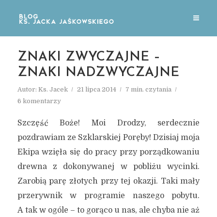
ZNAKI ZWYCZAJNE –
ZNAKI NADZWYCZAJNE
Autor:
Ks. Jacek
21 lipca 2014
7 min. czytania
6 komentarzy
Szczęść Boże! Moi Drodzy, serdecznie
pozdrawiam ze Szklarskiej Poręby! Dzisiaj moja
Ekipa wzięła się do pracy przy porządkowaniu
drewna z dokonywanej w pobliżu wycinki.
Zarobią parę złotych przy tej okazji. Taki mały
przerywnik w programie naszego pobytu.
A tak w ogóle – to gorąco u nas, ale chyba nie aż