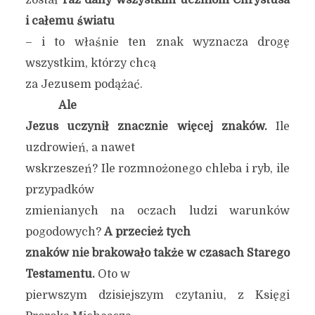
został
raz dany wszystkim uczniom Chrystusa
i całemu światu
– i to właśnie ten znak wyznacza drogę
wszystkim, którzy chcą
za Jezusem podążać.
Ale
Jezus uczynił znacznie więcej znaków.
Ile
uzdrowień, a nawet
wskrzeszeń? Ile rozmnożonego chleba i ryb, ile
przypadków
zmienianych na oczach ludzi warunków
pogodowych?
A przecież tych
znaków nie brakowało także w czasach Starego
Testamentu.
Oto w
pierwszym dzisiejszym czytaniu, z Księgi