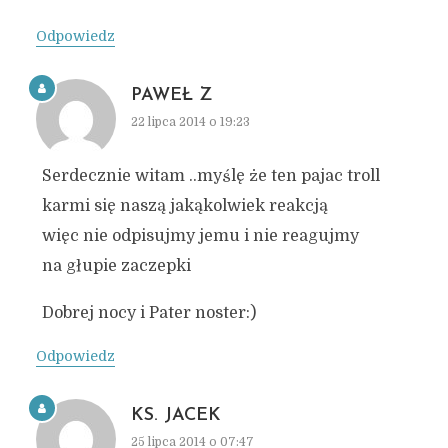
Odpowiedz
PAWEŁ Z
22 lipca 2014 o 19:23
Serdecznie witam ..myślę że ten pajac troll
karmi się naszą jakąkolwiek reakcją
więc nie odpisujmy jemu i nie reagujmy
na głupie zaczepki
Dobrej nocy i Pater noster:)
Odpowiedz
KS. JACEK
25 lipca 2014 o 07:47