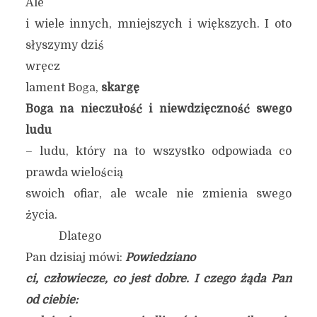
Ale
i wiele innych, mniejszych i większych. I oto
słyszymy dziś
wręcz
lament Boga,
skargę
Boga na nieczułość i niewdzięczność swego
ludu
– ludu, który na to wszystko odpowiada co
prawda wielością
swoich ofiar, ale wcale nie zmienia swego
życia.
Dlatego
Pan dzisiaj mówi:
Powiedziano
ci, człowiecze, co jest dobre. I czego żąda Pan
od ciebie: