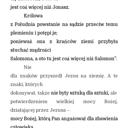
jest coś więcej niż Jonasz.
Królowa
z Południa powstanie na sądzie przeciw temu
plemieniu i potępi je;
ponieważ ona z krańców ziemi przybyła
słuchać mądrości
Salomona, a oto tu jest coś więcej niż Salomon”.
Nie
dla znaków przyszedł Jezus na ziemię. A te
znaki, których
dokonywał, także
nie były sztuką dla sztuki,
ale
potwierdzeniem wielkiej mocy Bożej,
działającej przez Jezusa –
mocy Bożej, którą Pan angażował dla zbawienia
człowieka.