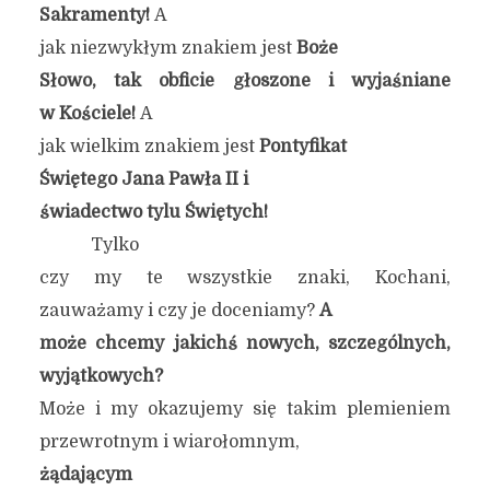
Sakramenty!
A
jak niezwykłym znakiem jest
Boże
Słowo, tak obficie głoszone i wyjaśniane
w Kościele!
A
jak wielkim znakiem jest
Pontyfikat
Świętego Jana Pawła II
i
świadectwo tylu Świętych
!
Tylko
czy my te wszystkie znaki, Kochani,
zauważamy i czy je doceniamy?
A
może chcemy jakichś nowych, szczególnych,
wyjątkowych?
Może i my okazujemy się takim plemieniem
przewrotnym i wiarołomnym,
żądającym