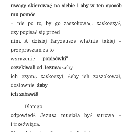
uwagę skierować na siebie i aby w ten sposób
mu pomóc
– nie po to, by go zaszokować, zaskoczyć,
czy popisać się przed
nim. A dzisiaj faryzeusze właśnie takiej –
przepraszam za to
wyrażenie –
„popisówki”
oczekiwali od Jezusa:
żeby
ich czymś zaskoczył, żeby ich zaszokował,
dosłownie:
żeby
ich zabawił!
Dlatego
odpowiedź Jezusa musiała być surowa –
i trzeźwiąca.