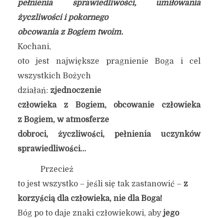
pełnienia sprawiedliwości, umiłowania
życzliwości i pokornego
obcowania z Bogiem twoim.
Kochani,
oto jest największe pragnienie Boga i cel
wszystkich Bożych
działań:
zjednoczenie
człowieka z Bogiem, obcowanie człowieka
z Bogiem, w atmosferze
dobroci, życzliwości, pełnienia uczynków
sprawiedliwości…
Przecież
to jest wszystko – jeśli się tak zastanowić –
z
korzyścią dla człowieka, nie dla Boga!
Bóg po to daje znaki człowiekowi, aby
jego