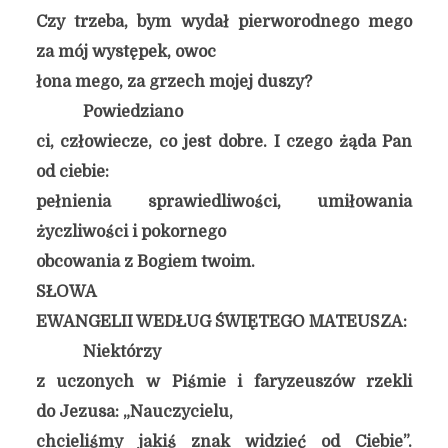
Czy trzeba, bym wydał pierworodnego mego
za mój występek, owoc
łona mego, za grzech mojej duszy?
Powiedziano
ci, człowiecze, co jest dobre. I czego żąda Pan
od ciebie:
pełnienia sprawiedliwości, umiłowania
życzliwości i pokornego
obcowania z Bogiem twoim.
SŁOWA
EWANGELII WEDŁUG ŚWIĘTEGO MATEUSZA:
Niektórzy
z uczonych w Piśmie i faryzeuszów rzekli
do Jezusa: „Nauczycielu,
chcieliśmy jakiś znak widzieć od Ciebie”.