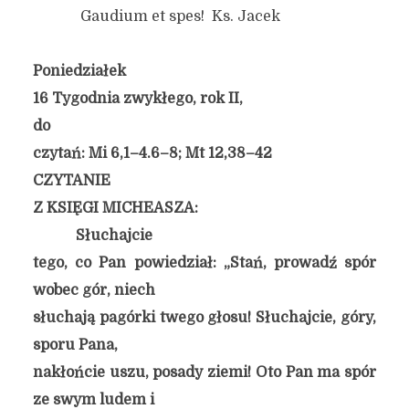
Gaudium et spes! Ks. Jacek
Poniedziałek
16 Tygodnia zwykłego, rok II,
do
czytań: Mi 6,1–4.6–8; Mt 12,38–42
CZYTANIE
Z KSIĘGI MICHEASZA:
Słuchajcie
tego, co Pan powiedział: „Stań, prowadź spór
wobec gór, niech
słuchają pagórki twego głosu! Słuchajcie, góry,
sporu Pana,
nakłońcie uszu, posady ziemi! Oto Pan ma spór
ze swym ludem i