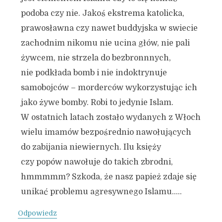
podoba czy nie. Jakoś ekstrema katolicka,
prawosławna czy nawet buddyjska w swiecie
zachodnim nikomu nie ucina głów, nie pali
żywcem, nie strzela do bezbronnnych,
nie podkłada bomb i nie indoktrynuje
samobojców – morderców wykorzystując ich
jako żywe bomby. Robi to jedynie Islam.
W ostatnich latach zostało wydanych z Włoch
wielu imamów bezpośrednio nawołujących
do zabijania niewiernych. Ilu księży
czy popów nawołuje do takich zbrodni,
hmmmmm? Szkoda, że nasz papież zdaje się
unikać problemu agresywnego Islamu…..
Odpowiedz