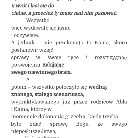
u wrót i łasi się do
ciebie, a przecież ty masz nad nim panować.
Wszystko
więc wydawało się jasne
i oczywiste.
A jednak – nie przekonało to Kaina, skoro
postanowił wziąć
sprawy w swoje ręce i rozstrzygnąć
po swojemu,
zabijając
swego niewinnego brata.
A
potem – wszystko potoczyło się
według
znanego, stałego scenariusza,
wypraktykowanego już przez rodziców Abla
i Kaina, którzy w
momencie dokonania grzechu, kiedy trzeba
było zdać sprawę Bogu ze swego
nieposłuszeństwa,