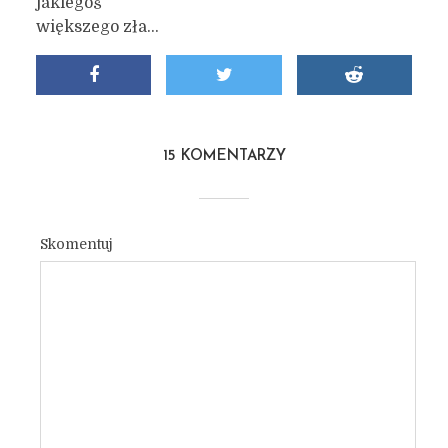
jakiegoś
większego zła…
15 KOMENTARZY
Skomentuj