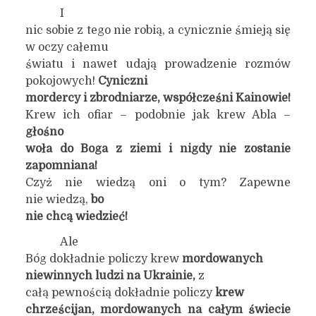
I
nic sobie z tego nie robią, a cynicznie śmieją się
w oczy całemu
światu i nawet udają prowadzenie rozmów
pokojowych!
Cyniczni
mordercy i zbrodniarze, współcześni Kainowie!
Krew ich ofiar – podobnie jak krew Abla –
głośno
woła do Boga z ziemi i nigdy nie zostanie
zapomniana!
Czyż nie wiedzą oni o tym? Zapewne
nie wiedzą,
bo
nie chcą wiedzieć!
Ale
Bóg dokładnie policzy krew
mordowanych
niewinnych ludzi na Ukrainie,
z
całą pewnością dokładnie policzy
krew
chrześcijan, mordowanych na całym świecie