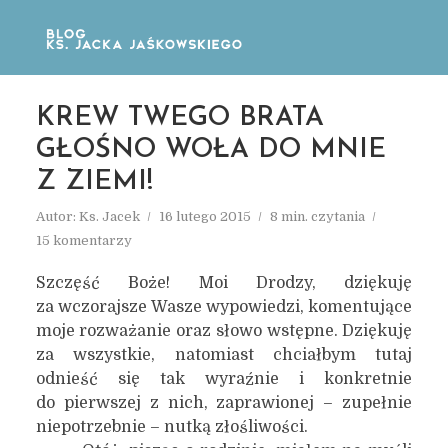
KREW TWEGO BRATA
GŁOŚNO WOŁA DO MNIE
Z ZIEMI!
Autor:
Ks. Jacek
16 lutego 2015
8 min. czytania
15 komentarzy
Szczęść Boże! Moi Drodzy, dziękuję
za wczorajsze Wasze wypowiedzi, komentujące
moje rozważanie oraz słowo wstępne. Dziękuję
za wszystkie, natomiast chciałbym tutaj
odnieść się tak wyraźnie i konkretnie
do pierwszej z nich, zaprawionej – zupełnie
niepotrzebnie – nutką złośliwości.