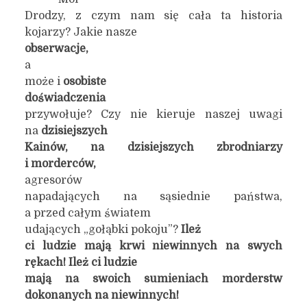
Drodzy, z czym nam się cała ta historia
kojarzy? Jakie nasze
ob
s
erwacje,
a
może i
osobiste
doświadczenia
przywołuje? Czy nie kieruje naszej uwagi
na
dzisiejszych
Kainów, na dzisiejszych zbrodniarzy
i morderców,
agresorów
napadających na sąsiednie państwa,
a przed całym światem
udających „gołąbki pokoju”?
Ileż
ci ludzie mają krwi niewinnych na swych
rękach! Ileż ci ludzie
mają na swoich sumieniach morderstw
dokonanych na niewinnych!