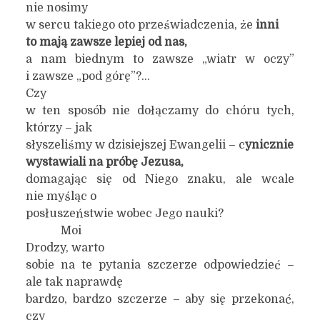
nie nosimy
w sercu takiego oto przeświadczenia, że
inni
to mają zawsze lepiej od nas,
a nam biednym to zawsze „wiatr w oczy”
i zawsze „pod górę”?…
Czy
w ten sposób nie dołączamy do chóru tych,
którzy – jak
słyszeliśmy w dzisiejszej Ewangelii – c
ynicznie
wystawiali na próbę Jezusa,
domagając się od Niego znaku, ale wcale
nie myśląc o
posłuszeństwie wobec Jego nauki?
Moi
Drodzy, warto
sobie na te pytania szczerze odpowiedzieć –
ale tak naprawdę
bardzo, bardzo szczerze – aby się przekonać,
czy