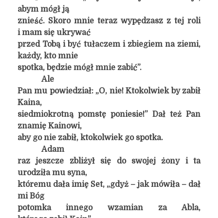
abym mógł ją
znieść. Skoro mnie teraz wypędzasz z tej roli
i mam się ukrywać
przed Tobą i być tułaczem i zbiegiem na ziemi,
każdy, kto mnie
spotka, będzie mógł mnie zabić”.
Ale
Pan mu powiedział: „O, nie! Ktokolwiek by zabił
Kaina,
siedmiokrotną pomstę poniesie!” Dał też Pan
znamię Kainowi,
aby go nie zabił, ktokolwiek go spotka.
Adam
raz jeszcze zbliżył się do swojej żony i ta
urodziła mu syna,
któremu dała imię Set, „gdyż – jak mówiła – dał
mi Bóg
potomka innego wzamian za Abla,