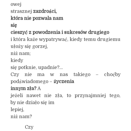
owej
strasznej
zazdrości,
która nie pozwala
nam
się
cieszyć z powodzenia i sukcesów drugiego
i która każe wypatrywać, kiedy temu drugiemu
ułoży się gorzej,
niż nam;
kiedy
się potknie, upadnie?…
Czy nie ma w nas takiego – choćby
podświadomego –
życzenia
innym zła?
A
jeżeli nawet nie zła, to przynajmniej tego,
by nie działo się im
lepiej,
niż nam?
Czy