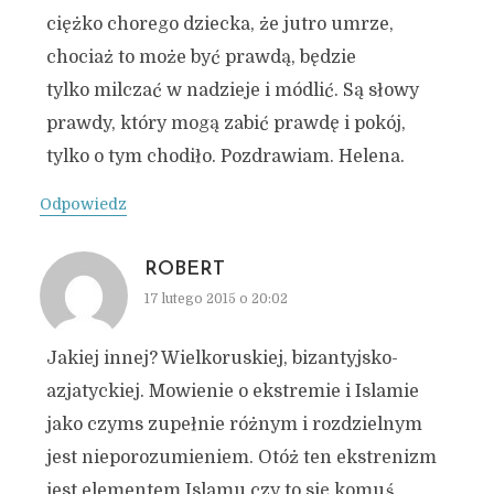
ciężko chorego dziecka, że jutro umrze,
chociaż to może być prawdą, będzie
tylko milczać w nadzieje i módlić. Są słowy
prawdy, który mogą zabić prawdę i pokój,
tylko o tym chodiło. Pozdrawiam. Helena.
Odpowiedz
ROBERT
17 lutego 2015 o 20:02
Jakiej innej? Wielkoruskiej, bizantyjsko-
azjatyckiej. Mowienie o ekstremie i Islamie
jako czyms zupełnie różnym i rozdzielnym
jest nieporozumieniem. Otóż ten ekstrenizm
jest elementem Islamu czy to się komuś