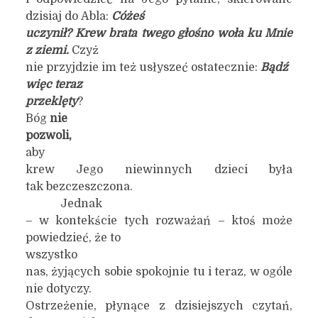
dzisiaj do Abla:
Cóżeś
uczynił? Krew brata twego głośno woła ku Mnie
z ziemi.
Czyż
nie przyjdzie im też usłyszeć ostatecznie:
Bądź
więc teraz
przeklęty
?
Bóg
nie
pozwoli,
aby
krew Jego niewinnych dzieci była
tak bezczeszczona.
Jednak
– w kontekście tych rozważań – ktoś może
powiedzieć, że to
wszystko
nas, żyjących sobie spokojnie tu i teraz, w ogóle
nie dotyczy.
Ostrzeżenie, płynące z dzisiejszych czytań,