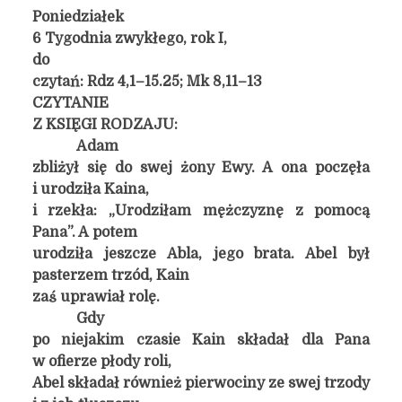
Poniedziałek
6 Tygodnia zwykłego, rok I,
do
czytań: Rdz 4,1–15.25; Mk 8,11–13
CZYTANIE
Z KSIĘGI RODZAJU:
Adam
zbliżył się do swej żony Ewy. A ona poczęła
i urodziła Kaina,
i rzekła: „Urodziłam mężczyznę z pomocą
Pana”. A potem
urodziła jeszcze Abla, jego brata. Abel był
pasterzem trzód, Kain
zaś uprawiał rolę.
Gdy
po niejakim czasie Kain składał dla Pana
w ofierze płody roli,
Abel składał również pierwociny ze swej trzody