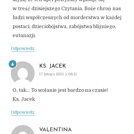
w treść dzisiejszego Czytania. Boże chroń nas
ludzi współczesnych od morderstwa w każdej
postaci; dzieciobójstwa, zabójstwa bliźniego,
eutanazji.
Odpowiedz
KS. JACEK
17 lutego 2015 o 06:11
O, tak… To wołanie jest bardzo na czasie!
Ks. Jacek
Odpowiedz
VALENTINA