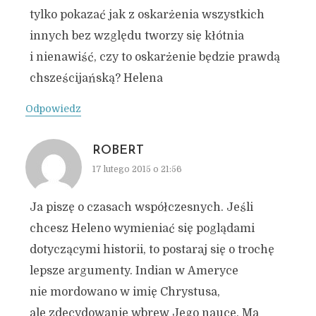
tylko pokazać jak z oskarżenia wszystkich
innych bez względu tworzy się kłótnia
i nienawiść, czy to oskarżenie będzie prawdą
chsześcijańską? Helena
Odpowiedz
ROBERT
17 lutego 2015 o 21:56
Ja piszę o czasach współczesnych. Jeśli
chcesz Heleno wymieniać się poglądami
dotyczącymi historii, to postaraj się o trochę
lepsze argumenty. Indian w Ameryce
nie mordowano w imię Chrystusa,
ale zdecydowanie wbrew Jego nauce. Ma