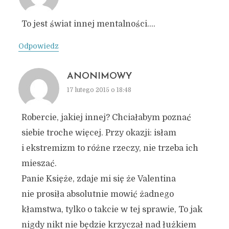
To jest świat innej mentalności….
Odpowiedz
ANONIMOWY
17 lutego 2015 o 18:48
Robercie, jakiej innej? Chciałabym poznać
siebie troche więcej. Przy okazji: isłam
i ekstremizm to różne rzeczy, nie trzeba ich
mieszać.
Panie Księże, zdaje mi się że Valentina
nie prosiła absolutnie mowić żadnego
kłamstwa, tylko o takcie w tej sprawie, To jak
nigdy nikt nie będzie krzyczał nad łużkiem