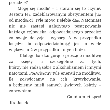
poradzić?
Mogę się modlić – i staram się to czynić.
Jestem też zadeklarowanym abstynentem już
od młodości. Tyle mogę z siebie dać. Natomiast
nic nie zastąpi należytego postępowania
każdego człowieka, odpowiadającego przecież
za swoje decyzje i wybory. A w przypadku
księdza ta odpowiedzialność jest o wiele
większa, niż w przypadku innych ludzi.
Dlatego bardzo gorąco proszę o modlitwę
za księży, a szczególnie za tych,
którzy nie radzą sobie z alkoholizmem i innymi
nałogami. Poświęćmy tyle energii na modlitwę,
ile poświęcamy na ich krytykowanie,
a będziemy mieli samych świętych księży –
zapewniam!
Gaudium et spes!
Ks. Jacek