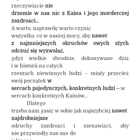
rzeczywiście
nie
drzemie w nas nic z Kaina i jego morderczej
zazdrości…
A warto, naprawdę warto czynić
wszystko, co w naszej mocy, aby
nawet
z najmniejszych okruchów owych złych
odczuć się wyzwalać,
gdyż wielkie zbrodnie, dokonywane dziś
i w historii na całych
rzeszach niewinnych ludzi – miały przecież
swój początek
w
sercach pojedynczych, konkretnych ludzi –
w
sercach konkretnych Kainów…
Dlatego
trzeba nam gasić w sobie jak najszybciej
nawet
najdrobniejsze
odruchy zazdrości i nienawiści, aby
nie przywiodły nas one do