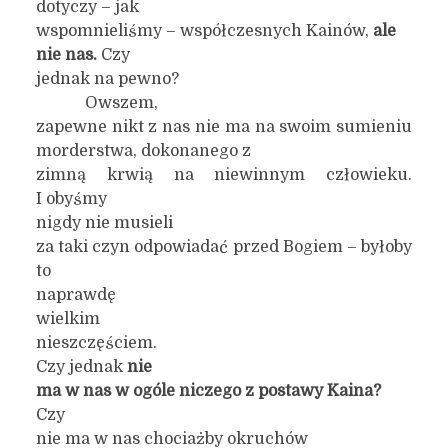
dotyczy – jak
wspomnieliśmy – współczesnych Kainów,
ale
nie nas.
Czy
jednak na pewno?
Owszem,
zapewne nikt z nas nie ma na swoim sumieniu
morderstwa, dokonanego z
zimną krwią na niewinnym człowieku.
I obyśmy
nigdy nie musieli
za taki czyn odpowiadać przed Bogiem – byłoby
to
naprawdę
wielkim
nieszczęściem.
Czy jednak
nie
ma w nas w ogóle niczego z postawy Kaina?
Czy
nie ma w nas chociażby okruchów