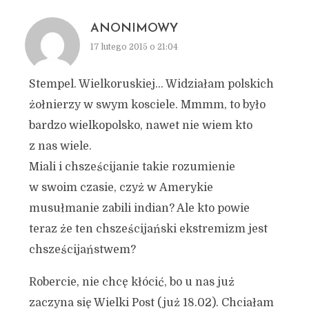
ANONIMOWY
17 lutego 2015 o 21:04
Stempel. Wielkoruskiej… Widziałam polskich
żołnierzy w swym kosciele. Mmmm, to było
bardzo wielkopolsko, nawet nie wiem kto
z nas wiele.
Miali i chsześcijanie takie rozumienie
w swoim czasie, czyż w Amerykie
musułmanie zabili indian? Ale kto powie
teraz że ten chsześcijański ekstremizm jest
chsześcijaństwem?
Robercie, nie chcę kłócić, bo u nas już
zaczyna się Wielki Post (już 18.02). Chciałam