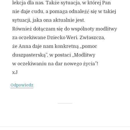
lekcja dla nas. Także sytuacja, w której Pan
nie daje cudu, a pomaga odnaleźć się w takiej
sytuacji, jaka ona aktualnie jest.
Również dołączam się do wspólnoty modlitwy
za oczekiwane Dziecko Weri. Zwłaszcza,
że Anna daje nam konkretną „pomoc
duszpasterską”, w postaci „Modlitwy
w oczekiwaniu na dar nowego życia”!
xJ
Odpowiedz