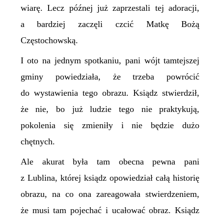
wiarę. Lecz późnej już zaprzestali tej adoracji,
a bardziej zaczęli czcić Matkę Bożą
Częstochowską.
I oto na jednym spotkaniu, pani wójt tamtejszej
gminy powiedziała, że trzeba powrócić
do wystawienia tego obrazu. Ksiądz stwierdził,
że nie, bo już ludzie tego nie praktykują,
pokolenia się zmieniły i nie będzie dużo
chętnych.
Ale akurat była tam obecna pewna pani
z Lublina, której ksiądz opowiedział całą historię
obrazu, na co ona zareagowała stwierdzeniem,
że musi tam pojechać i ucałować obraz. Ksiądz