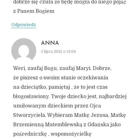
dobrze się czuła że będę mogła do niego pójść
z Panem Bogiem
Odpowiedz
ANNA
5 lipca 2021 o 13:04
Weri, zaufaj Bogu, zaufaj Maryi. Dobrze,
że piszesz o swoim stanie oczekiwania
na dzieciątko, pamiętaj , że to jest czas
błogosławiony. Twoje dziecko jest, najbardziej
umiłowanym dzieckiem przez Ojca
Stworzyciela. Wybieram Matkę Jezusa, Matkę
Brzemienną Matemblewską z Gdańska jako
pośredniczkę , wspomożycielkę