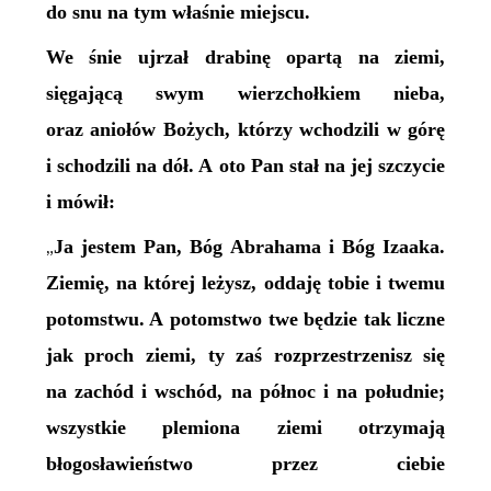
do snu na tym właśnie miejscu.
We śnie ujrzał drabinę opartą na ziemi,
sięgającą swym wierzchołkiem nieba,
oraz aniołów Bożych, którzy wchodzili w górę
i schodzili na dół. A oto Pan stał na jej szczycie
i mówił:
Ja jestem Pan, Bóg Abrahama i Bóg Izaaka.
„
Ziemię, na której leżysz, oddaję tobie i twemu
potomstwu. A potomstwo twe będzie tak liczne
jak proch ziemi, ty zaś rozprzestrzenisz się
na zachód i wschód, na północ i na południe;
wszystkie plemiona ziemi otrzymają
błogosławieństwo przez ciebie