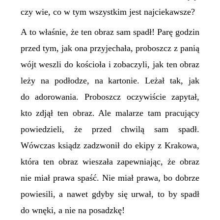
czy wie, co w tym wszystkim jest najciekawsze?
A to właśnie, że ten obraz sam spadł! Parę godzin
przed tym, jak ona przyjechała, proboszcz z panią
wójt weszli do kościoła i zobaczyli, jak ten obraz
leży na podłodze, na kartonie. Leżał tak, jak
do adorowania. Proboszcz oczywiście zapytał,
kto zdjął ten obraz. Ale malarze tam pracujący
powiedzieli, że przed chwilą sam spadł.
Wówczas ksiądz zadzwonił do ekipy z Krakowa,
która ten obraz wieszała zapewniając, że obraz
nie miał prawa spaść. Nie miał prawa, bo dobrze
powiesili, a nawet gdyby się urwał, to by spadł
do wnęki, a nie na posadzkę!