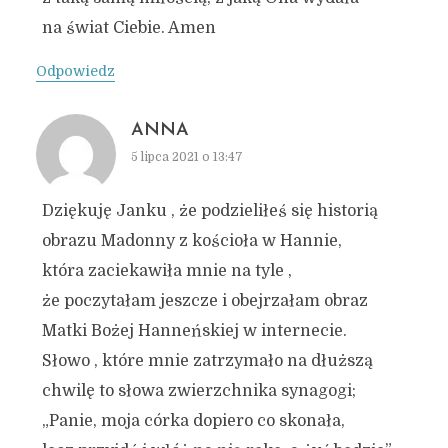
na świat Ciebie. Amen
Odpowiedz
ANNA
5 lipca 2021 o 13:47
Dziękuję Janku , że podzieliłeś się historią
obrazu Madonny z kościoła w Hannie,
która zaciekawiła mnie na tyle ,
że poczytałam jeszcze i obejrzałam obraz
Matki Bożej Hanneńskiej w internecie.
Słowo , które mnie zatrzymało na dłuższą
chwilę to słowa zwierzchnika synagogi;
„Panie, moja córka dopiero co skonała,