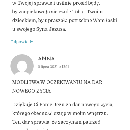
w Twojej sprawie i usilnie prosić będę,
by zaopiekowała się czule Tobą i Twoim
dzieckiem, by upraszała potrzebne Wam łaski
u swojego Syna Jezusa.
Odpowiedz
ANNA
5 lipca 2021 o 13:11
MODLITWA W OCZEKIWANIU NA DAR
NOWEGO ŻYCIA
Dziękuję Ci Panie Jezu za dar nowego życia,
którego obecność czuję w moim wnętrzu.
Ten dar sprawia, że zaczynam patrzeć