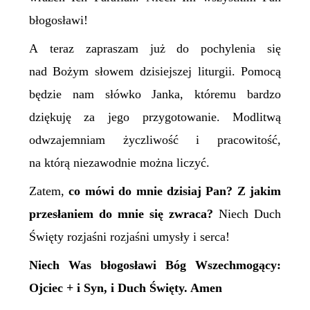
błogosławi!
A teraz zapraszam już do pochylenia się
nad Bożym słowem dzisiejszej liturgii. Pomocą
będzie nam słówko Janka, któremu bardzo
dziękuję za jego przygotowanie. Modlitwą
odwzajemniam życzliwość i pracowitość,
na którą niezawodnie można liczyć.
Zatem,
co mówi do mnie dzisiaj Pan? Z jakim
przesłaniem do mnie się zwraca?
Niech Duch
Święty rozjaśni rozjaśni umysły i serca!
Niech Was błogosławi Bóg Wszechmogący:
Ojciec + i Syn, i Duch Święty. Amen