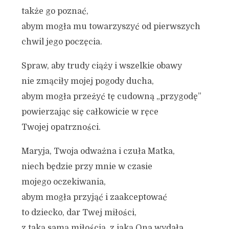
także go poznać,
abym mogła mu towarzyszyć od pierwszych
chwil jego poczęcia.
Spraw, aby trudy ciąży i wszelkie obawy
nie zmąciły mojej pogody ducha,
abym mogła przeżyć tę cudowną „przygodę”
powierzając się całkowicie w ręce
Twojej opatrzności.
Maryja, Twoja odważna i czuła Matka,
niech będzie przy mnie w czasie
mojego oczekiwania,
abym mogła przyjąć i zaakceptować
to dziecko, dar Twej miłości,
z taką samą miłością, z jaką Ona wydała