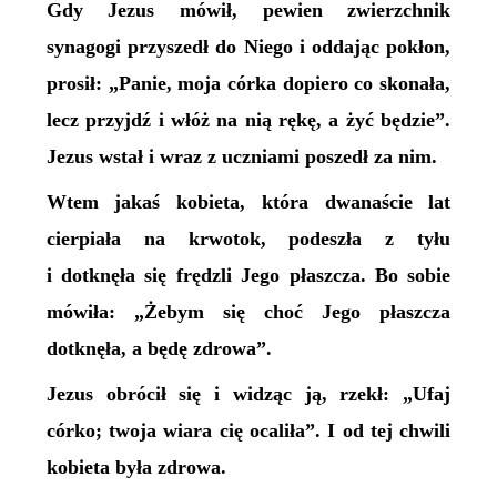
Gdy Jezus mówił, pewien zwierzchnik
synagogi przyszedł do Niego i oddając pokłon,
prosił: „Panie, moja córka dopiero co skonała,
lecz przyjdź i włóż na nią rękę, a żyć będzie”.
Jezus wstał i wraz z uczniami poszedł za nim.
Wtem jakaś kobieta, która dwanaście lat
cierpiała na krwotok, podeszła z tyłu
i dotknęła się frędzli Jego płaszcza. Bo sobie
mówiła: „Żebym się choć Jego płaszcza
dotknęła, a będę zdrowa”.
Jezus obrócił się i widząc ją, rzekł: „Ufaj
córko; twoja wiara cię ocaliła”. I od tej chwili
kobieta była zdrowa.