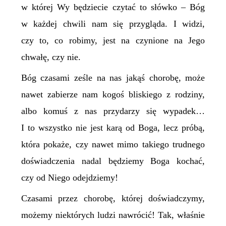
w której Wy będziecie czytać to słówko – Bóg
w każdej chwili nam się przygląda. I widzi,
czy to, co robimy, jest na czynione na Jego
chwałę, czy nie.
Bóg czasami ześle na nas jakąś chorobę, może
nawet zabierze nam kogoś bliskiego z rodziny,
albo komuś z nas przydarzy się wypadek…
I to wszystko nie jest karą od Boga, lecz próbą,
która pokaże, czy nawet mimo takiego trudnego
doświadczenia nadal będziemy Boga kochać,
czy od Niego odejdziemy!
Czasami przez chorobę, której doświadczymy,
możemy niektórych ludzi nawrócić! Tak, właśnie