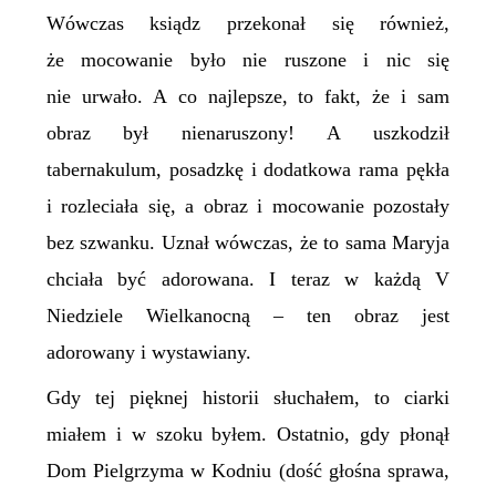
Wówczas ksiądz przekonał się również,
że mocowanie było nie ruszone i nic się
nie urwało. A co najlepsze, to fakt, że i sam
obraz był nienaruszony! A uszkodził
tabernakulum, posadzkę i dodatkowa rama pękła
i rozleciała się, a obraz i mocowanie pozostały
bez szwanku. Uznał wówczas, że to sama Maryja
chciała być adorowana. I teraz w każdą V
Niedziele Wielkanocną – ten obraz jest
adorowany i wystawiany.
Gdy tej pięknej historii słuchałem, to ciarki
miałem i w szoku byłem. Ostatnio, gdy płonął
Dom Pielgrzyma w Kodniu (dość głośna sprawa,