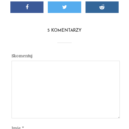
5 KOMENTARZY
Skomentuj
Imię
*