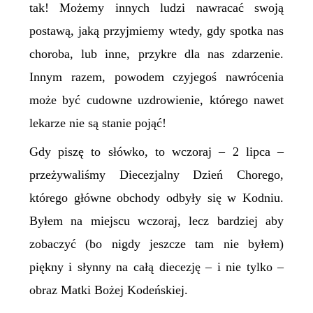
tak! Możemy innych ludzi nawracać swoją
postawą, jaką przyjmiemy wtedy, gdy spotka nas
choroba, lub inne, przykre dla nas zdarzenie.
Innym razem, powodem czyjegoś nawrócenia
może być cudowne uzdrowienie, którego nawet
lekarze nie są stanie pojąć!
Gdy piszę to słówko, to wczoraj – 2 lipca –
przeżywaliśmy Diecezjalny Dzień Chorego,
którego główne obchody odbyły się w Kodniu.
Byłem na miejscu wczoraj, lecz bardziej aby
zobaczyć (bo nigdy jeszcze tam nie byłem)
piękny i słynny na całą diecezję – i nie tylko –
obraz Matki Bożej Kodeńskiej.