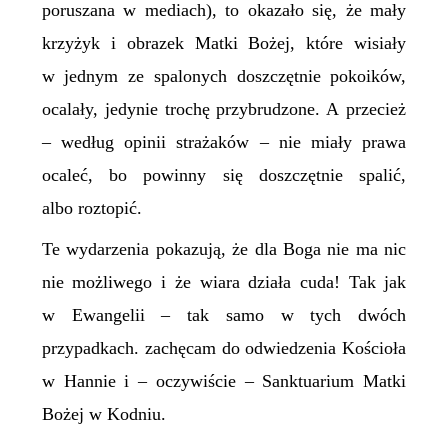
poruszana w mediach), to okazało się, że mały
krzyżyk i obrazek Matki Bożej, które wisiały
w jednym ze spalonych doszczętnie pokoików,
ocalały, jedynie trochę przybrudzone. A przecież
– według opinii strażaków – nie miały prawa
ocaleć, bo powinny się doszczętnie spalić,
albo roztopić.
Te wydarzenia pokazują, że dla Boga nie ma nic
nie możliwego i że wiara działa cuda! Tak jak
w Ewangelii – tak samo w tych dwóch
przypadkach. zachęcam do odwiedzenia Kościoła
w Hannie i – oczywiście – Sanktuarium Matki
Bożej w Kodniu.