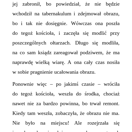
jej zabronił, bo powiedział, że nie będzie
wchodził na tabernakulum i zdejmował obrazu,
bo i tak nie dosięgnie. Wówczas ona poszła
do tegoż kościoła, i zaczęła się modlić przy
poszczególnych ołtarzach. Długo się modliła,
na co sam ksiądz zareagował podziwem, że ma
naprawdę wielką wiarę. A ona cały czas nosiła
w sobie pragnienie ucałowania obrazu.
Ponownie więc – po jakimś czasie – wróciła
do tegoż kościoła, weszła do środka, chociaż
nawet nie za bardzo powinna, bo trwał remont.
Kiedy tam weszła, zobaczyła, że obrazu nie ma.
Nie było na miejscu! Ale rozejrzała się