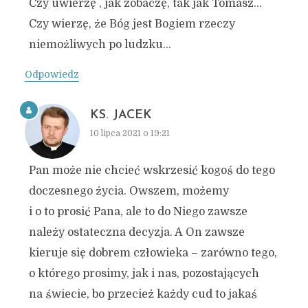
Czy uwierzę , jak zobaczę, tak jak Tomasz…
Czy wierzę, że Bóg jest Bogiem rzeczy
niemożliwych po ludzku…
Odpowiedz
KS. JACEK
10 lipca 2021 o 19:21
Pan może nie chcieć wskrzesić kogoś do tego
doczesnego życia. Owszem, możemy
i o to prosić Pana, ale to do Niego zawsze
należy ostateczna decyzja. A On zawsze
kieruje się dobrem człowieka – zarówno tego,
o którego prosimy, jak i nas, pozostających
na świecie, bo przecież każdy cud to jakaś