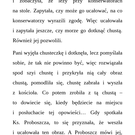
i zobaczyła, że leży przy konserwatorach
na stole. Zapytała, czy może go ucałować, na co
konserwatorzy wyrazili zgodę. Więc ucałowała
i zapytała jeszcze, czy morze go dotknąć chustą.
Również jej pozwolili.
Pani wyjęła chusteczkę i dotknęła, lecz pomyślała
sobie, że tak nie powinno być, więc rozwiązała
spod szyi chustę i przykryła nią cały obraz
chustą, pomodliła się, chustę zabrała i wyszła
z kościoła. Co potem zrobiła z tą chustą –
to dowiecie się, kiedy będziecie na miejscu
i posłuchacie tej opowieści… Gdy spotkała
Ks. Proboszcza, to się przyznała, że weszła
i ucałowała ten obraz. A Proboszcz mówi jej,