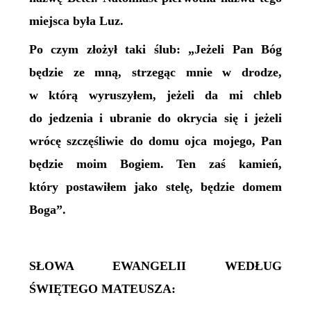
miejsca była Luz.
Po czym złożył taki ślub: „Jeżeli Pan Bóg
będzie ze mną, strzegąc mnie w drodze,
w którą wyruszyłem, jeżeli da mi chleb
do jedzenia i ubranie do okrycia się i jeżeli
wrócę szczęśliwie do domu ojca mojego, Pan
będzie moim Bogiem. Ten zaś kamień,
który postawiłem jako stelę, będzie domem
Boga”.
SŁOWA EWANGELII WEDŁUG
ŚWIĘTEGO MATEUSZA: