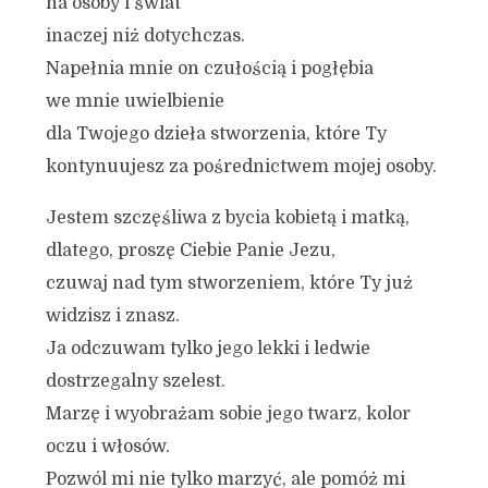
na osoby i świat
inaczej niż dotychczas.
Napełnia mnie on czułością i pogłębia
we mnie uwielbienie
dla Twojego dzieła stworzenia, które Ty
kontynuujesz za pośrednictwem mojej osoby.
Jestem szczęśliwa z bycia kobietą i matką,
dlatego, proszę Ciebie Panie Jezu,
czuwaj nad tym stworzeniem, które Ty już
widzisz i znasz.
Ja odczuwam tylko jego lekki i ledwie
dostrzegalny szelest.
Marzę i wyobrażam sobie jego twarz, kolor
oczu i włosów.
Pozwól mi nie tylko marzyć, ale pomóż mi