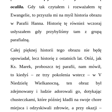
ocaliła.
Gdy tak czytałem i rozważałem tę
Ewangelie, to przyszła mi na myśl historia obrazu
w Parafii Hanna. Historię tę również wczoraj
usłyszałem gdy przybyliśmy tam z grupą
parafialną.
Całej pięknej historii tego obrazu nie będę
opowiadał, lecz historię z ostatnich lat. Otóż, jak
Ks. Marek, proboszcz tej parafii, nam mówił,
to kiedyś – ze trzy pokolenia wstecz – w V
Niedzielę Wielkanocną, ten obraz był
zdejmowany i ludzie adorowali go, dotykając
chusteczkami, które później kładli na swoje chore
miejsca i odzyskiwali zdrowie, a przy okazji –