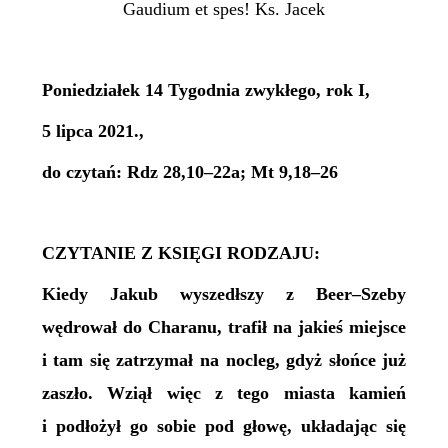
Gaudium et spes! Ks. Jacek
Poniedziałek 14 Tygodnia zwykłego, rok I,
5 lipca 2021.,
do czytań: Rdz 28,10–22a; Mt 9,18–26
CZYTANIE Z KSIĘGI RODZAJU:
Kiedy Jakub wyszedłszy z Beer–Szeby
wędrował do Charanu, trafił na jakieś miejsce
i tam się zatrzymał na nocleg, gdyż słońce już
zaszło. Wziął więc z tego miasta kamień
i podłożył go sobie pod głowę, układając się