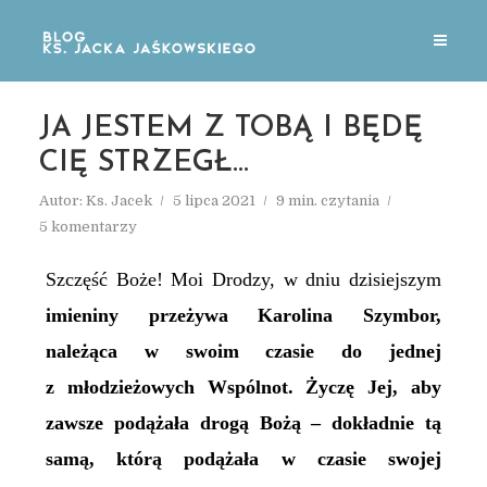
JA JESTEM Z TOBĄ I BĘDĘ
CIĘ STRZEGŁ…
Autor:
Ks. Jacek
5 lipca 2021
9 min. czytania
5 komentarzy
Szczęść Boże! Moi Drodzy, w dniu dzisiejszym
imieniny przeżywa Karolina Szymbor,
należąca w swoim czasie do jednej
z młodzieżowych Wspólnot. Życzę Jej, aby
zawsze podążała drogą Bożą – dokładnie tą
samą, którą podążała w czasie swojej