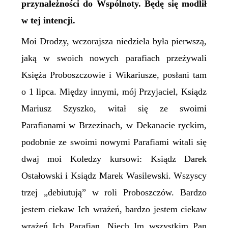
przynależności do Wspólnoty. Będę się modlił
w tej intencji.
Moi Drodzy, wczorajsza niedziela była pierwszą,
jaką w swoich nowych parafiach przeżywali
Księża Proboszczowie i Wikariusze, posłani tam
o 1 lipca. Między innymi, mój Przyjaciel, Ksiądz
Mariusz Szyszko, witał się ze swoimi
Parafianami w Brzezinach, w Dekanacie ryckim,
podobnie ze swoimi nowymi Parafiami witali się
dwaj moi Koledzy kursowi: Ksiądz Darek
Ostałowski i Ksiądz Marek Wasilewski. Wszyscy
trzej „debiutują” w roli Proboszczów. Bardzo
jestem ciekaw Ich wrażeń, bardzo jestem ciekaw
wrażeń Ich Parafian. Niech Im wszystkim Pan