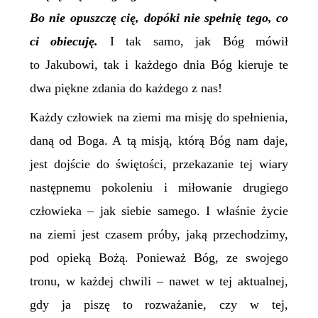
Bo nie opuszczę cię, dopóki nie spełnię tego, co
ci obiecuję.
I tak samo, jak Bóg mówił
to Jakubowi, tak i każdego dnia Bóg kieruje te
dwa piękne zdania do każdego z nas!
Każdy człowiek na ziemi ma misję do spełnienia,
daną od Boga. A tą misją, którą Bóg nam daje,
jest dojście do świętości, przekazanie tej wiary
następnemu pokoleniu i miłowanie drugiego
człowieka – jak siebie samego. I właśnie życie
na ziemi jest czasem próby, jaką przechodzimy,
pod opieką Bożą. Ponieważ Bóg, ze swojego
tronu, w każdej chwili – nawet w tej aktualnej,
gdy ja piszę to rozważanie, czy w tej,