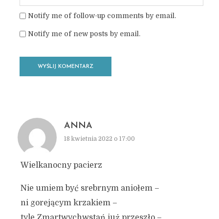
Notify me of follow-up comments by email.
Notify me of new posts by email.
ANNA
18 kwietnia 2022 o 17:00
Wielkanocny pacierz
Nie umiem być srebrnym aniołem –
ni gorejącym krzakiem –
tyle Zmartwychwstań już przeszło –