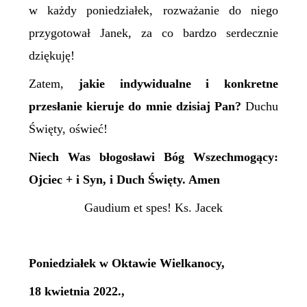
w każdy poniedziałek, rozważanie do niego
przygotował Janek, za co bardzo serdecznie
dziękuję!
Zatem,
jakie indywidualne i konkretne
przesłanie kieruje do mnie dzisiaj Pan?
Duchu
Święty, oświeć!
Niech Was błogosławi Bóg Wszechmogący:
Ojciec + i Syn, i Duch Święty. Amen
Gaudium et spes! Ks. Jacek
Poniedziałek w Oktawie Wielkanocy,
18 kwietnia 2022.,