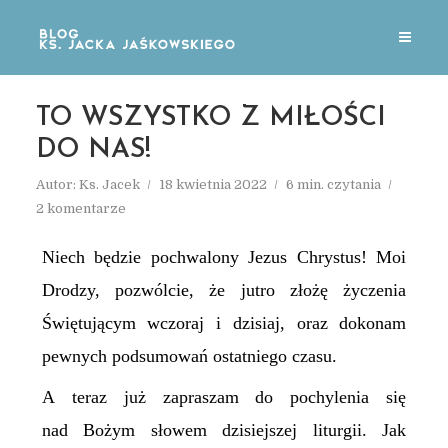
TO WSZYSTKO Z MIŁOŚCI
DO NAS!
Autor:
Ks. Jacek
18 kwietnia 2022
6 min. czytania
2 komentarze
Niech będzie pochwalony Jezus Chrystus! Moi
Drodzy, pozwólcie, że jutro złożę życzenia
Świętującym wczoraj i dzisiaj, oraz dokonam
pewnych podsumowań ostatniego czasu.
A teraz już zapraszam do pochylenia się
nad Bożym słowem dzisiejszej liturgii. Jak