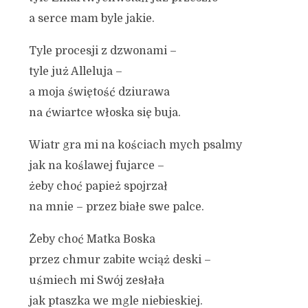
a serce mam byle jakie.
Tyle procesji z dzwonami –
tyle już Alleluja –
a moja świętość dziurawa
na ćwiartce włoska się buja.
Wiatr gra mi na kościach mych psalmy
jak na koślawej fujarce –
żeby choć papież spojrzał
na mnie – przez białe swe palce.
Żeby choć Matka Boska
przez chmur zabite wciąż deski –
uśmiech mi Swój zesłała
jak ptaszka we mgle niebieskiej.