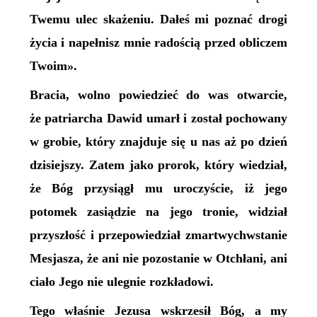
Twemu ulec skażeniu. Dałeś mi poznać drogi
życia i napełnisz mnie radością przed obliczem
Twoim».
Bracia, wolno powiedzieć do was otwarcie,
że patriarcha Dawid umarł i został pochowany
w grobie, który znajduje się u nas aż po dzień
dzisiejszy. Zatem jako prorok, który wiedział,
że Bóg przysiągł mu uroczyście, iż jego
potomek zasiądzie na jego tronie, widział
przyszłość i przepowiedział zmartwychwstanie
Mesjasza, że ani nie pozostanie w Otchłani, ani
ciało Jego nie ulegnie rozkładowi.
Tego właśnie Jezusa wskrzesił Bóg, a my