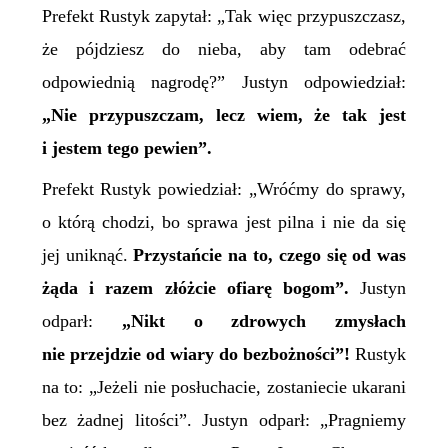
Prefekt Rustyk zapytał: „Tak więc przypuszczasz,
że pójdziesz do nieba, aby tam odebrać
odpowiednią nagrodę?” Justyn odpowiedział:
„Nie przypuszczam, lecz wiem, że tak jest
i jestem tego pewien”.
Prefekt Rustyk powiedział: „Wróćmy do sprawy,
o którą chodzi, bo sprawa jest pilna i nie da się
jej uniknąć.
Przystańcie na to, czego się od was
żąda i razem złóżcie ofiarę bogom”.
Justyn
odparł:
„Nikt o zdrowych zmysłach
nie przejdzie od wiary do bezbożności”!
Rustyk
na to: „Jeżeli nie posłuchacie, zostaniecie ukarani
bez żadnej litości”. Justyn odparł: „Pragniemy