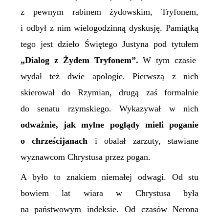
z pewnym rabinem żydowskim, Tryfonem,
i odbył z nim wielogodzinną dyskusję.
Pamiątką
tego jest dzieło Świętego Justyna pod tytułem
„Dialog z Żydem Tryfonem”.
W tym czasie
wydał też dwie apologie. Pierwszą z nich
skierował do Rzymian, drugą zaś formalnie
do senatu rzymskiego. Wykazywał w nich
odważnie, jak mylne poglądy mieli poganie
o chrześcijanach
i obalał zarzuty, stawiane
wyznawcom Chrystusa przez pogan.
A było to znakiem niemałej odwagi. Od stu
bowiem lat wiara w Chrystusa była
na państwowym indeksie.
Od czasów Nerona