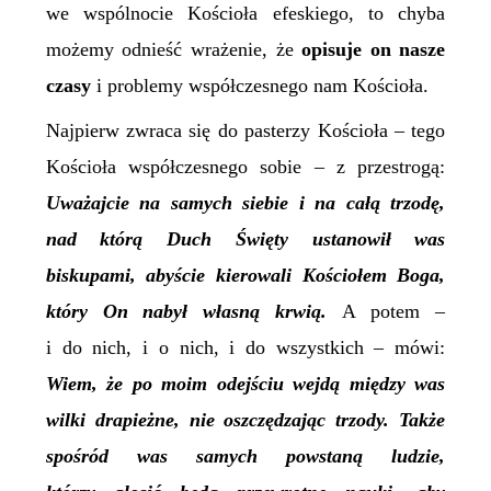
we wspólnocie Kościoła efeskiego, to chyba
możemy odnieść wrażenie, że
opisuje on nasze
czasy
i problemy współczesnego nam Kościoła.
Najpierw zwraca się do pasterzy Kościoła – tego
Kościoła współczesnego sobie – z przestrogą:
Uważajcie na samych siebie i na całą trzodę,
nad którą Duch Święty ustanowił was
biskupami, abyście kierowali Kościołem Boga,
który On nabył własną krwią.
A potem –
i do nich, i o nich, i do wszystkich – mówi:
Wiem, że po moim odejściu wejdą między was
wilki drapieżne, nie oszczędzając trzody. Także
spośród was samych powstaną ludzie,