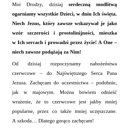
Moi Drodzy, dzisiaj
serdeczną modlitwą
ogarniamy wszystkie Dzieci, w dniu Ich święta.
Niech Jezus, który zawsze wskazywał je jako
wzór szczerości i prostolinijności, mieszka
w Ich sercach i prowadzi przez życie! A One –
niech zawsze podążają za Nim!
Od dzisiaj rozpoczynamy nabożeństwa
czerwcowe – do Najświętszego Serca Pana
Jezusa. Zachęcam do uczestnictwa – podobnie,
jak w majowym. Można bowiem odnieść
wrażenie, że to czerwcowe jest jakby mniej
popularne, przez co także mniej uczęszczane.
A szkoda… Dlatego gorąco zachęcam!