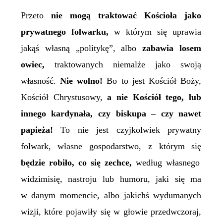
Przeto
nie mogą traktować Kościoła jako
prywatnego folwarku,
w którym się uprawia
jakąś własną „politykę”, albo
zabawia losem
owiec,
traktowanych niemalże jako swoją
własność.
Nie wolno!
Bo to jest Kościół Boży,
Kościół Chrystusowy,
a nie Kościół tego, lub
innego kardynała, czy biskupa – czy nawet
papieża!
To nie jest czyjkolwiek prywatny
folwark, własne gospodarstwo, z którym się
będzie robiło, co się zechce,
według własnego
widzimisię, nastroju lub humoru, jaki się ma
w danym momencie, albo jakichś wydumanych
wizji, które pojawiły się w głowie przedwczoraj,