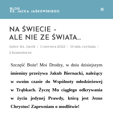
NA ŚWIECIE –
ALE NIE ZE ŚWIATA…
Autor:
Ks. Jacek
1 czerwca 2022
13 min. czytania
2 komentarze
Szczęść Boże! Moi Drodzy, w dniu dzisiejszym
imieniny przeżywa Jakub Biernacki, należący
w swoim czasie do Wspólnoty młodzieżowej
w Trąbkach. Życzę
Mu
ciągłego odkrywania
w życiu jedynej Prawdy, którą jest Jezus
Chrystus!
Zapewniam o modlitwie!