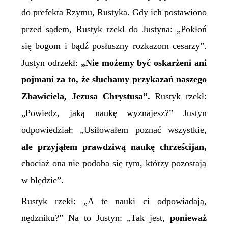
do prefekta Rzymu, Rustyka. Gdy ich postawiono
przed sądem, Rustyk rzekł do Justyna: „Pokłoń
się bogom i bądź posłuszny rozkazom cesarzy”.
Justyn odrzekł:
„Nie możemy być oskarżeni ani
pojmani za to, że słuchamy przykazań naszego
Zbawiciela, Jezusa Chrystusa”.
Rustyk rzekł:
„Powiedz, jaką naukę wyznajesz?” Justyn
odpowiedział: „Usiłowałem poznać wszystkie,
ale przyjąłem prawdziwą naukę chrześcijan,
chociaż ona nie podoba się tym, którzy pozostają
w błędzie”.
Rustyk rzekł: „A te nauki ci odpowiadają,
nędzniku?” Na to Justyn: „Tak jest,
ponieważ