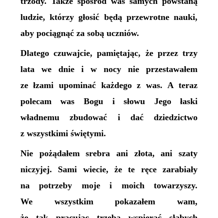
trzody. Także spośród was samych powstaną
ludzie, którzy głosić będą przewrotne nauki,
aby pociągnąć za sobą uczniów.
Dlatego czuwajcie, pamiętając, że przez trzy
lata we dnie i w nocy nie przestawałem
ze łzami upominać każdego z was. A teraz
polecam was Bogu i słowu Jego łaski
władnemu zbudować i dać dziedzictwo
z wszystkimi świętymi.
Nie pożądałem srebra ani złota, ani szaty
niczyjej. Sami wiecie, że te ręce zarabiały
na potrzeby moje i moich towarzyszy.
We wszystkim pokazałem wam,
że tak pracując trzeba wspierać słabych