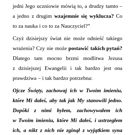
jedni Jego uczniowie mówią to, a drudzy tamto –
a jedno z drugim
wzajemnie
się
wyklucza
?
Co
to za nauka i co to za Nauczyciel?”
Czyż dzisiejszy świat nie może odnieść takiego
wrażenia? Czy nie może
postawić takich pytań?
Dlatego tam mocno brzmi modlitwa Jezusa
z dzisiejszej Ewangelii i tak bardzo jest ona
prawdziwa – i tak bardzo potrzebna:
Ojcze Święty, zachowaj ich w Twoim imieniu,
które Mi dałeś, aby tak jak My stanowili jedno.
Dopóki z nimi byłem, zachowywałem ich
w Twoim imieniu, które Mi dałeś, i ustrzegłem
ich, a nikt z nich nie zginął z wyjątkiem syna