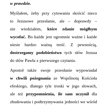
w prawdzie.
Myślałem, żeby przy cytowaniu skrócić nieco
to Jezusowe przesłanie, ale – doprawdy –
nie wiedziałem,
które zdanie mógłbym
wycofać.
Bo każde jest ogromnie ważne i każde
niesie bardzo ważną treść. Z pewnością,
dostrzegamy podobieństwo
tych słów Jezusa
do słów Pawła z pierwszego czytania.
Apostoł także swoje przesłanie wypowiadał
w chwili pożegnania
ze Wspólnotą Kościoła
efeskiego, dlatego tyle troski w jego słowach,
ale też
przypomnienia, ile sam uczynił
dla
zbudowania i podtrzymywania jedności we wśród