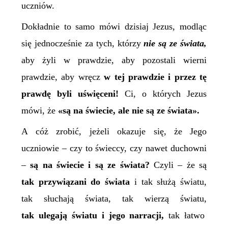
uczniów.
Dokładnie to samo mówi dzisiaj Jezus, modląc
się jednocześnie za tych, którzy
nie są ze świata,
aby żyli w prawdzie, aby pozostali wierni
prawdzie, aby wręcz
w tej prawdzie i przez tę
prawdę byli uświęceni!
Ci, o których Jezus
mówi, że
«
są na świecie, ale nie są ze świata
»
.
A cóż zrobić, jeżeli okazuje się, że Jego
uczniowie – czy to świeccy, czy nawet duchowni
–
są na świecie i są ze świata?
Czyli – że są
tak przywiązani do świata
i tak służą światu,
tak słuchają świata, tak wierzą światu,
tak
ulegają światu i jego narracji,
tak łatwo