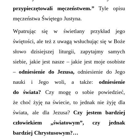
przypieczętowali męczeństwem.”
Tyle opisu
męczeństwa Świętego Justyna.
Wpatrując się w świetlany przykład jego
świętości, ale też z uwagą wsłuchując się w Boże
słowo dzisiejszej liturgii,
zapytajmy samych
siebie,
jakie jest nasze – jakie jest moje osobiste
–
odniesienie do Jezusa,
odniesienie do Jego
nauki i Jego woli, a także:
odniesienie
do świata?
Czy mogę o sobie powiedzieć,
że choć żyję na świecie, to jednak nie żyję dla
świata, ale dla Jezusa?
Czy jestem bardziej
człowiekiem „światowym”, czy jednak
bardziej Chrystusowym?…