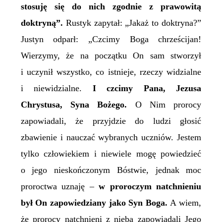
stosuję się do nich zgodnie z prawowitą
doktryną”.
Rustyk zapytał: „Jakaż to doktryna?”
Justyn odparł: „Czcimy Boga chrześcijan!
Wierzymy, że na początku On sam stworzył
i uczynił wszystko, co istnieje, rzeczy widzialne
i niewidzialne.
I czcimy Pana, Jezusa
Chrystusa, Syna Bożego.
O Nim prorocy
zapowiadali, że przyjdzie do ludzi głosić
zbawienie i nauczać wybranych uczniów. Jestem
tylko człowiekiem i niewiele mogę powiedzieć
o jego nieskończonym Bóstwie, jednak moc
proroctwa uznaję –
w proroczym natchnieniu
był On zapowiedziany jako Syn Boga.
A wiem,
że prorocy natchnieni z nieba zapowiadali Jego