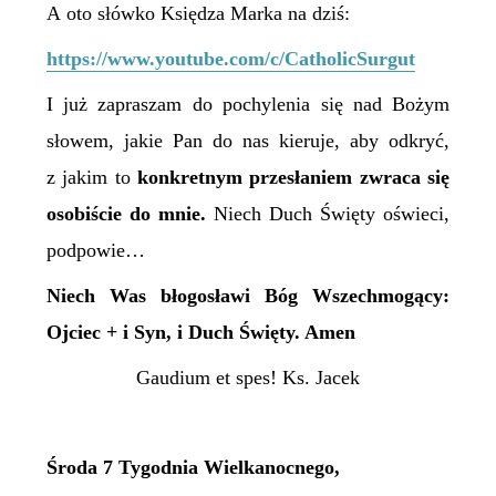
A oto słówko Księdza Marka na dziś:
https://www.youtube.com/c/CatholicSurgut
I już zapraszam do pochylenia się nad Bożym
słowem, jakie Pan do nas kieruje, aby odkryć,
z jakim to
konkretnym przesłaniem zwraca się
osobiście do mnie.
Niech Duch Święty oświeci,
podpowie…
Niech Was błogosławi Bóg Wszechmogący:
Ojciec + i Syn, i Duch Święty. Amen
Gaudium et spes! Ks. Jacek
Środa 7 Tygodnia Wielkanocnego,