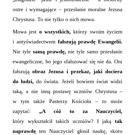
ostre i wymagające – przesłanie moralne Jezusa
Chrystusa. To nie tylko o nich mowa.
Mowa jest
o wszystkich,
którzy swoim życiem
i antyświadectwem
fałszują prawdę Ewangelii.
Nie tyle
samą prawdę,
nie tyle samo przesłanie
ewangeliczne, bo jego sfałszować się nie da. Oni
fałszują
obraz Jezusa i przekaz, jaki dociera
do ludzi,
do świata. Jeżeli bowiem świat widzi
taką, a nie inną postawę uczniów Chrystusa –
w tym także Pasterzy Kościoła – to może
zapytać:
„A cóż to za Nauczyciel,
który wykształcił takich uczniów? I jaką
tak
naprawdę
ten Nauczyciel głosił naukę, skoro