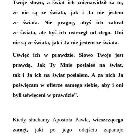
Twoje słowo, a świat ich znienawidził za to,
że nie są ze świata, jak i Ja nie jestem
ze świata. Nie pragnę, abyś ich zabrał
ze świata, ale byś ich ustrzegł od złego. Oni
nie są ze świata, jak i Ja nie jestem ze świata.
Uświęć ich w prawdzie. Słowo Twoje jest
prawdą. Jak Ty Mnie posłałeś na świat,
tak i Ja ich na świat posłałem. A za nich Ja
poświęcam w ofierze samego siebie, aby i oni
byli uświęceni w prawdzie”.
Kiedy słuchamy Apostoła Pawła,
wieszczącego
zamęt,
jaki po jego odejściu zapanuje