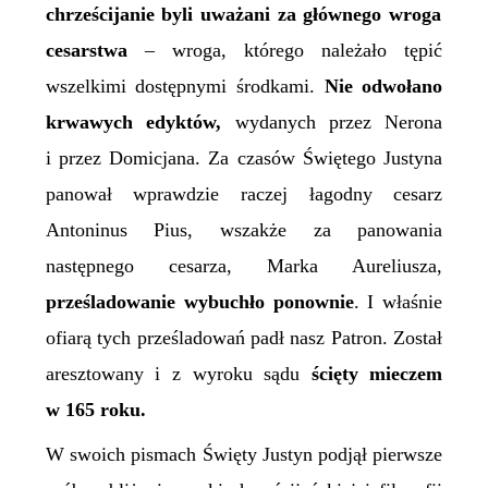
chrześcijanie byli uważani za głównego wroga
cesarstwa
– wroga, którego należało tępić
wszelkimi dostępnymi środkami.
Nie odwołano
krwawych edyktów,
wydanych przez Nerona
i przez Domicjana. Za czasów Świętego Justyna
panował wprawdzie raczej łagodny cesarz
Antoninus Pius, wszakże za panowania
następnego cesarza, Marka Aureliusza,
prześladowanie wybuchło ponownie
. I właśnie
ofiarą tych prześladowań padł nasz Patron.
Został
aresztowany i z wyroku sądu
ścięty mieczem
w 165 roku.
W swoich pismach Święty Justyn podjął pierwsze