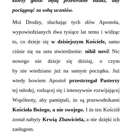
którzy głosić będą przewrotne nauki, aby
pociągnąć za sobą uczniów.
Moi Drodzy, słuchając tych słów Apostoła,
wypowiedzianych dwa tysiące lat temu i widząc
to, co dzieje się
w dzisiejszym Kościele,
samo
ciśnie się na usta stwierdzenie:
nihil novi!
Nic
nowego nie dzieje się dzisiaj, o czym
by nie wiedziano już na samym początku. Już
wtedy bowiem Apostoł
przestrzegał Pasterzy
tej młodej, rodzącej się i intensywnie rozwijającej
Wspólnoty, aby pamiętali, że są przewodnikami
Kościoła Bożego, a nie swojego.
I że ten Kościół
został nabyty
Krwią Zbawiciela,
a nie dzięki ich
zasługom.