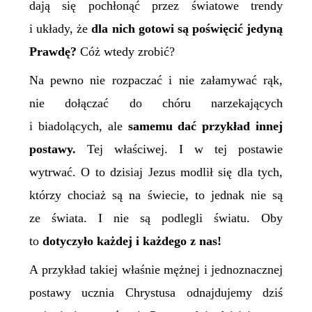
dają się pochłonąć przez światowe trendy
i układy, że
dla nich gotowi są poświęcić jedyną
Prawdę?
Cóż wtedy zrobić?
Na pewno nie rozpaczać i nie załamywać rąk,
nie dołączać do chóru narzekających
i biadolących, ale
samemu dać przykład innej
postawy.
Tej właściwej. I w tej postawie
wytrwać. O to dzisiaj Jezus modlił się dla tych,
którzy chociaż są na świecie, to jednak nie są
ze świata. I nie są podlegli światu. Oby
to
dotyczyło każdej i każdego z nas!
A przykład takiej właśnie mężnej i jednoznacznej
postawy ucznia Chrystusa odnajdujemy dziś