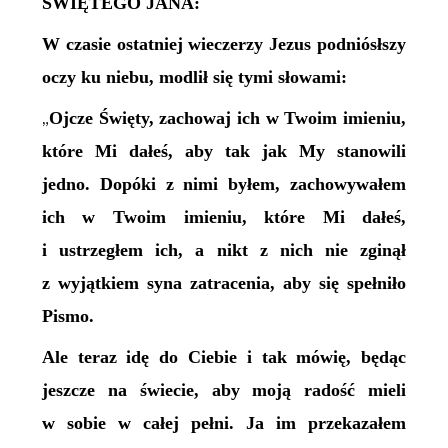
ŚWIĘTEGO JANA:
W czasie ostatniej wieczerzy Jezus podniósłszy
oczy ku niebu, modlił się tymi słowami:
Ojcze Święty, zachowaj ich w Twoim imieniu,
„
które Mi dałeś, aby tak jak My stanowili
jedno. Dopóki z nimi byłem, zachowywałem
ich w Twoim imieniu, które Mi dałeś,
i ustrzegłem ich, a nikt z nich nie zginął
z wyjątkiem syna zatracenia, aby się spełniło
Pismo.
Ale teraz idę do Ciebie i tak mówię, będąc
jeszcze na świecie, aby moją radość mieli
w sobie w całej pełni. Ja im przekazałem