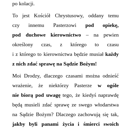
po kolacji.
To jest Kościół Chrystusowy, oddany temu
czy innemu Pasterzowi
pod opiekę,
pod duchowe kierownictwo
– na pewien
określony czas, z którego to czasu
i z którego to kierownictwa będzie musiał
każdy
z nich
zdać sprawę na Sądzie Bożym!
Moi Drodzy, dlaczego czasami można odnieść
wrażenie, że niektórzy Pasterze
w ogóle
nie biorą pod
uwagę
tego, że kiedyś naprawdę
będą musieli zdać sprawę ze swego włodarstwa
na Sądzie Bożym? Dlaczego zachowują się tak,
jakby byli panami życia i śmierci swoich