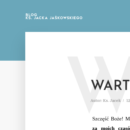
WART
Autor:
Ks. Jacek
1
Szczęść Boże! M
za moich czasó