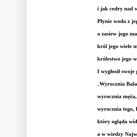
i jak cedry nad
Płynie woda z je
a zasiew jego ma
król jego wiele 
królestwo jego w
I wygłosił swoje
Wyrocznia Bala
„
wyrocznia męża,
wyrocznia tego, 
który ogląda wi
a w wiedzy Najw