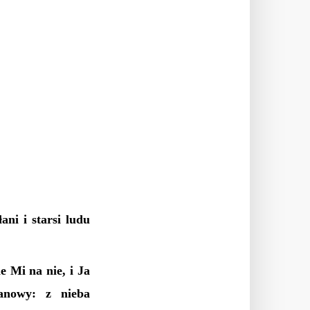
ani i starsi ludu
e Mi na nie, i Ja
anowy: z nieba