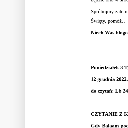
Spróbujmy zatem
Święty, pomóż…
Niech Was błogo
Poniedziałek 3 
12 grudnia 2022
do czytań: Lb 2
CZYTANIE Z K
Gdy Balaam podn