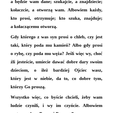
a będzie wam dane; szukajcie, a znajdziecie;
kołaczcie, a otworzą wam. Albowiem każdy,
kto prosi, otrzymuje; kto szuka, znajduje;
a kołaczącemu otworzą.
Gdy którego z was syn prosi o chleb, czy jest
taki, który poda mu kamień? Albo gdy prosi
o rybę, czy poda mu węża? Jeśli więc wy, choć
źli jesteście, umiecie dawać dobre dary swoim
dzieciom, o ileż bardziej Ojciec wasz,
który jest w niebie, da to, co dobre tym,
którzy Go proszą.
Wszystko więc, co byście chcieli, żeby wam
ludzie czynili, i wy im czyńcie. Albowiem