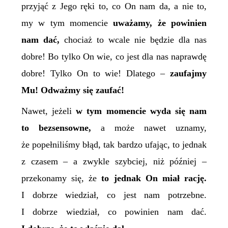
przyjąć z Jego ręki to, co On nam da, a nie to,
my w tym momencie
uważamy, że powinien
nam dać,
chociaż to wcale nie będzie dla nas
dobre! Bo tylko On wie, co jest dla nas naprawdę
dobre! Tylko On to wie! Dlatego –
zaufajmy
Mu! Odważmy się zaufać!
Nawet, jeżeli
w tym momencie wyda się nam
to bezsensowne,
a może nawet uznamy,
że popełniliśmy błąd, tak bardzo ufając, to jednak
z czasem – a zwykle szybciej, niż później –
przekonamy się, że
to jednak On miał rację.
I dobrze wiedział, co jest nam potrzebne.
I dobrze wiedział, co powinien nam dać.