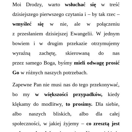
Moi Drodzy, warto
wsłuchać się
w treść
dzisiejszego pierwszego czytania i – by tak rzec –
wmyśleć się
w nie, ale w połączeniu
z przesłaniem dzisiejszej Ewangelii. W jednym
bowiem i w drugim przekazie otrzymujemy
wyraźną zachętę, skierowaną do nas
przez samego Boga, byśmy
mieli odwagę prosić
Go
w różnych naszych potrzebach.
Zapewne Pan nie musi nas do tego przekonywać,
bo my
w większości przypadków,
kiedy
klękamy do modlitwy,
to prosimy.
Dla siebie,
albo naszych bliskich, albo dla całej
społeczności, w jakiej żyjemy –
co zresztą jest