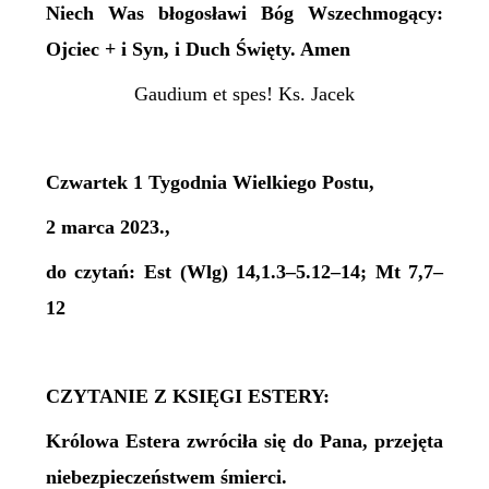
Niech Was błogosławi Bóg Wszechmogący:
Ojciec + i Syn, i Duch Święty. Amen
Gaudium et spes! Ks. Jacek
Czwartek 1 Tygodnia Wielkiego Postu,
2 marca 2023.,
do czytań: Est (Wlg) 14,1.3–5.12–14; Mt 7,7–
12
CZYTANIE Z KSIĘGI ESTERY:
Królowa Estera zwróciła się do Pana, przejęta
niebezpieczeństwem śmierci.