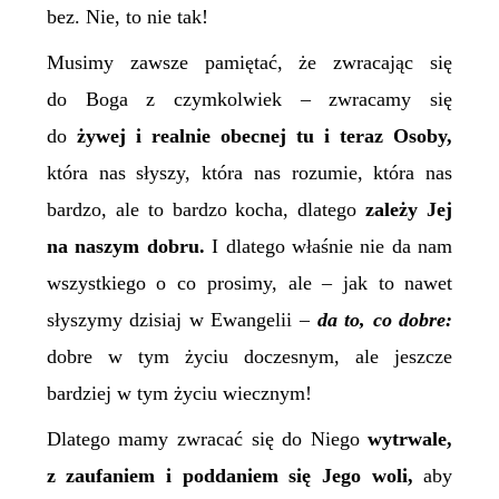
bez. Nie, to nie tak!
Musimy zawsze pamiętać, że zwracając się
do Boga z czymkolwiek – zwracamy się
do
żywej i realnie obecnej tu i teraz Osoby,
która nas słyszy, która nas rozumie, która nas
bardzo, ale to bardzo kocha, dlatego
zależy Jej
na naszym dobru.
I dlatego właśnie nie da nam
wszystkiego o co prosimy, ale – jak to nawet
słyszymy dzisiaj w Ewangelii –
da to, co dobre:
dobre w tym życiu doczesnym, ale jeszcze
bardziej w tym życiu wiecznym!
Dlatego mamy zwracać się do Niego
wytrwale,
z zaufaniem
i poddaniem się Jego woli,
aby