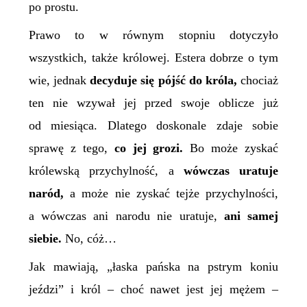
po prostu.
Prawo to w równym stopniu dotyczyło
wszystkich, także królowej. Estera dobrze o tym
wie, jednak
decyduje
się pójść do króla,
chociaż
ten nie wzywał jej przed swoje oblicze już
od miesiąca. Dlatego doskonale zdaje sobie
sprawę z tego,
co jej grozi.
Bo może zyskać
królewską przychylność, a
wówczas uratuje
naród,
a może nie zyskać tejże przychylności,
a wówczas ani narodu nie uratuje,
ani samej
siebie.
No, cóż…
Jak mawiają, „łaska pańska na pstrym koniu
jeździ” i król – choć nawet jest jej mężem –