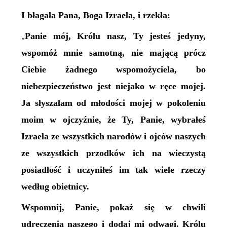
I błagała Pana, Boga Izraela, i rzekła:
Panie mój, Królu nasz, Ty jesteś jedyny,
„
wspomóż mnie samotną, nie mającą prócz
Ciebie żadnego wspomożyciela, bo
niebezpieczeństwo jest niejako w ręce mojej.
Ja słyszałam od młodości mojej w pokoleniu
moim w ojczyźnie, że Ty, Panie, wybrałeś
Izraela ze wszystkich narodów i ojców naszych
ze wszystkich przodków ich na wieczystą
posiadłość i uczyniłeś im tak wiele rzeczy
według obietnicy.
Wspomnij, Panie, pokaż się w chwili
udręczenia naszego i dodaj mi odwagi. Królu