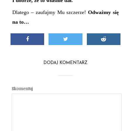
I dobrze, że to właśnie dał.
Dlatego – zaufajmy Mu szczerze!
Odważmy się
na to…
DODAJ KOMENTARZ
Skomentuj