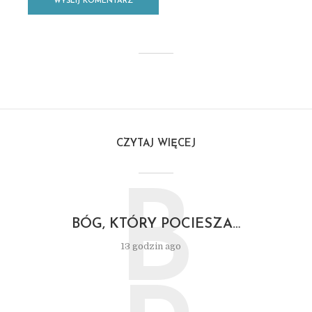
CZYTAJ WIĘCEJ
B
BÓG, KTÓRY POCIESZA…
13 godzin ago