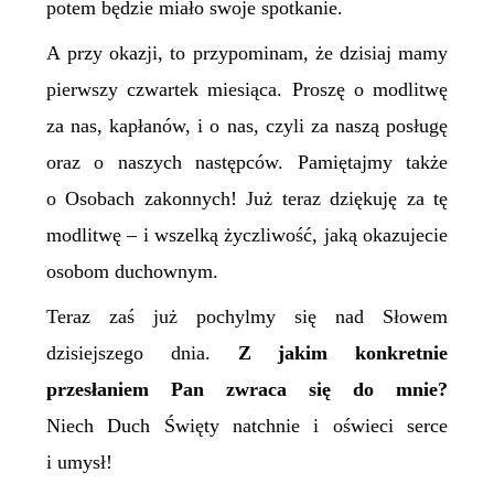
potem będzie miało swoje spotkanie.
A przy okazji, to przypominam, że dzisiaj mamy
pierwszy czwartek miesiąca. Proszę o modlitwę
za nas, kapłanów, i o nas, czyli za naszą posługę
oraz o naszych następców. Pamiętajmy także
o Osobach zakonnych! Już teraz dziękuję za tę
modlitwę – i wszelką życzliwość, jaką okazujecie
osobom duchownym.
Teraz zaś już pochylmy się nad Słowem
dzisiejszego dnia.
Z jakim konkretnie
przesłaniem Pan zwraca się do mnie?
Niech Duch Święty natchnie i oświeci serce
i umysł!