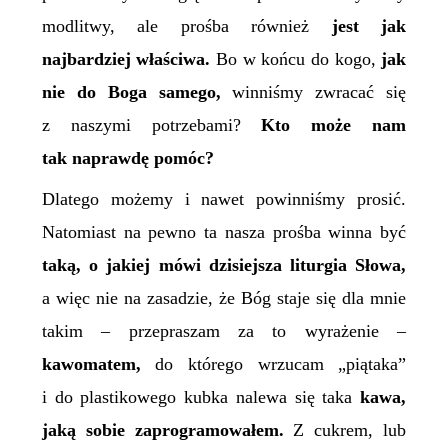
modlitwy, ale prośba również
jest jak
najbardziej właściwa.
Bo w końcu do kogo,
jak
nie do Boga samego,
winniśmy zwracać się
z naszymi potrzebami?
Kto może nam
tak naprawdę pomóc?
Dlatego możemy i nawet powinniśmy prosić.
Natomiast na pewno ta nasza prośba winna być
taką, o jakiej mówi dzisiejsza liturgia Słowa,
a więc nie na zasadzie, że Bóg staje się dla mnie
takim – przepraszam za to wyrażenie –
kawomatem,
do którego wrzucam „piątaka”
i do plastikowego kubka nalewa się taka
kawa,
jaką sobie zaprogramowałem.
Z cukrem, lub