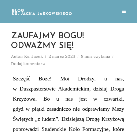
ZAUFAJMY BOGU!
ODWAŻMY SIĘ!
Autor:
Ks. Jacek
2 marca 2023
8 min. czytania
Dodaj komentarz
Szczęść Boże! Moi Drodzy, u nas,
w Duszpasterstwie Akademickim, dzisiaj Droga
Krzyżowa. Bo u nas jest w czwartki,
gdyż w piątki zasadniczo nie odprawiamy Mszy
Świętych „z ludem”. Dzisiejszą Drogę Krzyżową
poprowadzi Studenckie Koło Formacyjne, które