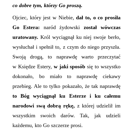
co dobre tym, którzy Go proszą.
Ojciec, który jest w Niebie,
dał to, o co prosiła
Go Estera:
naród żydowski
został wówczas
uratowany.
Król wyciągnął ku niej swoje berło,
wysłuchał i spełnił to, z czym do niego przyszła.
Swoją drogą, to naprawdę warto przeczytać
w Księdze Estery,
w jaki sposób
się to wszystko
dokonało, bo miało to naprawdę ciekawy
przebieg. Ale to tylko pokazało, że tak naprawdę
to Bóg wyciągnął ku Esterze i ku całemu
narodowi swą dobrą rękę,
z której udzielił im
wszystkim swoich darów. Tak, jak udzieli
każdemu, kto Go szczerze prosi.