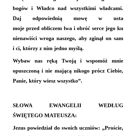
bogów i Władco nad wszystkimi władcami.
Daj odpowiednią mowę w usta
moje przed obliczem lwa i obróć serce jego ku
nienawiści wroga naszego, aby zginął on sam
i ci, którzy z nim jedno myślą.
Wybaw nas ręką Twoją i wspomóż mnie
opuszczoną i nie mającą nikogo prócz Ciebie,
Panie, który wiesz wszystko”.
SŁOWA EWANGELII WEDŁUG
ŚWIĘTEGO MATEUSZA:
Jezus powiedział do swoich uczniów: „Proście,