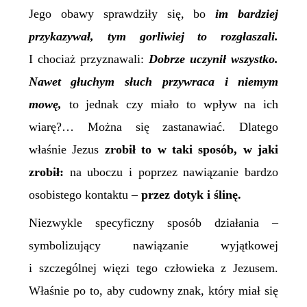
Jego obawy sprawdziły się, bo
im bardziej
przykazywał, tym gorliwiej to rozgłaszali.
I chociaż przyznawali:
Dobrze uczynił wszystko.
Nawet głuchym słuch przywraca i niemym
mowę,
to jednak czy miało to wpływ na ich
wiarę?… Można się zastanawiać. Dlatego
właśnie Jezus
zrobił to w taki sposób, w jaki
zrobił:
na uboczu i poprzez nawiązanie bardzo
osobistego kontaktu –
przez dotyk i ślinę.
Niezwykle specyficzny sposób działania –
symbolizujący nawiązanie wyjątkowej
i szczególnej więzi tego człowieka z Jezusem.
Właśnie po to, aby
cudowny
znak, który miał się