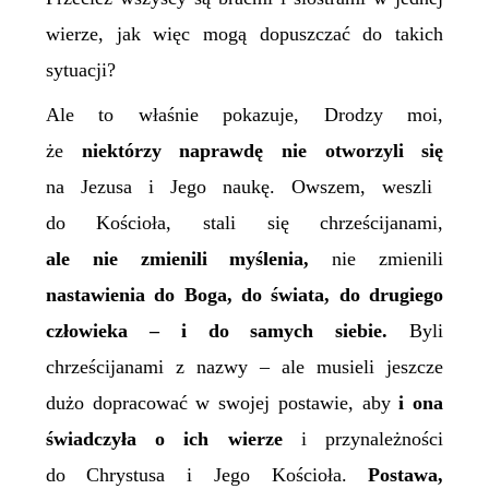
wierze, jak więc mogą dopuszczać do takich
sytuacji?
Ale to właśnie pokazuje, Drodzy moi,
że
niektórzy naprawdę nie otworzyli się
na Jezusa i Jego naukę. Owszem, weszli
do Kościoła, stali się chrześcijanami,
ale nie zmienili myślenia,
nie zmienili
nastawienia do Boga, do świata, do drugiego
człowieka – i do samych siebie.
Byli
chrześcijanami z nazwy – ale musieli jeszcze
dużo dopracować w swojej postawie, aby
i ona
świadczyła o ich wierze
i przynależności
do Chrystusa i Jego Kościoła.
Postawa,