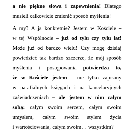
a nie piękne słowa i zapewnienia!
Dlatego
m
usieli całkowicie zmienić sposób myślenia!
A my? A ja konkretnie?
Jestem w Kościele –
w tej Wspólnocie –
już od tylu
czy tylu
lat!
Może już od bardzo wielu! Czy mogę dzisiaj
powiedzieć tak bardzo szczerze, że mój sposób
myślenia i postępowania
potwierdza to,
że w Kościele jestem
– nie tylko zapisany
w parafialnych księgach i na kancelaryjnych
zaświadczeniach –
ale jestem w nim całym
sobą:
całym swoim sercem, całym swoim
umysłem, całym swoim stylem życia
i wartościowania, całym swoim… wszystkim?