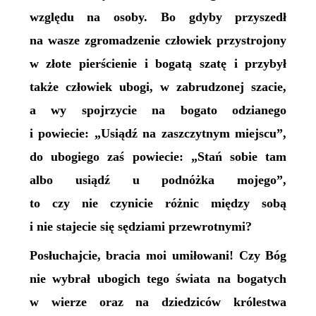
względu na osoby. Bo gdyby przyszedł
na wasze zgromadzenie człowiek przystrojony
w złote pierścienie i bogatą szatę i przybył
także człowiek ubogi, w zabrudzonej szacie,
a wy spojrzycie na bogato odzianego
i powiecie: „Usiądź na zaszczytnym miejscu”,
do ubogiego zaś powiecie: „Stań sobie tam
albo usiądź u podnóżka mojego”,
to czy nie czynicie różnic między sobą
i nie stajecie się sędziami przewrotnymi?
Posłuchajcie, bracia moi umiłowani! Czy Bóg
nie wybrał ubogich tego świata na bogatych
w wierze oraz na dziedziców królestwa