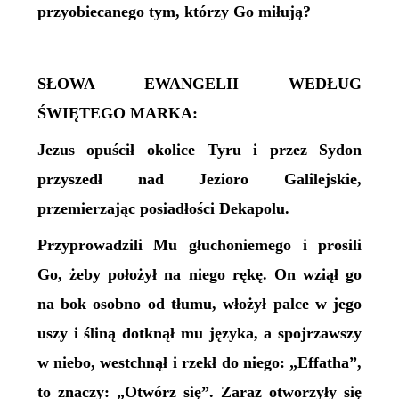
przyobiecanego tym, którzy Go miłują?
SŁOWA EWANGELII WEDŁUG
ŚWIĘTEGO MARKA:
Jezus opuścił okolice Tyru i przez Sydon
przyszedł nad Jezioro Galilejskie,
przemierzając posiadłości Dekapolu.
Przyprowadzili Mu głuchoniemego i prosili
Go, żeby położył na niego rękę. On wziął go
na bok osobno od tłumu, włożył palce w jego
uszy i śliną dotknął mu języka, a spojrzawszy
w niebo, westchnął i rzekł do niego: „Effatha”,
to znaczy: „Otwórz się”. Zaraz otworzyły się