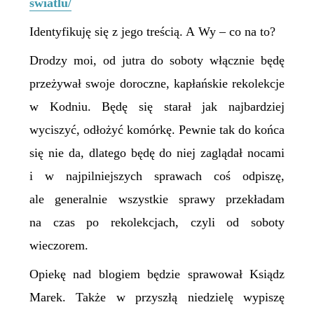
swiatlu/
Identyfikuję się z jego treścią. A Wy – co na to?
Drodzy moi, od jutra do soboty włącznie będę
przeżywał swoje doroczne, kapłańskie rekolekcje
w Kodniu. Będę się starał jak najbardziej
wyciszyć, odłożyć komórkę. Pewnie tak do końca
się nie da, dlatego będę do niej zaglądał nocami
i w najpilniejszych sprawach coś odpiszę,
ale generalnie wszystkie sprawy przekładam
na czas po rekolekcjach, czyli od soboty
wieczorem.
Opiekę nad blogiem będzie sprawował Ksiądz
Marek. Także w przyszłą niedzielę wypiszę