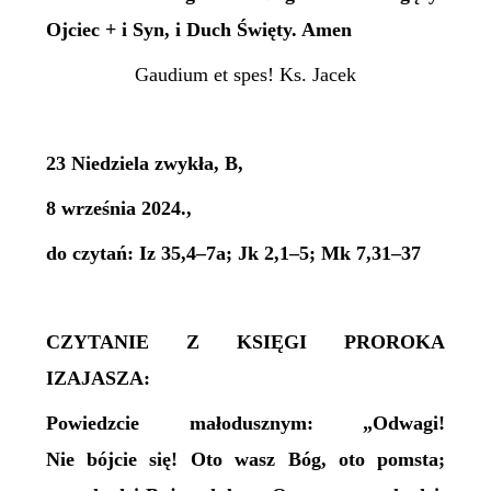
Ojciec + i Syn, i Duch Święty. Amen
Gaudium et spes! Ks. Jacek
23 Niedziela zwykła, B,
8 września 2024.,
do czytań: Iz 35,4–7a; Jk 2,1–5; Mk 7,31–37
CZYTANIE Z KSIĘGI PROROKA
IZAJASZA:
Powiedzcie małodusznym: „Odwagi!
Nie bójcie się! Oto wasz Bóg, oto pomsta;