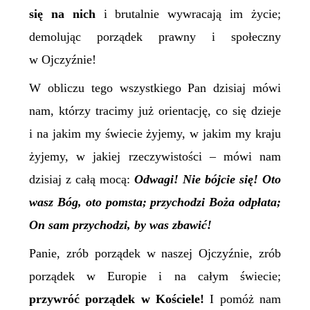
się na nich
i brutalnie wywracają im życie;
demolując porządek prawny i społeczny
w Ojczyźnie!
W obliczu tego wszystkiego Pan dzisiaj mówi
nam, którzy tracimy już orientację, co się dzieje
i na jakim my świecie żyjemy, w jakim my kraju
żyjemy,
w jakiej rzeczywistości – mówi nam
dzisiaj z całą mocą:
Odwagi! Nie bójcie się! Oto
wasz Bóg, oto pomsta; przychodzi Boża odpłata;
On sam przychodzi, by was zbawić!
Panie, zrób porządek w naszej Ojczyźnie, zrób
porządek w Europie i na całym świecie;
przywróć porządek w Kościele!
I pomóż nam