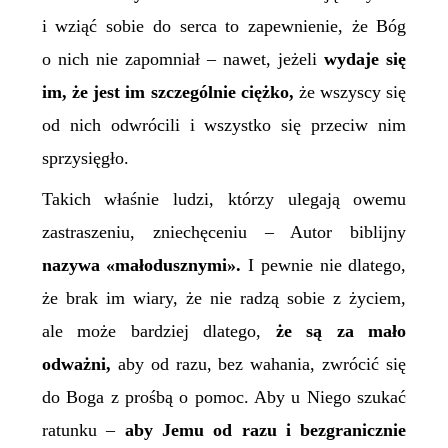
i wziąć sobie do serca to zapewnienie, że Bóg
o nich nie zapomniał – nawet, jeżeli
wydaje się
im, że jest im szczególnie ciężko,
że wszyscy się
od nich odwrócili i wszystko się przeciw nim
sprzysięgło.
Takich właśnie ludzi, którzy ulegają owemu
zastraszeniu, zniechęceniu – Autor biblijny
nazywa «małodusznymi».
I pewnie nie dlatego,
że brak im wiary, że nie radzą sobie z życiem,
ale może
bardziej dlatego,
że
są za mało
odważni,
aby od razu, bez wahania, zwrócić się
do Boga z prośbą o pomoc. Aby u Niego szukać
ratunku –
aby Jemu od razu i bezgranicznie