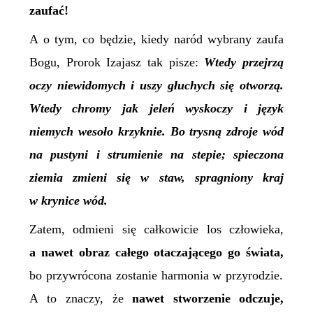
zaufać!
A o
tym, co będzie,
kiedy
naród wybrany zaufa
Bogu, Prorok Izajasz tak pisze:
Wtedy przejrzą
oczy niewidomych i uszy głuchych się otworzą.
Wtedy chromy jak jeleń wyskoczy i język
niemych wesoło krzyknie. Bo trysną zdroje wód
na pustyni i strumienie na stepie; spieczona
ziemia zmieni się w staw, spragniony kraj
w krynice wód.
Zatem, odmieni się całkowicie los człowieka,
a nawet obraz całego otaczającego go świata,
bo przywrócona zostanie harmonia w przyrodzie.
A to znaczy, że
nawet stworzenie odczuje,