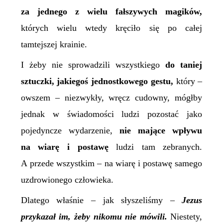
za jednego z wielu fałszywych magików,
których wielu wtedy kręciło się po
całej
tamtejszej krainie
.
I żeby nie sprowadzili wszystkiego
do taniej
sztuczki, jakiegoś jednostkowego gestu,
który –
owszem – niezwykły, wręcz cudowny, mógłby
jednak w świadomości ludzi pozostać jako
pojedyncze wydarzenie,
nie mające wpływu
na wiarę i postawę
ludzi tam zebranych.
A przede wszystkim – na wiarę i postawę samego
uzdrowionego człowieka.
Dlatego właśnie – jak słyszeliśmy –
Jezus
przykazał im, żeby nikomu nie mówili.
Niestety,