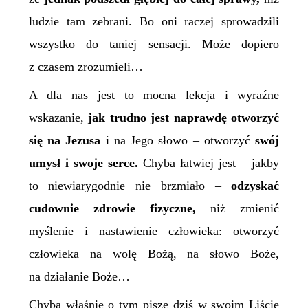
ludzie tam zebrani. Bo oni raczej sprowadzili
wszystko do taniej sensacji. Może dopiero
z czasem zrozumieli…
A dla nas jest to mocna lekcja i wyraźne
wskazanie,
jak trudno jest naprawdę otworzyć
się na Jezusa
i na Jego słowo – otworzyć
swój
umysł i swoje serce.
Chyba łatwiej jest – jakby
to niewiarygodnie nie brzmiało –
odzyskać
cudownie zdrowie fizyczne,
niż zmienić
myślenie i nastawienie człowieka: otworzyć
człowieka na wolę Bożą, na słowo Boże,
na działanie Boże…
C
hyba właśnie o tym pisze dziś w swoim Liście