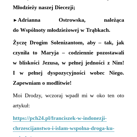
Młodzieży naszej Diecezji;
Adrianna Ostrowska, należąca
►
do Wspólnoty młodzieżowej w Trąbkach.
Życzę Drogim Solenizantom, aby – tak, jak
czyniła to Maryja – codziennie
pozostawali
w bliskości Jezusa, w pełnej jedności z Nim
!
I w pełnej dyspozycyjności wobec Niego.
Zapewniam o modlitwie!
Moi Drodzy, wczoraj wpadł mi w oko ten oto
artykuł:
https://pch24.pl/franciszek-w-indonezji-
chrzescijanstwo-i-islam-wspolna-droga-ku-