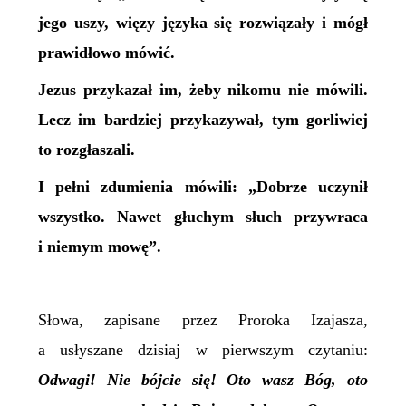
jego uszy, więzy języka się rozwiązały i mógł
prawidłowo mówić.
Jezus przykazał im, żeby nikomu nie mówili.
Lecz im bardziej przykazywał, tym gorliwiej
to rozgłaszali.
I pełni zdumienia mówili: „Dobrze uczynił
wszystko. Nawet głuchym słuch przywraca
i niemym mowę”.
S
łowa, zapisane przez Proroka Izajasza,
a usłyszane dzisiaj w pierwszym czytaniu:
Odwagi! Nie bójcie się! Oto wasz Bóg, oto