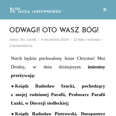
ODWAGI! OTO WASZ BÓG!
Autor:
Ks. Jacek
8 września 2024
12 min. czytania
2 komentarze
Niech będzie pochwalony Jezus Chrystus! Moi
Drodzy, w dniu dzisiejszym
imieniny
przeżywają:
Ksiądz Radosław Szucki, pochodzący
►
z mojej rodzinnej Parafii,
Proboszcz Parafii
Łuzki, w Diecezji siedleckiej
;
Ksiądz Radosław Piotrowski, Duszpasterz
►