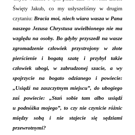
Święty Jakub, co my usłyszeliśmy w drugim
czytaniu:
Bracia moi, niech wiara wasza w Pana
naszego Jezusa Chrystusa uwielbionego nie ma
względu na osoby. Bo gdyby przyszedł na wasze
zgromadzenie człowiek przystrojony w złote
pierścienie i bogatą szatę i przybył także
człowiek ubogi, w zabrudzonej szacie, a wy
spojrzycie na bogato odzianego i powiecie:
„Usiądź na zaszczytnym miejscu”, do ubogiego
zaś powiecie: „Stań sobie tam albo usiądź
u podnóżka mojego”, to czy nie czynicie różnic
między sobą i nie stajecie się sędziami
przewrotnymi?