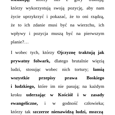
którzy wykorzystują swoją pozycję, aby nam
życie uprzykrzyć i pokazać, że to oni rządzą,
że to
ich zdanie musi być na wierzchu, ich
wpływy i pozycja muszą być na pierwszym
planie?…
I wobec tych, którzy
Ojczyznę traktują jak
prywatny folwark,
dlatego brutalnie więzią
ludzi, stosując wobec nich tortury;
łamią
wszystkie przepisy prawa
Boskiego
i ludzkiego
,
które im nie pasują; na każdym
kroku
uderzając w Kościół i w zasady
ewangeliczne,
i w godność człowieka;
którzy
tak
szczerze nienawidzą ludzi, mszczą