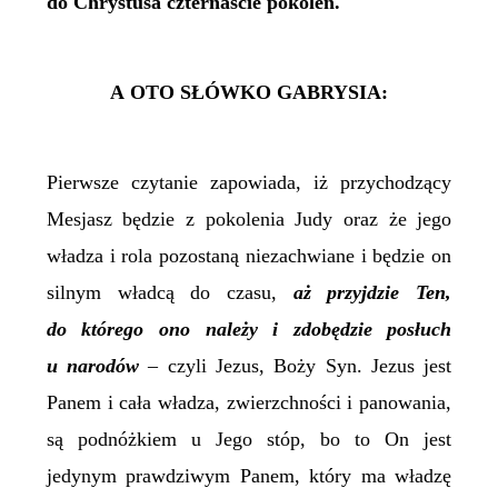
do Chrystusa czternaście pokoleń.
A OTO SŁÓWKO GABRYSIA:
Pierwsze czytanie zapowiada, iż przychodzący
Mesjasz będzie z pokolenia Judy oraz że jego
władza i rola pozostaną niezachwiane i będzie on
silnym władcą do czasu,
aż przyjdzie Ten,
do którego ono należy i zdobędzie posłuch
u narodów
– czyli Jezus, Boży Syn. Jezus jest
Panem i cała władza, zwierzchności i panowania,
są podnóżkiem u Jego stóp, bo to On jest
jedynym prawdziwym Panem, który ma władzę