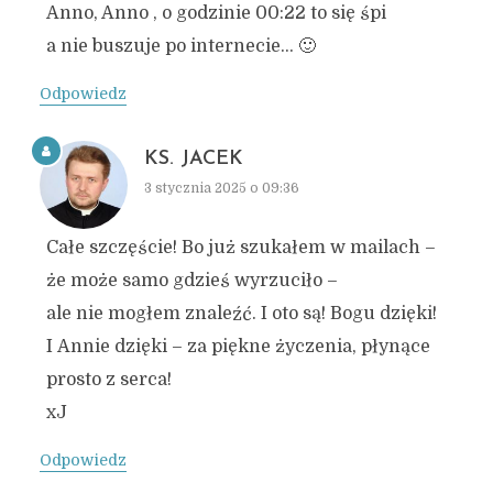
Anno, Anno , o godzinie 00:22 to się śpi
a nie buszuje po internecie… 🙂
Odpowiedz
KS. JACEK
3 stycznia 2025 o 09:36
Całe szczęście! Bo już szukałem w mailach –
że może samo gdzieś wyrzuciło –
ale nie mogłem znaleźć. I oto są! Bogu dzięki!
I Annie dzięki – za piękne życzenia, płynące
prosto z serca!
xJ
Odpowiedz