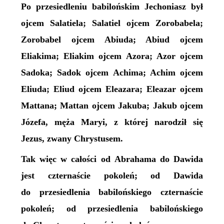
Po przesiedleniu babilońskim Jechoniasz był
ojcem Salatiela; Salatiel ojcem Zorobabela;
Zorobabel ojcem Abiuda; Abiud ojcem
Eliakima; Eliakim ojcem Azora; Azor ojcem
Sadoka; Sadok ojcem Achima; Achim ojcem
Eliuda; Eliud ojcem Eleazara; Eleazar ojcem
Mattana; Mattan ojcem Jakuba; Jakub ojcem
Józefa, męża Maryi, z której narodził się
Jezus, zwany Chrystusem.
Tak więc w całości od Abrahama do Dawida
jest czternaście pokoleń; od Dawida
do przesiedlenia babilońskiego czternaście
pokoleń; od przesiedlenia babilońskiego