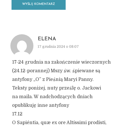
ELENA
17 grudnia 2024 o 08:07
17-24 grudnia na zakończenie wieczornych
(24.12-porannej) Mszy św. śpiewane są
antyfony „O” z Pieśnią Maryi Panny.
Teksty poniżej, nuty prześlę o. Jackowi
na maila. W nadchodzących dniach
opublikuję inne antyfony
17.12
O Sapiéntia, quæ ex ore Altíssimi prodísti,