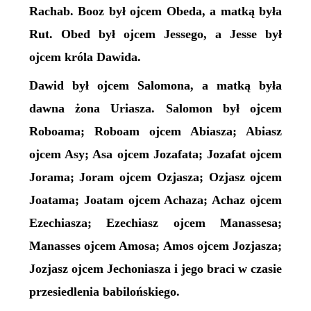
Rachab. Booz był ojcem Obeda, a matką była
Rut. Obed był ojcem Jessego, a Jesse był
ojcem króla Dawida.
Dawid był ojcem Salomona, a matką była
dawna żona Uriasza. Salomon był ojcem
Roboama; Roboam ojcem Abiasza; Abiasz
ojcem Asy; Asa ojcem Jozafata; Jozafat ojcem
Jorama; Joram ojcem Ozjasza; Ozjasz ojcem
Joatama; Joatam ojcem Achaza; Achaz ojcem
Ezechiasza; Ezechiasz ojcem Manassesa;
Manasses ojcem Amosa; Amos ojcem Jozjasza;
Jozjasz ojcem Jechoniasza i jego braci w czasie
przesiedlenia babilońskiego.