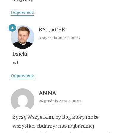
Odpowiedz
KS. JACEK
3 stycznia 2025 o 09:27
Dzięki!
xJ
Odpowiedz
ANNA
25 grudnia 2024 o 00:22
Życzę Wszystkim, by Bóg który może
wszystko, obdarzył nas najbardziej