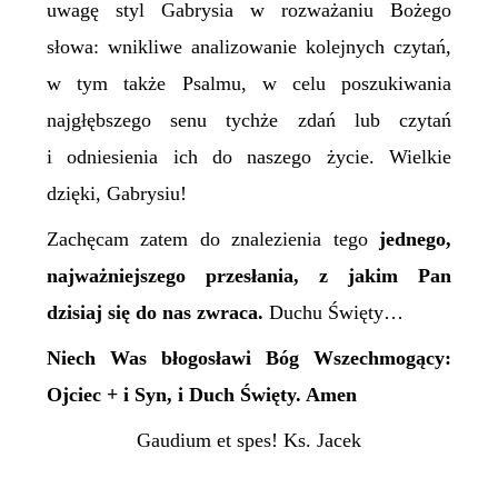
uwagę styl Gabrysia w rozważaniu Bożego
słowa: wnikliwe analizowanie kolejnych czytań,
w tym także Psalmu, w celu poszukiwania
najgłębszego senu tychże zdań lub czytań
i odniesienia ich do naszego życie. Wielkie
dzięki, Gabrysiu!
Zachęcam zatem do
znalezienia tego
jednego,
najważniejszego przesłania, z jakim Pan
dzisiaj się do nas zwraca.
Duchu Święty…
Niech Was błogosławi Bóg Wszechmogący:
Ojciec + i Syn, i Duch Święty. Amen
Gaudium et spes! Ks. Jacek