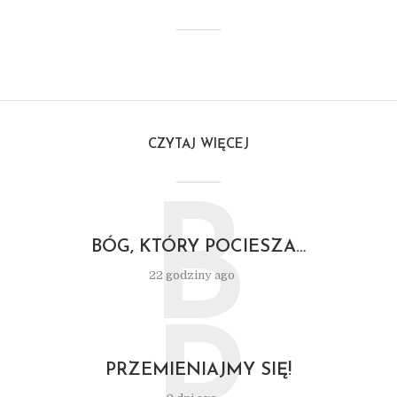
CZYTAJ WIĘCEJ
B
BÓG, KTÓRY POCIESZA…
22 godziny ago
PRZEMIENIAJMY SIĘ!