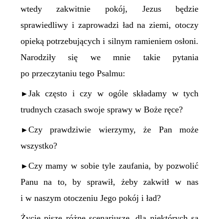
wtedy zakwitnie pokój, Jezus będzie
sprawiedliwy i zaprowadzi ład na ziemi, otoczy
opieką potrzebujących i silnym ramieniem osłoni.
Narodziły się we mnie takie pytania
po przeczytaniu tego Psalmu:
Jak często i czy w ogóle składamy w tych
►
trudnych czasach swoje sprawy w Boże ręce?
Czy prawdziwie wierzymy, że Pan może
►
wszystko?
Czy mamy w sobie tyle zaufania, by pozwolić
►
Panu na to, by sprawił, żeby zakwitł w nas
i w naszym otoczeniu Jego pokój i ład?
Życie pisze różne scenariusze, dla niektórych są