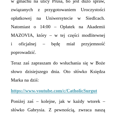
w gmachu na ulicy Prusa, bo jest dużo spraw,
związanych z przygotowaniem Uroczystości
opłatkowej na Uniwersytecie w Siedlcach.
Natomiast o 14:00 – Opłatek na Akademii
MAZOVIA, który – w tej części modlitewnej
i oficjalnej – będę miał przyjemność
poprowadzić.
Teraz zaś zapraszam do wsłuchania się w Boże
słowo dzisiejszego dnia. Oto słówko Księdza
Marka na dziś:
https://www.youtube.com/c/CatholicSurgut
Poniżej zaś – kolejne, jak w każdy wtorek –
słówko Gabrysia. Z pewnością, zwraca naszą