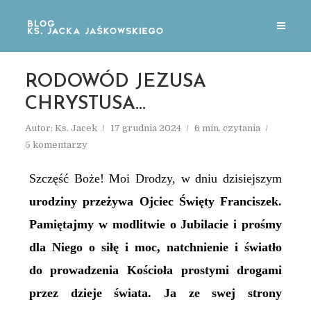
RODOWÓD JEZUSA
CHRYSTUSA…
Autor:
Ks. Jacek
17 grudnia 2024
6 min. czytania
5 komentarzy
Szczęść Boże! Moi Drodzy, w dniu dzisiejszym
urodziny przeżywa Ojciec Święty Franciszek.
Pamiętajmy w modlitwie o Jubilacie i prośmy
dla Niego o siłę i moc, natchnienie i światło
do prowadzenia Kościoła prostymi drogami
przez dzieje świata. Ja ze swej strony