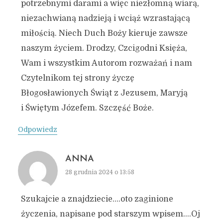
potrzebnymi darami a więc niezłomną wiarą,
niezachwianą nadzieją i wciąż wzrastającą
miłością. Niech Duch Boży kieruje zawsze
naszym życiem. Drodzy, Czcigodni Księża,
Wam i wszystkim Autorom rozważań i nam
Czytelnikom tej strony życzę
Błogosławionych Świąt z Jezusem, Maryją
i Świętym Józefem. Szczęść Boże.
Odpowiedz
ANNA
28 grudnia 2024 o 13:58
Szukajcie a znajdziecie….oto zaginione
życzenia, napisane pod starszym wpisem….Oj