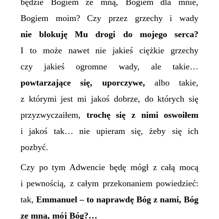
będzie Bogiem ze mną, Bogiem dla mnie,
Bogiem moim? Czy przez grzechy i wady
nie blokuję Mu drogi do mojego serca?
I to może nawet nie jakieś ciężkie grzechy
czy jakieś ogromne wady, ale takie…
powtarzające się, uporczywe,
albo takie,
z którymi jest mi jakoś dobrze, do których się
przyzwyczaiłem,
trochę się z nimi oswoiłem
i jakoś tak… nie upieram się, żeby się ich
pozbyć.
Czy po tym Adwencie będę mógł z całą mocą
i pewnością, z całym przekonaniem powiedzieć:
tak,
Emmanuel – to naprawdę Bóg z nami, Bóg
ze mną, mój Bóg?…