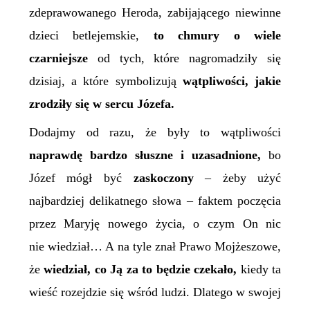
zdeprawowanego Heroda, zabijającego niewinne
dzieci betlejemskie,
to chmury o wiele
czarniejsze
od tych, które nagromadziły się
dzisiaj, a które symbolizują
wątpliwości, jakie
zrodziły się w sercu Józefa.
Dodajmy od razu, że były to wątpliwości
naprawdę bardzo słuszne i uzasadnione,
bo
Józef mógł być
zaskoczony
– żeby użyć
najbardziej delikatnego słowa – faktem poczęcia
przez Maryję nowego życia, o czym On nic
nie wiedział… A na tyle znał Prawo Mojżeszowe,
że
wiedział, co Ją za to będzie czekało,
kiedy ta
wieść rozejdzie się wśród ludzi. Dlatego w swojej