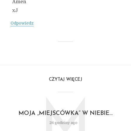
Amen
xJ
Odpowiedz
CZYTAJ WIĘCEJ
M
MOJA „MIEJSCÓWKA” W NIEBIE…
24 godziny ago