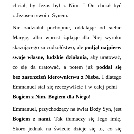
chciał, by Jezus był z Nim. I On chciał być
z Jezusem swoim Synem.
Nie zadziałał pochopnie, oddalając od siebie
Maryję, albo wprost żądając dla Niej wyroku
skazującego za cudzołóstwo, ale
podjął najpierw
swoje własne, ludzkie działania,
aby uratować,
co się da uratować, a potem już
poddał się
bez zastrzeżeń kierownictwu z Nieba.
I dlatego
Emmanuel stał się rzeczywiście i w całej pełni –
Bogiem z Nim, Bogiem dla Niego!
Emmanuel, przychodzący na świat Boży Syn, jest
Bogiem z nami.
Tak tłumaczy się Jego imię.
Skoro jednak na świecie dzieje się to, co się