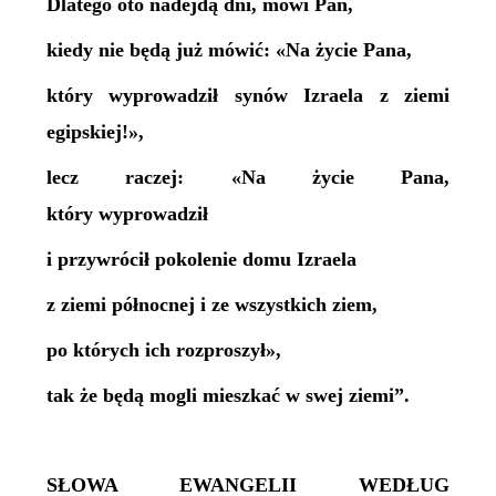
Dlatego oto nadejdą dni, mówi Pan,
kiedy nie będą już mówić: «Na życie Pana,
który wyprowadził synów Izraela z ziemi
egipskiej!»,
lecz raczej: «Na życie Pana,
który wyprowadził
i przywrócił pokolenie domu Izraela
z ziemi północnej i ze wszystkich ziem,
po których ich rozproszył»,
tak że będą mogli mieszkać w swej ziemi”.
SŁOWA EWANGELII WEDŁUG