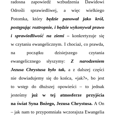
radosna zapowiedź wzbudzenia Dawidowi
Odrośli sprawiedliwej, a więc wielkiego
Potomka, który
b
ędzie panował jako król,
postępując roztropnie, i będzie wykonywał prawo
i sprawiedliwość na ziemi
–
konkretyzuje się
w czytaniu ewangelicznym. I chociaż, co prawda,
na początku dzisiejszego czytania
ewangelicznego słyszymy:
Z narodzeniem
Jezusa Chrystusa było tak,
a z dalszej części
nie dowiadujemy się do końca, «jak?», bo jest
to wstęp do dłuższej opowieści – to jednak
jesteśmy
już w tej atmosferze przyjścia
na świat Syna Bożego, Jezusa Chrystusa.
A On
– jak nam to przypomniała wczorajsza Ewangelia