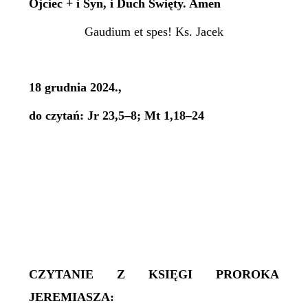
Ojciec + i Syn, i Duch Święty. Amen
Gaudium et spes! Ks. Jacek
18 grudnia 2024.,
do czytań: Jr 23,5–8; Mt 1,18–24
CZYTANIE Z KSIĘGI PROROKA
JEREMIASZA: