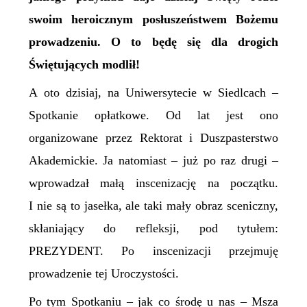
swoim heroicznym posłuszeństwem Bożemu
prowadzeniu. O to będę się dla drogich
Świętujących modlił!
A oto dzisiaj, na Uniwersytecie w Siedlcach –
Spotkanie opłatkowe. Od lat jest ono
organizowane przez Rektorat i Duszpasterstwo
Akademickie. Ja natomiast – już po raz drugi –
wprowadzał małą inscenizację na początku.
I nie są to jasełka, ale taki mały obraz sceniczny,
skłaniający do refleksji, pod tytułem:
PREZYDENT. Po inscenizacji przejmuję
prowadzenie tej Uroczystości.
Po tym Spotkaniu – jak co środę u nas – Msza