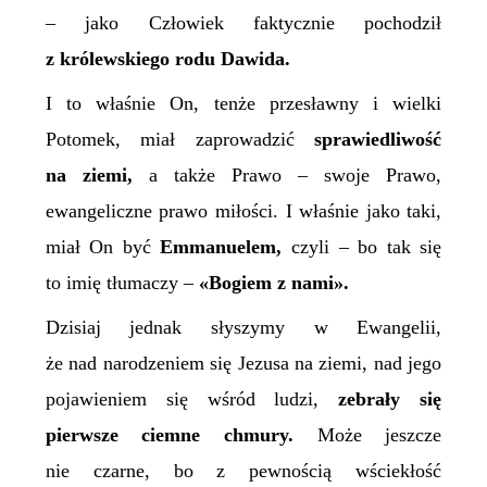
– jako Człowiek faktycznie pochodził
z królewskiego rodu Dawida.
I to właśnie On, tenże przesławny i wielki
Potomek, miał zaprowadzić
sprawiedliwość
na ziemi,
a także Prawo – swoje Prawo,
ewangeliczne prawo miłości. I właśnie jako taki,
miał On być
Emmanuelem,
czyli – bo tak się
to imię tłumaczy –
«Bogiem z nami».
Dzisiaj jednak słyszymy w Ewangelii,
że nad narodzeniem się Jezusa na ziemi, nad jego
pojawieniem się wśród ludzi,
zebrały się
pierwsze ciemne chmury.
Może jeszcze
nie czarne, bo z pewnością wściekłość