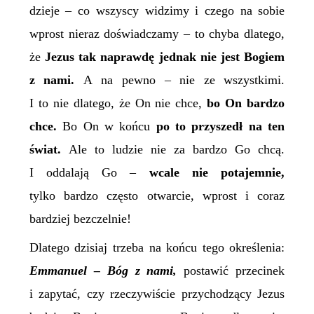
dzieje – co wszyscy widzimy i czego na sobie
wprost nieraz doświadczamy – to chyba dlatego,
że
Jezus
tak
naprawdę
jednak nie jest
Bogiem
z nami.
A na pewno – nie ze wszystkimi.
I to nie dlatego, że On nie chce,
bo On bardzo
chce.
Bo On w końcu
po to przyszedł
na ten
świat
.
Ale to ludzie nie za bardzo Go chcą.
I oddalają Go –
wcale nie potajemnie,
tylko bardzo często otwarcie, wprost i coraz
bardziej bezczelnie!
Dlatego dzisiaj trzeba na końcu tego określenia:
Emmanuel – Bóg z nami,
postawić przecinek
i zapytać, czy rzeczywiście przychodzący Jezus