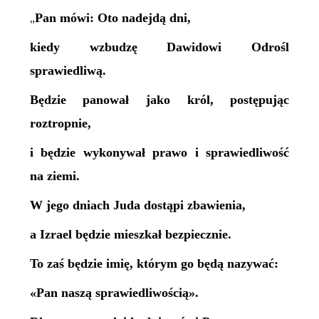
Pan mówi: Oto nadejdą dni,
„
kiedy wzbudzę Dawidowi Odrośl
sprawiedliwą.
Będzie panował jako król, postępując
roztropnie,
i będzie wykonywał prawo i sprawiedliwość
na ziemi.
W jego dniach Juda dostąpi zbawienia,
a Izrael będzie mieszkał bezpiecznie.
To zaś będzie imię, którym go będą nazywać:
«Pan naszą sprawiedliwością».