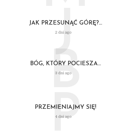
J
JAK PRZESUNĄĆ GÓRĘ?…
2 dni ago
B
BÓG, KTÓRY POCIESZA…
3 dni ago
P
PRZEMIENIAJMY SIĘ!
4 dni ago