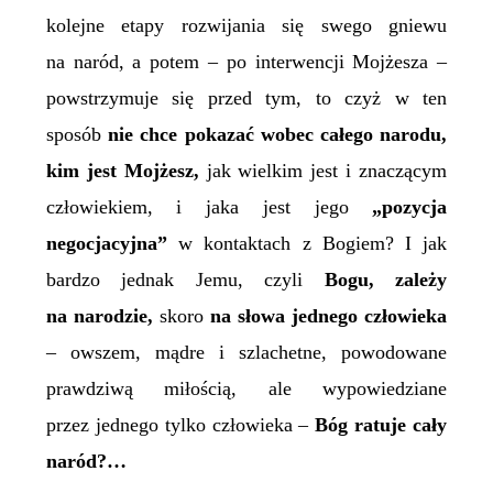
kolejne etapy rozwijania się swego gniewu
na naród, a potem – po interwencji Mojżesza –
powstrzymuje się przed tym, to czyż w ten
sposób
nie chce pokazać wobec całego narodu,
kim jest Mojżesz,
jak wielkim jest i znaczącym
człowiekiem, i jaka jest jego
„pozycja
negocjacyjna”
w kontaktach z Bogiem? I jak
bardzo jednak Jemu, czyli
Bogu,
zależy
na narodzie,
skoro
na słowa jednego człowieka
– owszem, mądre i szlachetne, powodowane
prawdziwą miłością, ale wypowiedziane
przez jednego tylko człowieka –
Bóg ratuje cały
naród?…