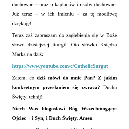
duchowne – oraz o kapłanów i osoby duchowne.
Już teraz – w ich imieniu – za tę modlitwę
dziękuję!
Teraz zaś zapraszam do zagłębienia się w Boże
słowo dzisiejszej liturgii. Oto słówko Księdza
Marka na dziś:
https://www.youtube.com/c/CatholicSurgut
Zatem,
c
o
dziś mówi do mnie Pan? Z jakim
konkretnym przesłaniem się zwraca?
Duchu
Święty, tchnij!
Niech Was błogosławi Bóg Wszechmogący:
Ojciec + i Syn, i Duch Święty. Amen