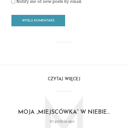
Notify me of new posts by email.
CZYTAJ WIĘCEJ
M
MOJA „MIEJSCÓWKA” W NIEBIE…
10 godzin ago