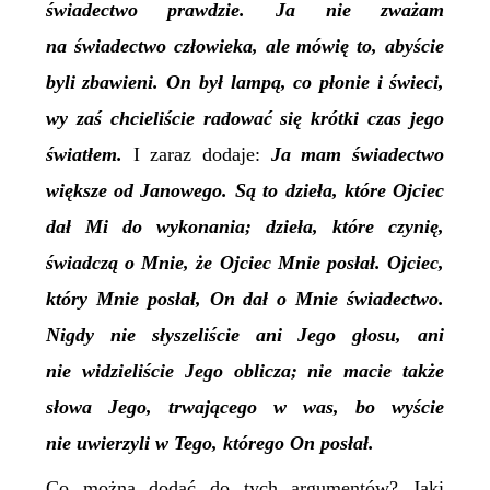
świadectwo prawdzie. Ja nie zważam
na świadectwo człowieka, ale mówię to, abyście
byli zbawieni. On był lampą, co płonie i świeci,
wy zaś chcieliście radować się krótki czas jego
światłem.
I zaraz dodaje:
Ja mam świadectwo
większe od Janowego. Są to dzieła, które Ojciec
dał Mi do wykonania; dzieła, które czynię,
świadczą o Mnie, że Ojciec Mnie posłał. Ojciec,
który Mnie posłał, On dał o Mnie świadectwo.
Nigdy nie słyszeliście ani Jego głosu, ani
nie widzieliście Jego oblicza; nie macie także
słowa Jego, trwającego w was, bo wyście
nie uwierzyli w Tego, którego On posłał.
Co można dodać do tych argumentów? Jaki