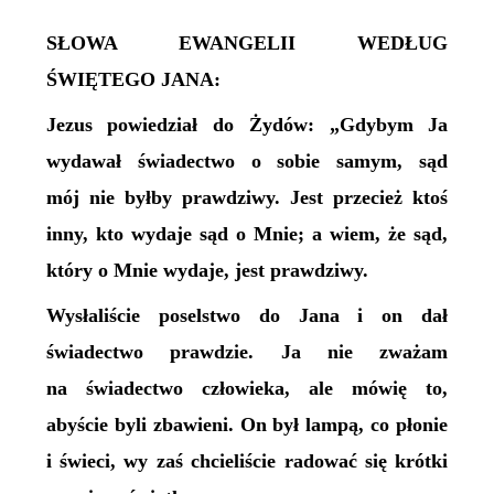
SŁOWA EWANGELII WEDŁUG
ŚWIĘTEGO JANA:
Jezus powiedział do Żydów: „Gdybym Ja
wydawał świadectwo o sobie samym, sąd
mój nie byłby prawdziwy. Jest przecież ktoś
inny, kto wydaje sąd o Mnie; a wiem, że sąd,
który o Mnie wydaje, jest prawdziwy.
Wysłaliście poselstwo do Jana i on dał
świadectwo prawdzie. Ja nie zważam
na świadectwo człowieka, ale mówię to,
abyście byli zbawieni. On był lampą, co płonie
i świeci, wy zaś chcieliście radować się krótki