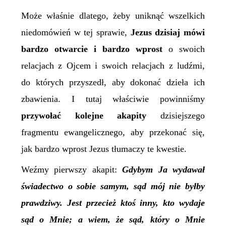
Może właśnie dlatego, żeby uniknąć wszelkich
niedomówień w tej sprawie,
Jezus dzisiaj mówi
bardzo otwarcie i bardzo wprost
o swoich
relacjach z Ojcem i swoich relacjach z ludźmi,
do których przyszedł, aby dokonać dzieła ich
zbawienia. I tutaj właściwie powinniśmy
przywołać kolejne akapity
dzisiejszego
fragmentu ewangelicznego, aby przekonać się,
jak bardzo wprost Jezus tłumaczy te kwestie.
Weźmy pierwszy akapit:
Gdybym Ja wydawał
świadectwo o sobie samym, sąd mój nie byłby
prawdziwy. Jest przecież ktoś inny, kto wydaje
sąd o Mnie; a wiem, że sąd, który o Mnie