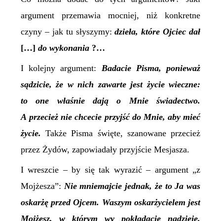
argument przemawia mocniej, niż konkretne
czyny – jak tu słyszymy:
dzieła, które Ojciec dał
[…]
do wykonania
?…
I kolejny argument:
Badacie Pisma, ponieważ
sądzicie, że w nich zawarte jest życie wieczne:
to one właśnie dają o Mnie świadectwo.
A przecież nie chcecie przyjść do Mnie, aby mieć
życie.
Także Pisma święte, szanowane przecież
przez Żydów, zapowiadały przyjście Mesjasza.
I wreszcie – by się tak wyrazić – argument „z
Mojżesza”:
Nie mniemajcie jednak, że to Ja was
oskarżę przed Ojcem. Waszym oskarżycielem jest
Mojżesz, w którym wy pokładacie nadzieję.