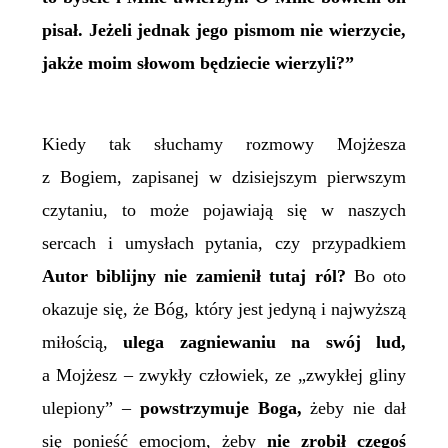
pisał. Jeżeli jednak jego pismom nie wierzycie,
jakże moim słowom będziecie wierzyli?”
Kiedy tak słuchamy rozmowy Mojżesza
z Bogiem, zapisanej w dzisiejszym pierwszym
czytaniu, to może pojawiają się w naszych
sercach i umysłach pytania, czy przypadkiem
Autor biblijny nie zamienił tutaj ról?
Bo oto
okazuje się, że Bóg, który jest jedyną i najwyższą
miłością,
ulega zagniewaniu na swój lud,
a Mojżesz – zwykły człowiek, ze „zwykłej gliny
ulepiony” –
powstrzymuje Boga,
żeby nie dał
się ponieść emocjom, żeby
nie zrobił czegoś