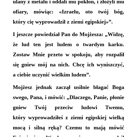
ulany z metalu i oddali mu pokłon, i złożyli mu
ofiary, mówiąc: «Izraelu, oto twój bóg,
który cię wyprowadził z ziemi egipskiej»”.
I jeszcze powiedział Pan do Mojżesza: „Widzę,
że lud ten jest ludem o twardym karku.
Zostaw Mnie przeto w spokoju, aby rozpalił
się gniew mój na nich. Chcę ich wyniszczyć,
a ciebie uczynić wielkim ludem”.
Mojżesz jednak zaczął usilnie błagać Boga
swego, Pana, i mówić: „Dlaczego, Panie, płonie
gniew Twój przeciw ludowi Twemu,
który wyprowadziłeś z ziemi egipskiej wielką
mocą i silną ręką? Czemu to mają mówić