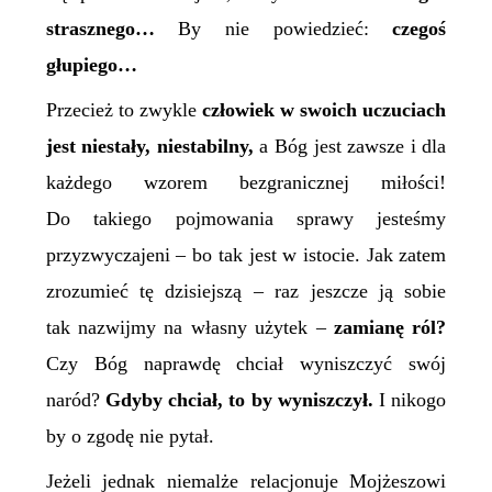
strasznego…
By nie powiedzieć:
czegoś
głupiego…
Przecież to zwykle
człowiek w swoich uczuciach
jest niestały, niestabilny,
a Bóg jest zawsze i dla
każdego wzorem bezgranicznej miłości!
Do takiego pojmowania sprawy jesteśmy
przyzwyczajeni – bo tak jest w istocie. Jak zatem
zrozumieć tę dzisiejszą – raz jeszcze ją sobie
tak nazwijmy na własny użytek –
zamianę ról?
Czy Bóg naprawdę chciał wyniszczyć swój
naród?
Gdyby chciał, to by wyniszczył.
I nikogo
by o zgodę nie pytał.
Jeżeli jednak niemalże relacjonuje Mojżeszowi