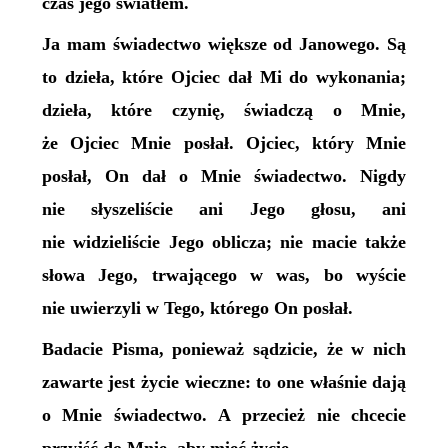
czas jego światłem.
Ja mam świadectwo większe od Janowego. Są
to dzieła, które Ojciec dał Mi do wykonania;
dzieła, które czynię, świadczą o Mnie,
że Ojciec Mnie posłał. Ojciec, który Mnie
posłał, On dał o Mnie świadectwo. Nigdy
nie słyszeliście ani Jego głosu, ani
nie widzieliście Jego oblicza; nie macie także
słowa Jego, trwającego w was, bo wyście
nie uwierzyli w Tego, którego On posłał.
Badacie Pisma, ponieważ sądzicie, że w nich
zawarte jest życie wieczne: to one właśnie dają
o Mnie świadectwo. A przecież nie chcecie