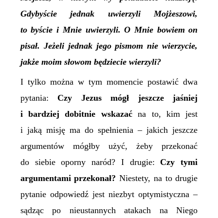
Gdybyście jednak uwierzyli Mojżeszowi,
to byście i Mnie uwierzyli. O Mnie bowiem on
pisał. Jeżeli jednak jego pismom nie wierzycie,
jakże moim słowom będziecie wierzyli?
I tylko można w tym momencie postawić dwa
pytania:
Czy Jezus mógł jeszcze jaśniej
i bardziej dobitnie wskazać
na to, kim jest
i jaką misję ma do spełnienia – jakich jeszcze
argumentów mógłby użyć, żeby przekonać
do siebie oporny naród? I drugie:
Czy tymi
argumentami przekonał?
Niestety, na to drugie
pytanie odpowiedź jest niezbyt optymistyczna –
sądząc po nieustannych atakach na Niego