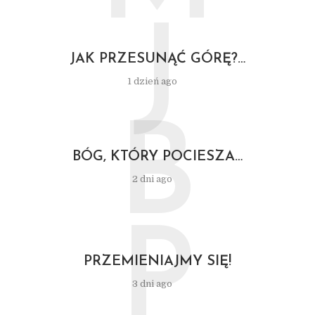
J
JAK PRZESUNĄĆ GÓRĘ?…
1 dzień ago
B
BÓG, KTÓRY POCIESZA…
2 dni ago
P
PRZEMIENIAJMY SIĘ!
3 dni ago