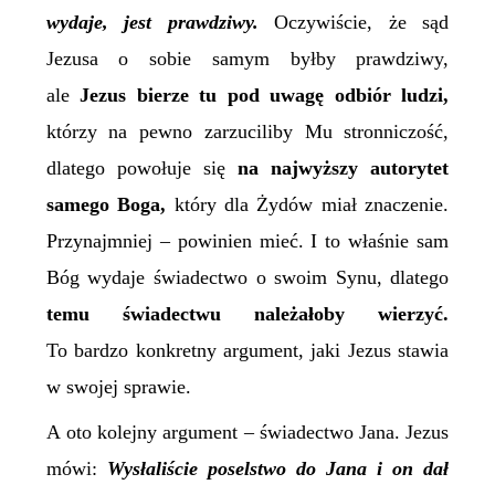
wydaje,
jest prawdziwy.
Oczywiście, że sąd
Jezusa o sobie samym byłby prawdziwy,
ale
Jezus bierze tu pod uwagę odbiór ludzi,
którzy na pewno zarzuciliby Mu stronniczość,
dlatego powołuje się
na najwyższy autorytet
samego Boga,
który dla Żydów miał znaczenie.
Przynajmniej – powinien mieć. I to właśnie sam
Bóg wydaje świadectwo o swoim Synu, dlatego
temu świadectwu należałoby wierzyć.
To bardzo konkretny argument, jaki Jezus stawia
w swojej sprawie.
A oto kolejny argument – świadectwo Jana. Jezus
mówi:
Wysłaliście poselstwo do Jana i on dał