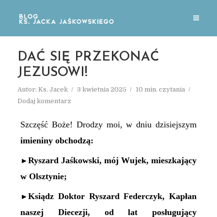
DAĆ SIĘ PRZEKONAĆ
JEZUSOWI!
Autor:
Ks. Jacek
3 kwietnia 2025
10 min. czytania
Dodaj komentarz
Szczęść Boże! Drodzy moi, w dniu dzisiejszym
imieniny obchodzą:
Ryszard Jaśkowski, mój Wujek, mieszkający
►
w Olsztynie;
Ksiądz Doktor Ryszard Federczyk, Kapłan
►
naszej Diecezji, od lat posługujący