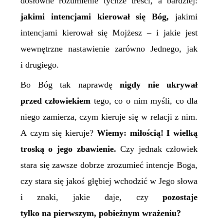
dosłowne rozumienie tychże treści, a bardziej:
jakimi intencjami kierował się Bóg,
jakimi
intencjami kierował się Mojżesz – i jakie jest
wewnętrzne nastawienie zarówno Jednego, jak
i drugiego.
Bo Bóg tak naprawdę
nigdy nie ukrywał
przed człowiekiem
tego, co o nim myśli, co dla
niego zamierza, czym kieruje się w relacji z nim.
A czym się kieruje?
Wiemy: miłością! I wielką
troską o jego zbawienie.
Czy jednak człowiek
stara się zawsze dobrze zrozumieć intencje Boga,
czy stara się jakoś głębiej wchodzić w Jego słowa
i znaki, jakie daje, czy
pozostaje
tylko na pierwszym, pobieżnym wrażeniu?