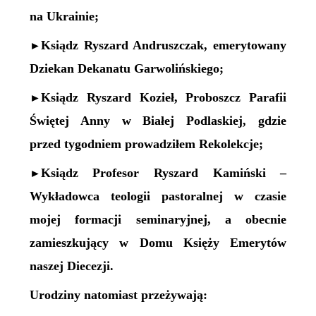
na Ukrainie;
Ksiądz Ryszard Andruszczak, emerytowany
►
Dziekan Dekanatu Garwolińskiego;
Ksiądz Ryszard Kozieł, Proboszcz Parafii
►
Świętej Anny w Białej Podlaskiej, gdzie
przed tygodniem prowadziłem Rekolekcje;
Ksiądz Profesor Ryszard Kamiński –
►
Wykładowca teologii pastoralnej w czasie
mojej formacji seminaryjnej, a obecnie
zamieszkujący w Domu Księży Emerytów
naszej Diecezji.
Urodziny natomiast przeżywają: