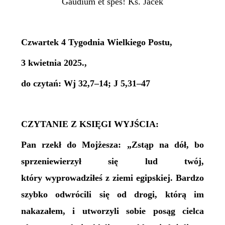
Gaudium et spes! Ks. Jacek
Czwartek 4 Tygodnia Wielkiego Postu,
3 kwietnia 2025.,
do czytań: Wj 32,7–14; J 5,31–47
CZYTANIE Z KSIĘGI WYJŚCIA:
Pan rzekł do Mojżesza: „Zstąp na dół, bo
sprzeniewierzył się lud twój,
który wyprowadziłeś z ziemi egipskiej. Bardzo
szybko odwrócili się od drogi, którą im
nakazałem, i utworzyli sobie posąg cielca