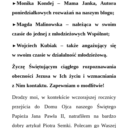
Monika Kondej – Mama Janka, Autora
►
poniedziałkowych rozważań na naszym blogu;
Magda Malinowska – należąca w swoim
►
czasie do jednej z młodzieżowych Wspólnot;
Wojciech Kubiak – także angażujący się
►
w swoim czasie w działalność młodzieżową.
Życzę Świętującym ciągłego rozpoznawania
obecności Jezusa w Ich życiu i wzmacniania
z Nim kontaktu. Zapewniam o modlitwie!
Drodzy moi, w kontekście wczorajszej rocznicy
przejścia do Domu Ojca naszego Świętego
Papieża Jana Pawła II, natrafiłem na bardzo
dobry artykuł Piotra Semki. Polecam go Waszej