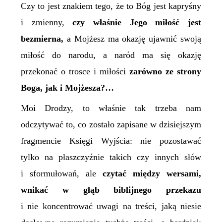
Czy to jest znakiem tego, że to Bóg jest kapryśny
i zmienny,
czy właśnie Jego miłość jest
bezmierna,
a Mojżesz ma okazję ujawnić swoją
miłość do narodu, a naród ma się okazję
przekonać o trosce i miłości
zarówno ze strony
Boga, jak i Mojżesza?…
Moi Drodzy, to właśnie tak trzeba nam
odczytywać to, co zostało zapisane w dzisiejszym
fragmencie Księgi Wyjścia: nie pozostawać
tylko na płaszczyźnie takich czy innych słów
i sformułowań, ale
czytać między wersami,
wnikać w głąb biblijnego przekazu
i nie koncentrować uwagi na treści, jaką niesie