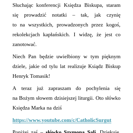
Słuchając konferencji Księdza Biskupa, staram
się prowadzić notatki – tak, jak czynię
to na wszystkich, prowadzonych przez kogoś,
rekolekcjach kapłańskich. I widzę, że jest co
zanotować.
Niech Pan będzie uwielbiony w tym pięknym
dziele, jakie od tylu lat realizuje Ksiądz Biskup
Henryk Tomasik!
A teraz już zapraszam do pochylenia się
na Bożym słowem dzisiejszej liturgii. Oto słówko
Księdza Marka na dziś
https://www.youtube.com/c/CatholicSurgut
Poniżej zaś –
słówko Szymona Sali.
Dziękuję,