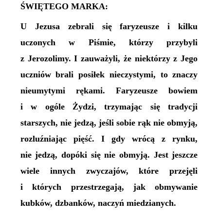
ŚWIĘTEGO MARKA:
U Jezusa zebrali się faryzeusze i kilku
uczonych w Piśmie, którzy przybyli
z Jerozolimy. I zauważyli, że niektórzy z Jego
uczniów brali posiłek nieczystymi, to znaczy
nieumytymi rękami. Faryzeusze bowiem
i w ogóle Żydzi, trzymając się tradycji
starszych, nie jedzą, jeśli sobie rąk nie obmyją,
rozluźniając pięść. I gdy wrócą z rynku,
nie jedzą, dopóki się nie obmyją. Jest jeszcze
wiele innych zwyczajów, które przejęli
i których przestrzegają, jak obmywanie
kubków, dzbanków, naczyń miedzianych.