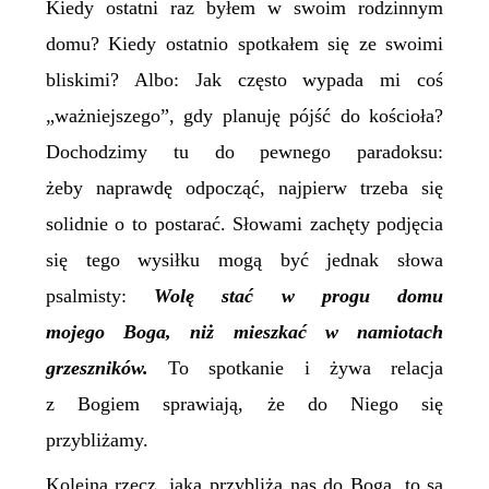
Kiedy ostatni raz byłem w swoim rodzinnym
domu? Kiedy ostatnio spotkałem się ze swoimi
bliskimi? Albo: Jak często wypada mi coś
„ważniejszego”, gdy planuję pójść do kościoła?
Dochodzimy tu do pewnego paradoksu:
żeby naprawdę odpocząć, najpierw trzeba się
solidnie o to postarać. Słowami zachęty podjęcia
się tego wysiłku mogą być jednak słowa
psalmisty:
Wolę stać w progu domu
mojego Boga, niż mieszkać w namiotach
grzeszników.
To spotkanie i żywa relacja
z Bogiem sprawiają, że do Niego się
przybliżamy.
Kolejna rzecz, jaka przybliża nas do Boga,
to
są