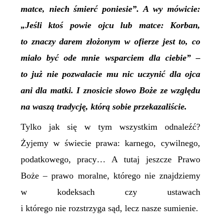
matce, niech śmierć poniesie”. A wy mówicie:
„Jeśli ktoś powie ojcu lub matce: Korban,
to znaczy darem złożonym w ofierze jest to, co
miało być ode mnie wsparciem dla ciebie” –
to już nie pozwalacie mu nic uczynić dla ojca
ani dla matki. I znosicie słowo Boże ze względu
na waszą tradycję, którą sobie przekazaliście.
Tylko jak się w tym wszystkim odnaleźć?
Żyjemy w świecie prawa: karnego, cywilnego,
podatkowego, pracy… A tutaj jeszcze Prawo
Boże – prawo moralne, którego nie znajdziemy
w kodeksach czy ustawach
i którego nie rozstrzyga sąd, lecz nasze sumienie.