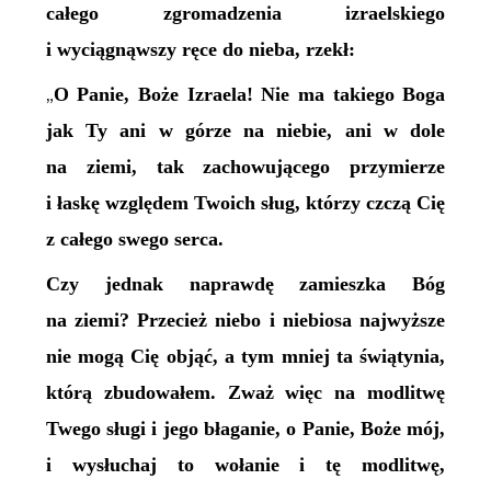
całego zgromadzenia izraelskiego
i wyciągnąwszy ręce do nieba, rzekł:
O Panie, Boże Izraela! Nie ma takiego Boga
„
jak Ty ani w górze na niebie, ani w dole
na ziemi, tak zachowującego przymierze
i łaskę względem Twoich sług, którzy czczą Cię
z całego swego serca.
Czy jednak naprawdę zamieszka Bóg
na ziemi? Przecież niebo i niebiosa najwyższe
nie mogą Cię objąć, a tym mniej ta świątynia,
którą zbudowałem. Zważ więc na modlitwę
Twego sługi i jego błaganie, o Panie, Boże mój,
i wysłuchaj to wołanie i tę modlitwę,