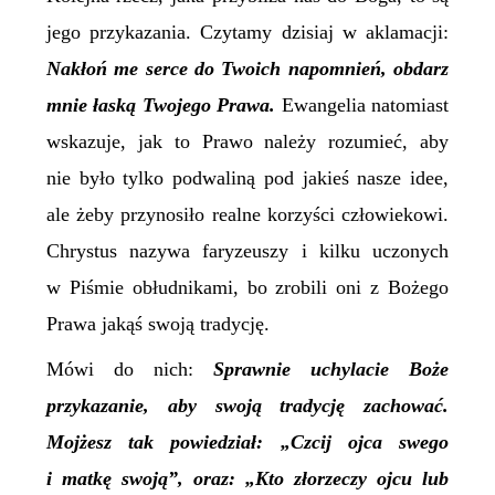
jego przykazania. Czytamy dzisiaj w aklamacji:
Nakłoń me serce do Twoich napomnień, obdarz
mnie łaską Twojego Prawa.
Ewangelia natomiast
wskazuje, jak to Prawo należy rozumieć, aby
nie było tylko podwali
ną
pod jakieś nasze idee,
ale żeby przynosiło realne korzyści człowiekowi.
Chrystus nazywa faryzeuszy i kilku uczonych
w Piśmie obłudnikami, bo zrobili oni z Bożego
Prawa jakąś swoją tradycję.
M
ówi do nich:
Sprawnie uchylacie Boże
przykazanie, aby swoją tradycję zachować.
Mojżesz tak powiedział: „Czcij ojca swego
i matkę swoją”, oraz: „Kto złorzeczy ojcu lub