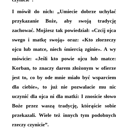
I mówił do nich: „Umiecie dobrze uchylać
przykazanie Boże, aby swoją tradycję
zachować. Mojżesz tak powiedział: «Czcij ojca
swego i matkę swoją» oraz: «Kto złorzeczy
ojcu lub matce, niech śmiercią zginie». A wy
mówicie: «Jeśli kto powie ojcu lub matce:
Korban, to znaczy darem złożonym w ofierze
jest to, co by ode mnie miało być wsparciem
dla ciebie», to już nie pozwalacie mu nic
uczynić dla ojca ni dla matki: I znosicie słowo
Boże przez waszą tradycję, którąście sobie
przekazali. Wiele też innych tym podobnych
rzeczy czynicie”.