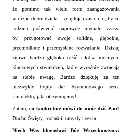
że pomimo tak wielu form zaangażowania
w różne dobre dzieła – znajduje czas na to, by co
tydzień poświęcić naprawdę niemało czasy,
by przygotować swoje solidne, głębokie,
przemodlone i przemyślane rozważanie. Dzisiaj
znowu bardzo głęboka treść i kilka mocnych,
kluczowych stwierdzeń, które wyraźnie zwracają
na siebie uwagę. Bardzo dziękuję za ten
niezwykle hojny dar Szymonowego serca
i intelektu, jaki otrzymujemy!
Zatem,
c
o konkretnie mówi do mnie dziś Pan?
Duchu Święty, rozjaśnij umysły i serca!
Niech Was błogosławi Bóg Wszechmogący: