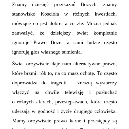
Znamy dziesięć przykazań Bożych, znamy
stanowisko
K
ościoła w różnych kwestiach,
mówiące co jest dobre, a co złe. Można jednak
zauważyć, że dzisiejszy świat kompletnie
ignoruje Prawo Boże, a sami ludzie często
ignorują głos własnego sumienia.
Świat oczywiście daje nam alternatywne prawo,
które brzmi: rób to, na co masz ochotę. To często
doprowadza do tragedii – zresztą wystarczy
włączyć na chwilę telewizję i posłuchać
o różnych aferach, przestępstwach, które często
uderzają w godność i życie drugiego człowieka.
Mamy oczywiście prawo karne i przestępcy są