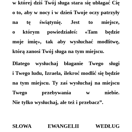
w której dziś Twój sługa stara się ubłagać Cię
o to, aby w nocy i w dzień Twoje oczy patrzyły
na tę świątynię. Jest to miejsce,
o którym powiedziałeś: «Tam będzie
moje imię», tak aby wysłuchać modlitwę,
którą zanosi Twój sługa na tym miejscu.
Dlatego wysłuchaj błaganie Twego sługi
i Twego ludu, Izraela, ilekroć modlić się będzie
na tym miejscu. Ty zaś wysłuchaj na miejscu
Twego przebywania w niebie.
Nie tylko wysłuchaj, ale też i przebacz”.
SŁOWA EWANGELII WEDŁUG