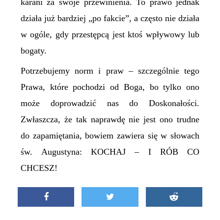
karani za swoje przewinienia. To prawo jednak
działa już
bardziej
„po fakcie”, a często nie działa
w ogóle, gdy przestępcą jest ktoś wpływowy lub
bogaty.
Potrzebujemy norm i praw – szczególnie tego
Prawa, które pochodzi od Boga, bo tylko ono
może doprowadzić nas do Doskonałości.
Zwłaszcza, że
tak naprawdę nie jest ono trudne
do zapamiętania, bowiem zawiera się w słowach
św. Augustyna: KOCHAJ – I RÓB CO
CHCESZ!