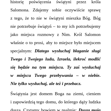
historię poświęcenia świątyni przez króla
Salomona. Zdajemy sobie oczywiście sprawę
z tego, że to nie w świątyni mieszka Bóg. Bóg
nie potrzebuje świątyń – to my ich potrzebujemy
jako miejsca rozmowy z Nim. Król Salomon
właśnie o to prosi, aby to miejsce było miejscem
specjalnym:
Dlatego wysłuchaj błaganie sługi
Twego i Twojego ludu, Izraela, ilekroć modlić
się będzie na tym miejscu. Ty zaś wysłuchaj
w miejscu Twego przebywania – w
niebie
.
Nie tylko wysłuchaj, ale też i przebacz.
Świątynia jest domem Boga na ziemi, cieniem
i zapowiedzią tego domu, do którego dąży ludzka
dusza. Czytamy bowiem w psalmie:
Dusza moja