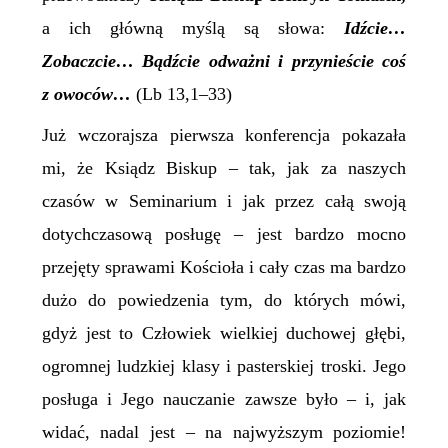
a ich główną myślą są słowa:
Idźcie…
Zobaczcie… Bądźcie odważni i przynieście coś
z owoców…
(Lb 13,1–33)
Już wczorajsza pierwsza konferencja pokazała
mi, że Ksiądz Biskup – tak, jak za naszych
czasów w Seminarium i jak przez całą swoją
dotychczasową posługę – jest bardzo mocno
przejęty sprawami Kościoła i cały czas ma bardzo
dużo do powiedzenia tym, do których mówi,
gdyż jest to Człowiek wielkiej duchowej głębi,
ogromnej ludzkiej klasy i pasterskiej troski. Jego
posługa i Jego nauczanie zawsze było – i, jak
widać, nadal jest – na najwyższym poziomie!