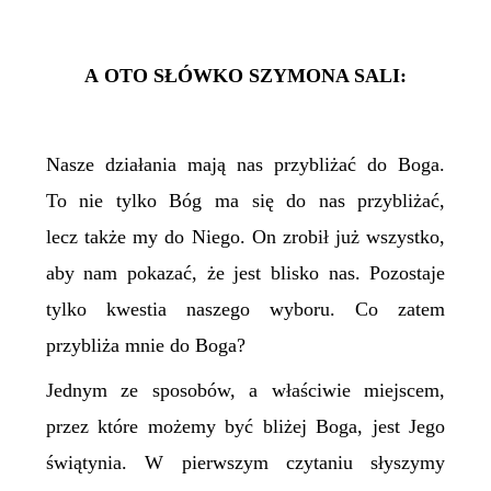
A OTO SŁÓWKO SZYMONA SALI:
Nasze działania mają nas przybliżać do Boga.
To nie
tylko
Bóg ma się do nas przybliżać,
lecz
także
my do Niego. On zrobił już wszystko,
aby nam pokazać, że jest blisko nas. Pozostaje
tylko kwestia naszego wyboru. Co zatem
przybliża mnie do Boga?
Jednym ze sposobów, a właściwie miejscem,
przez które możemy być bliżej Boga, jest Jego
świątynia. W pierwszym czytaniu słyszymy