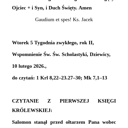
Ojciec + i Syn, i Duch Święty. Amen
Gaudium et spes! Ks. Jacek
Wtorek 5 Tygodnia zwykłego, rok II,
Wspomnienie Św. Św. Scholastyki, Dziewicy,
10 lutego 2026.,
do czytań: 1 Krl 8,22–23.27–30; Mk 7,1–13
CZYTANIE Z PIERWSZEJ KSIĘGI
KRÓLEWSKIEJ:
Salomon stanął przed ołtarzem Pana wobec