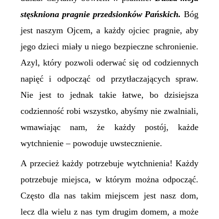
stęskniona pragnie przedsionków Pańskich.
Bóg
jest naszym Ojcem, a każdy ojciec pragnie, aby
jego dzieci miały u niego bezpieczne schronienie.
Azyl, który pozwoli oderwać się od codziennych
napięć i odpocząć od przytłaczających spraw.
Nie jest to jednak takie łatwe, bo dzisiejsza
codzienność robi wszystko, abyśmy nie zwalniali,
wmawia
jąc
nam, że każdy postój, każde
wytchnienie – powoduje uwstecznienie.
A przecież każdy potrzebuje wytchnienia! Każdy
potrzebuje miejsca, w którym można odpocząć.
Często dla nas takim miejscem jest nasz dom,
lecz dla wielu z nas tym drugim domem, a może