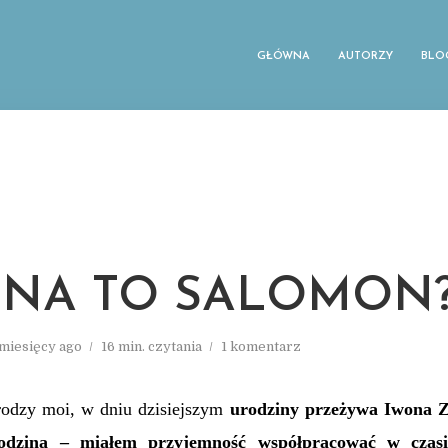
GŁÓWNA
AUTORZY
BLO
 NA TO SALOMON
 miesięcy ago
16 min. czytania
1 komentarz
rodzy moi, w dniu dzisiejszym
urodziny przeżywa Iwona Z
odziną – miałem przyjemność współpracować w czasi