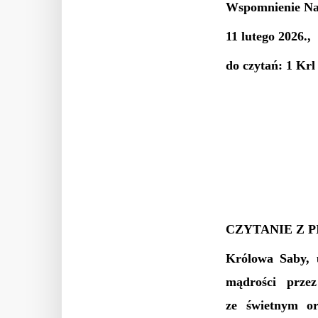
Wspomnienie Naj
11 lutego 2026.,
do czytań: 1 Krl
CZYTANIE Z 
Królowa Saby, u
mądrości przez
ze świetnym or