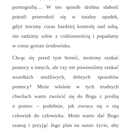
pornografię… W ten sposób drobna słabość
potrafi przerodzić się w totalny upadek,
gdyż tracimy coraz bardziej kontrolę nad sobą,
nie radzimy sobie z codziennością i popadamy
w coraz gorsze środowiska.
Chcąc się przed tym bronić, możemy szukać
pomocy u innych, ale czy nie powinniśmy szukać
wszelkich możliwych, dobrych sposobów
pomocy? Może właśnie w tych trudnych
chwilach warto zwrócić się do Boga z prośbą
o pomoc – podobnie, jak zwraca się o nią
człowiek do człowieka. Może warto dać Bogu
szansę i przyjąć Jego plan na nasze życie, aby