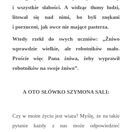
i wszystkie słabości. A widząc tłumy ludzi,
litował się nad nimi, bo byli znękani
i porzuceni, jak owce nie mające pasterza.
Wtedy rzekł do swych uczniów: „Żniwo
wprawdzie wielkie, ale robotników mało.
Proście więc Pana żniwa, żeby wyprawił
robotników na swoje żniwo”.
A OTO SŁÓWKO
SZYMONA SALI
:
Czy w moim życiu jest wiara? Myślę, że na takie
pytanie każdy z nas może odpowiedzieć