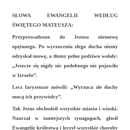
SŁOWA EWANGELII WEDŁUG
ŚWIĘTEGO MATEUSZA:
Przyprowadzono do Jezusa niemowę
opętanego. Po wyrzuceniu złego ducha niemy
odzyskał mowę, a tłumy pełne podziwu wołały:
„Jeszcze się nigdy nic podobnego nie pojawiło
w Izraelu”.
Lecz faryzeusze mówili: „Wyrzuca złe duchy
mocą ich przywódcy”.
Tak Jezus obchodził wszystkie miasta i wioski.
Nauczał w tamtejszych synagogach, głosił
Ewangelię królestwa i leczył wszystkie choroby