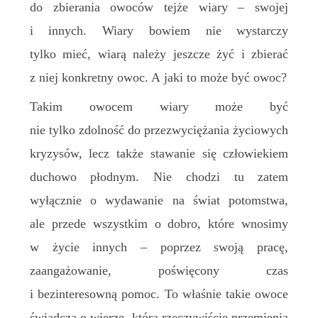
do zbierania owoców tejże wiary – swojej
i innych. Wiary bowiem nie wystarczy
tylko mieć, wiarą należy jeszcze żyć i zbierać
z niej konkretny owoc. A jaki to może być owoc?
Takim owocem wiary może być
nie tylko zdolność do przezwyciężania życiowych
kryzysów, lecz także stawanie się człowiekiem
duchowo płodnym. Nie chodzi tu zatem
wyłącznie o wydawanie na świat potomstwa,
ale przede wszystkim o dobro, które wnosimy
w życie innych – poprzez swoją pracę,
zaangażowanie, poświęcony czas
i bezinteresowną pomoc. To właśnie takie owoce
świadczą o wierze, która rzeczywiście przemienia