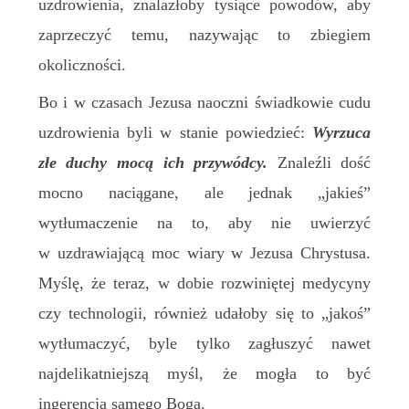
uzdrowienia, znalazłoby tysiące powodów, aby
zaprzeczyć temu, nazywając to zbiegiem
okoliczności.
Bo i w czasach Jezusa naoczni świadkowie cudu
uzdrowienia byli w stanie powiedzieć:
Wyrzuca
złe duchy mocą ich przywódcy.
Znaleźli dość
mocno naciągane, ale jednak „jakieś”
wytłumaczenie na to, aby nie uwierzyć
w uzdrawiającą moc wiary w Jezusa Chrystusa.
Myślę, że teraz, w dobie rozwiniętej medycyny
czy technologii, również udałoby się to „jakoś”
wytłumaczyć, byle tylko zagłuszyć nawet
najdelikatniejszą myśl, że mogła to być
ingerencja samego Boga.