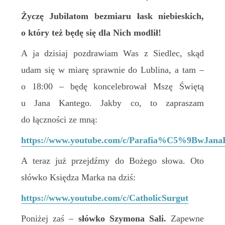
Życzę Jubilatom bezmiaru łask niebieskich,
o który też będę się dla Nich modlił!
A ja dzisiaj pozdrawiam Was z Siedlec, skąd
udam się w miarę sprawnie do Lublina, a tam –
o 18:00 – będę koncelebrował Mszę Świętą
u Jana Kantego. Jakby co, to zapraszam
do łączności ze mną:
https://www.youtube.com/c/Parafia%C5%9BwJanaK
A teraz już przejdźmy do Bożego słowa. Oto
słówko Księdza Marka na dziś:
https://www.youtube.com/c/CatholicSurgut
Poniżej zaś –
słówko
Szymona Sali.
Zapewne