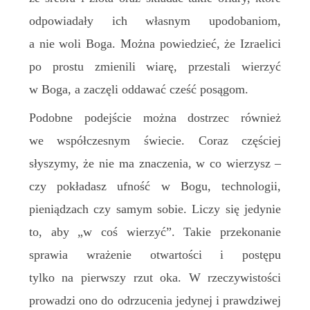
odpowiadały ich własnym upodobaniom,
a nie woli Boga. Można powiedzieć, że Izraelici
po prostu zmienili wiarę, przestali wierzyć
w Boga, a zaczęli oddawać cześć posągom.
Podobne podejście można dostrzec również
we współczesnym świecie. Coraz częściej
słyszymy, że nie ma znaczenia, w co wierzysz –
czy pokładasz ufność w Bogu, technologii,
pieniądzach czy samym sobie. Liczy się jedynie
to, aby „w coś wierzyć”. Takie przekonanie
sprawia wrażenie otwartości i postępu
tylko na pierwszy rzut oka. W rzeczywistości
prowadzi ono do odrzucenia jedynej i prawdziwej