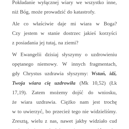
Pokładanie wyłącznej wiary we wszystko inne,
niż Bóg, może prowadzić do katastrofy.
Ale co właściwie daje mi wiara w Boga?
Czy jestem w stanie dostrzec jakieś korzyści
z posiadania jej tutaj, na ziemi?
W Ewangelii dzisiaj słyszymy o uzdrowieniu
opętanego niemowy. W innych fragmentach,
gdy Chrystus uzdrawia słyszymy:
Wstań, idź,
Twoja wiara cię uzdrowiła
(Mk 10,52) (Łk
17,19). Zatem możemy dojść do wniosku,
że wiara uzdrawia. Ciężko nam jest trochę
w to uwierzyć, bo przecież tego nie widzieliśmy.
Zresztą, wielu z nas, nawet jakby widziało cud