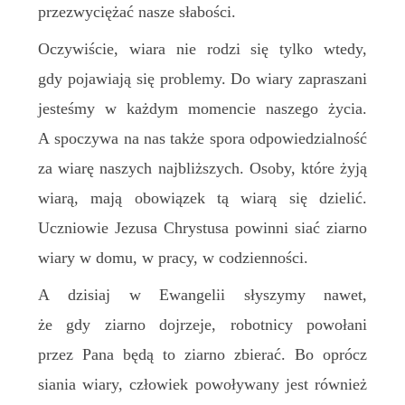
przezwyciężać nasze słabości.
Oczywiście, wiara nie rodzi się tylko wtedy,
gdy pojawiają się problemy. Do wiary zapraszani
jesteśmy w każdym momencie naszego życia.
A spoczywa na nas także spora odpowiedzialność
za wiarę naszych najbliższych. Osoby, które żyją
wiarą, mają obowiązek tą wiarą się dzielić.
Uczniowie Jezusa Chrystusa powinni siać ziarno
wiary w domu, w pracy, w codzienności.
A dzisiaj w Ewangelii słyszymy nawet,
że gdy ziarno dojrzeje, robotnicy powołani
przez Pana będą to ziarno zbierać. Bo oprócz
siania wiary, człowiek powoływany jest również