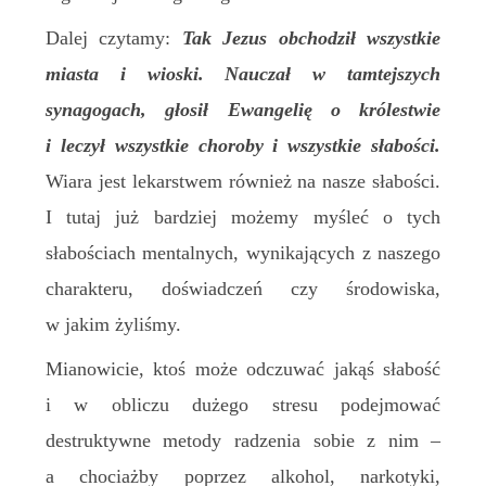
Dalej czytamy:
Tak Jezus obchodził wszystkie
miasta i wioski. Nauczał w tamtejszych
synagogach, głosił Ewangelię o królestwie
i leczył wszystkie choroby i wszystkie słabości.
Wiara jest lekarstwem również na nasze słabości.
I tutaj już bardziej możemy myśleć o tych
słabościach mentalnych, wynikających z naszego
charakteru, doświadczeń czy środowiska,
w jakim żyliśmy.
Mianowicie, ktoś może odczuwać jakąś słabość
i w obliczu dużego stresu podejmować
destruktywne metody radzenia sobie z nim –
a chociażby poprzez alkohol, narkotyki,