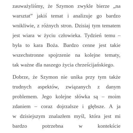
zauważyliśmy, że Szymon zwykle bierze „na
warsztat” jakiś temat i analizuje go bardzo
wnikliwie, z różnych stron. Dzisiaj tym tematem
jest wiara w życiu człowieka. Tydzień temu –
była to kara Boża. Bardzo cenne jest takie
wszechstronne spojrzenie na kolejne tematy,
tak ważne dla naszego życia chrześcijańskiego.
Dobrze, że Szymon nie unika przy tym także
trudnych aspektów, związanych z danym
problemem. Jego kolejne słówka są – moim
zdaniem – coraz dojrzalsze i głębsze. A ja
w dzisiejszym znalazłem myśl, która jest mi
bardzo potrzebna w kontekście