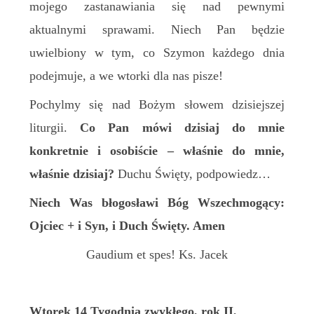
mojego zastanawiania się nad pewnymi
aktualnymi sprawami. Niech Pan będzie
uwielbiony w tym, co Szymon każdego dnia
podejmuje, a we wtorki dla nas pisze!
Pochylmy się nad Bożym słowem dzisiejszej
liturgii.
Co Pan mówi dzisiaj do mnie
konkretnie i osobiście – właśnie do mnie,
właśnie dzisiaj?
Duchu Święty, podpowiedz…
Niech Was błogosławi Bóg Wszechmogący:
Ojciec + i Syn, i Duch Święty. Amen
Gaudium et spes! Ks. Jacek
Wtorek 14 Tygodnia zwykłego, rok II,