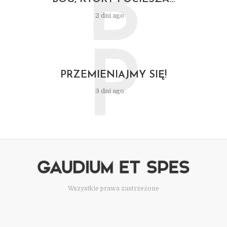
B
2 dni ago
P
PRZEMIENIAJMY SIĘ!
3 dni ago
Wszystkie prawa zastrzeżone