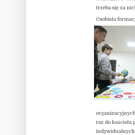
trzeba się za ni
Osobista formac
organizacyjnych
raz do kościoła
indywidualnych 