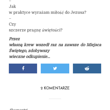
–
Jak
w praktyce wyrażam miłość do Jezusa?
–
Czy
szczerze pragnę świętości?
Przez
własną krew wszedł raz na zawsze do Miejsca
Świętego, zdobywszy
wieczne odkupienie…
2 KOMENTARZE