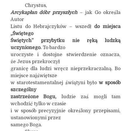
Chrystus,
Arcykapłan dóbr przyszłych
– jak Go określa
Autor
Listu do Hebrajczyków – wszedł
do miejsca
„Świętego
Świętych” przybytku nie ręką ludzką
uczynionego.
To bardzo
uroczyste i dostojne stwierdzenie oznacza,
że Jezus przekroczył
granicę dla ludzi wręcz nieprzekraczalną. Bo
miejsce najświętsze
w starotestamentalnej świątyni było
w sposób
szczególny
zastrzeżone Bogu,
ludzie zaś mogli tam
wchodzić tylko w czasie
i w sposób precyzyjnie określony przepisami,
ustanowionymi przez
samego Boga.