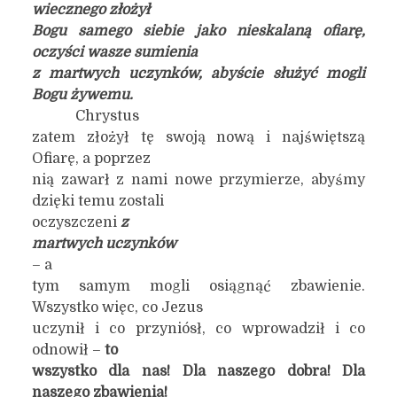
wiecznego złożył
Bogu samego siebie jako nieskalaną ofiarę,
oczyści wasze sumienia
z martwych uczynków, abyście służyć mogli
Bogu żywemu.
Chrystus
zatem złożył tę swoją nową i najświętszą
Ofiarę, a poprzez
nią zawarł z nami nowe przymierze, abyśmy
dzięki temu zostali
oczyszczeni
z
martwych uczynków
– a
tym samym mogli osiągnąć zbawienie.
Wszystko więc, co Jezus
uczynił i co przyniósł, co wprowadził i co
odnowił –
to
wszystko dla nas! Dla naszego dobra! Dla
naszego zbawienia!