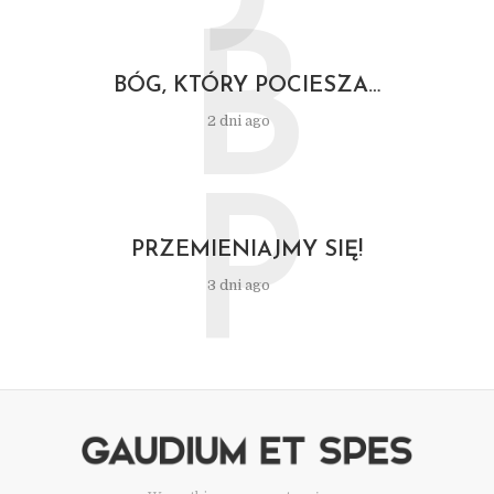
B
BÓG, KTÓRY POCIESZA…
2 dni ago
P
PRZEMIENIAJMY SIĘ!
3 dni ago