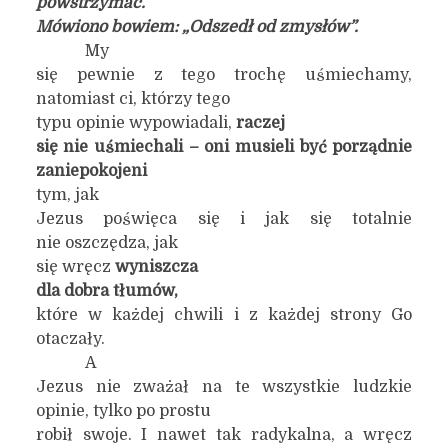
powstrzymać.
Mówiono bowiem: „Odszedł od zmysłów”.
My
się pewnie z tego trochę uśmiechamy,
natomiast ci, którzy tego
typu opinie wypowiadali,
raczej
się nie uśmiechali – oni musieli być porządnie
zaniepokojeni
tym, jak
Jezus poświęca się i jak się totalnie
nie oszczędza, jak
się wręcz
wyniszcza
dla dobra tłumów,
które w każdej chwili i z każdej strony Go
otaczały.
A
Jezus nie zważał na te wszystkie ludzkie
opinie, tylko po prostu
robił swoje. I nawet tak radykalna, a wręcz