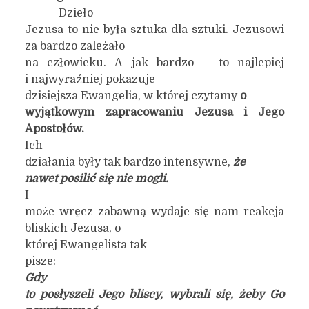
Dzieło
Jezusa to nie była sztuka dla sztuki. Jezusowi
za bardzo zależało
na człowieku. A jak bardzo – to najlepiej
i najwyraźniej pokazuje
dzisiejsza Ewangelia, w której czytamy
o
wyjątkowym zapracowaniu Jezusa i Jego
Apostołów.
Ich
działania były tak bardzo intensywne,
że
nawet posilić się nie mogli.
I
może wręcz zabawną wydaje się nam reakcja
bliskich Jezusa, o
której Ewangelista tak
pisze:
Gdy
to posłyszeli Jego bliscy, wybrali się, żeby Go