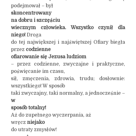
podejmował – był
skoncentrowany
na dobru i szcz
ę
ściu
wiecznym człowieka. Wszystko czynił dla
niego!
Droga
do tej największej i najświętszej Ofiary biegła
przez
codzienne
ofiarowanie się Jezusa ludziom
– przez codzienne, zwyczajne i praktyczne,
poświęcanie im czasu,
sił, zmęczenia, zdrowia, trudu; dosłownie:
wszystkiego! W sposób
taki zwyczajny, taki normalny, a jednocześnie –
w
sposób totalny!
Aż do zupełnego wyczerpania, aż
wręcz
niejako
do utraty zmysłów!