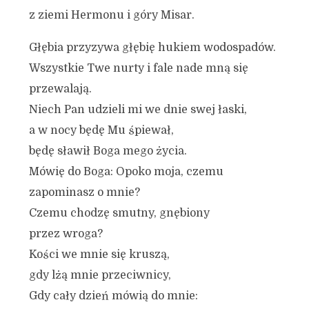
z ziemi Hermonu i góry Misar.
Głębia przyzywa głębię hukiem wodospadów.
Wszystkie Twe nurty i fale nade mną się
przewalają.
Niech Pan udzieli mi we dnie swej łaski,
a w nocy będę Mu śpiewał,
będę sławił Boga mego życia.
Mówię do Boga: Opoko moja, czemu
zapominasz o mnie?
Czemu chodzę smutny, gnębiony
przez wroga?
Kości we mnie się kruszą,
gdy lżą mnie przeciwnicy,
Gdy cały dzień mówią do mnie: