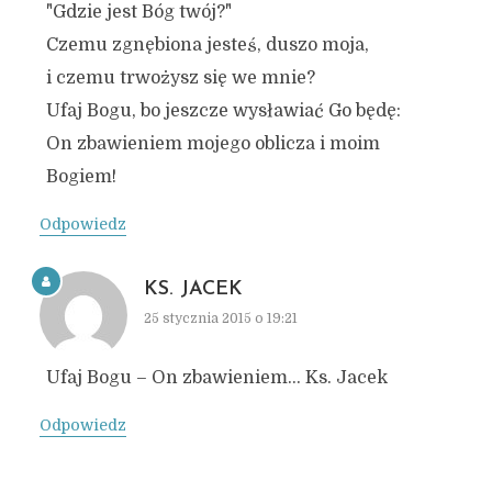
"Gdzie jest Bóg twój?"
Czemu zgnębiona jesteś, duszo moja,
i czemu trwożysz się we mnie?
Ufaj Bogu, bo jeszcze wysławiać Go będę:
On zbawieniem mojego oblicza i moim
Bogiem!
Odpowiedz
KS. JACEK
25 stycznia 2015 o 19:21
Ufaj Bogu – On zbawieniem… Ks. Jacek
Odpowiedz