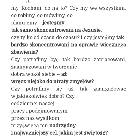
A
my, Kochani, co na to? Czy my we wszystkim,
co robimy, co mówimy, co
planujemy –
jesteśmy
tak samo skoncentrowani na Jezusie,
czy tylko od czasu do czasu? I czy jesteśmy
tak
bardzo skoncentrowani na sprawie wiecznego
zbawienia?
Czy potrafimy być tak bardzo zapracowani,
zaangażowani w tworzenie
dobra wokół siebie –
aż
wręcz niejako do utraty zmysłów?
Czy potrafimy się aż tak zaangażować
w jakiekolwiek dobro? Czy
codziennej naszej
pracy i podejmowanym
przez nas wysiłkom
przyświeca ten
nadrzędny
i najważniejszy cel, jakim jest świętość?