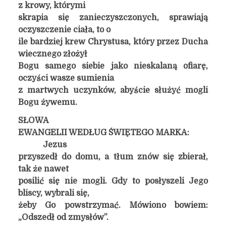
z krowy, którymi
skrapia się zanieczyszczonych, sprawiają
oczyszczenie ciała, to o
ile bardziej krew Chrystusa, który przez Ducha
wiecznego złożył
Bogu samego siebie jako nieskalaną ofiarę,
oczyści wasze sumienia
z martwych uczynków, abyście służyć mogli
Bogu żywemu.
SŁOWA
EWANGELII WEDŁUG ŚWIĘTEGO MARKA:
Jezus
przyszedł do domu, a tłum znów się zbierał,
tak że nawet
posilić się nie mogli. Gdy to posłyszeli Jego
bliscy, wybrali się,
żeby Go powstrzymać. Mówiono bowiem:
„Odszedł od zmysłów”.