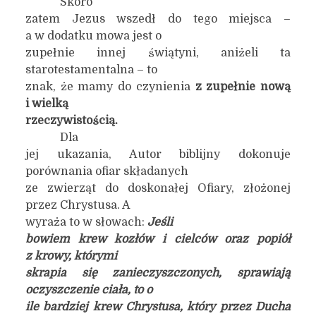
Skoro
zatem Jezus wszedł do tego miejsca –
a w dodatku mowa jest o
zupełnie innej świątyni, aniżeli ta
starotestamentalna – to
znak, że mamy do czynienia
z zupełnie nową
i wielką
rzeczywistością.
Dla
jej ukazania, Autor biblijny dokonuje
porównania ofiar składanych
ze zwierząt do doskonałej Ofiary, złożonej
przez Chrystusa. A
wyraża to w słowach:
Jeśli
bowiem krew kozłów i cielców oraz popiół
z krowy, którymi
skrapia się zanieczyszczonych, sprawiają
oczyszczenie ciała, to o
ile bardziej krew Chrystusa, który przez Ducha