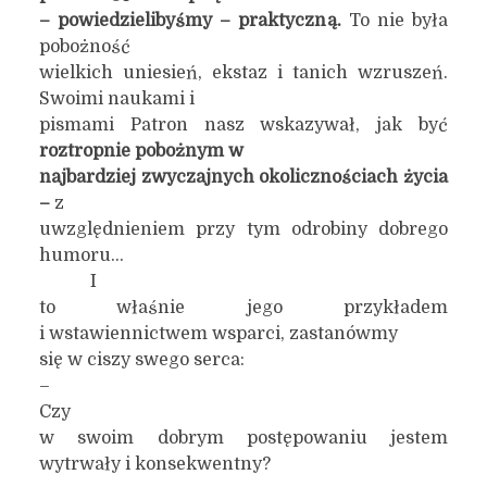
– powiedzielibyśmy – praktyczną.
To nie była
pobożność
wielkich uniesień, ekstaz i tanich wzruszeń.
Swoimi naukami i
pismami Patron nasz wskazywał, jak być
roztropnie pobożnym w
najbardziej zwyczajnych okolicznościach życia
–
z
uwzględnieniem przy tym odrobiny dobrego
humoru…
I
to właśnie jego przykładem
i wstawiennictwem wsparci, zastanówmy
się w ciszy swego serca:
–
Czy
w swoim dobrym postępowaniu jestem
wytrwały i konsekwentny?