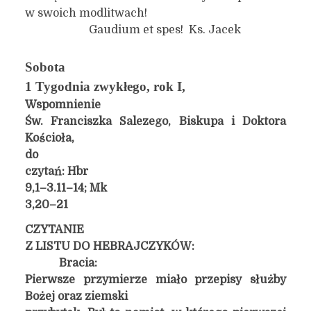
w swoich modlitwach!
Gaudium et spes! Ks. Jacek
Sobota
1 Tygodnia zwykłego, rok I,
Wspomnienie
Św. Franciszka Salezego, Biskupa i Doktora
Kościoła,
do
czytań: Hbr
9,1–3.11–14; Mk
3,20–21
CZYTANIE
Z LISTU DO HEBRAJCZYKÓW:
Bracia:
Pierwsze przymierze miało przepisy służby
Bożej oraz ziemski