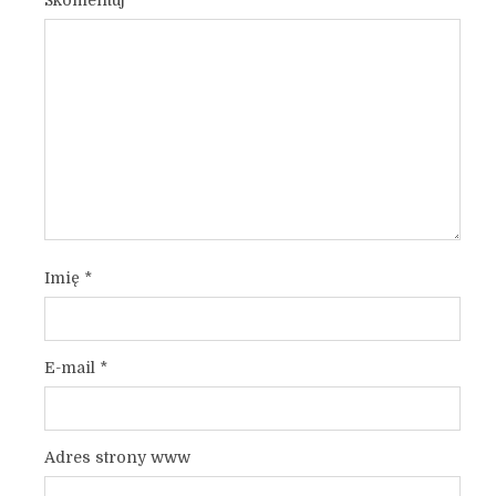
Skomentuj
Imię
*
E-mail
*
Adres strony www