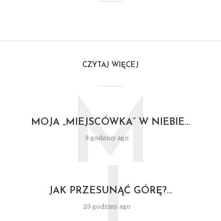
CZYTAJ WIĘCEJ
M
MOJA „MIEJSCÓWKA” W NIEBIE…
3 godziny ago
J
JAK PRZESUNĄĆ GÓRĘ?…
23 godziny ago