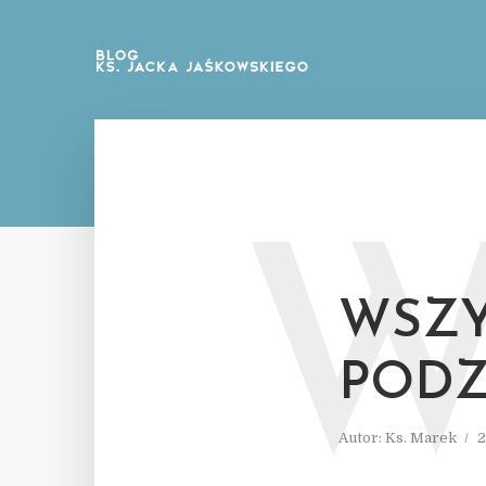
WSZY
POD
Autor:
Ks. Marek
2