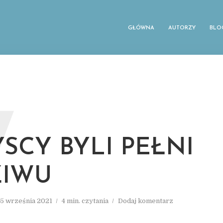
GŁÓWNA
AUTORZY
BLO
W
SCY BYLI PEŁNI
ZIWU
5 września 2021
4 min. czytania
Dodaj komentarz