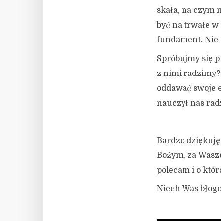
skała, na czym 
być na trwałe w
fundament. Nie 
Spróbujmy się p
z nimi radzimy?
oddawać swoje e
nauczył nas rad
Bardzo dziękuję
Bożym, za Wasze
polecam i o któr
Niech Was błogo