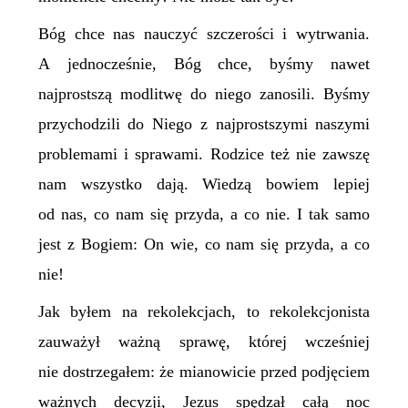
Bóg chce nas nauczyć szczerości i wytrwania.
A jednocześnie, Bóg chce, byśmy nawet
najprostszą modlitwę do niego zanosili. Byśmy
przychodzili do Niego z najprostszymi naszymi
problemami i sprawami. Rodzice też nie zawszę
nam wszystko dają. Wiedzą bowiem lepiej
od nas, co nam się przyda, a co nie. I tak samo
jest z Bogiem: On wie, co nam się przyda, a co
nie!
Jak byłem na rekolekcjach, to rekolekcjonista
zauważył ważną sprawę, której wcześniej
nie dostrzegałem: że mianowicie przed podjęciem
ważnych decyzji, Jezus spędzał całą noc