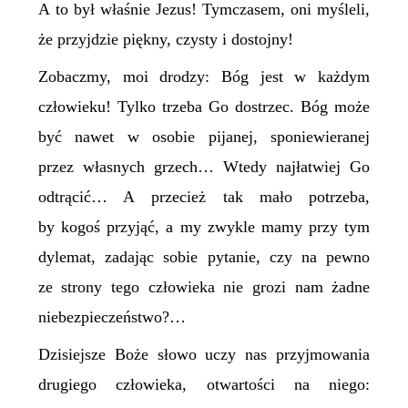
A to był właśnie Jezus! Tymczasem, oni myśleli,
że przyjdzie piękny, czysty i dostojny!
Zobaczmy, moi drodzy: Bóg jest w każdym
człowieku! Tylko trzeba Go dostrzec. Bóg może
być nawet w osobie pijanej, sponiewieranej
przez własnych grzech… Wtedy najłatwiej Go
odtrącić… A przecież tak mało potrzeba,
by kogoś przyjąć, a my zwykle mamy przy tym
dylemat, zadając sobie pytanie, czy na pewno
ze strony tego człowieka nie grozi nam żadne
niebezpieczeństwo?…
Dzisiejsze Boże słowo uczy nas przyjmowania
drugiego człowieka, otwartości na niego: