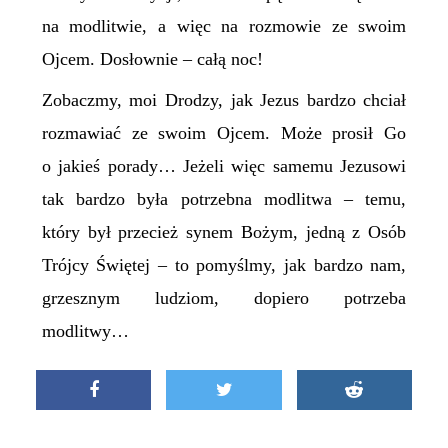
na modlitwie, a więc na rozmowie ze swoim
Ojcem. Dosłownie – całą noc!
Zobaczmy, moi Drodzy, jak Jezus bardzo chciał
rozmawiać ze swoim Ojcem. Może prosił Go
o jakieś porady… Jeżeli więc samemu Jezusowi
tak bardzo była potrzebna modlitwa – temu,
który był przecież synem Bożym, jedną z Osób
Trójcy Świętej – to pomyślmy, jak bardzo nam,
grzesznym ludziom, dopiero potrzeba
modlitwy…