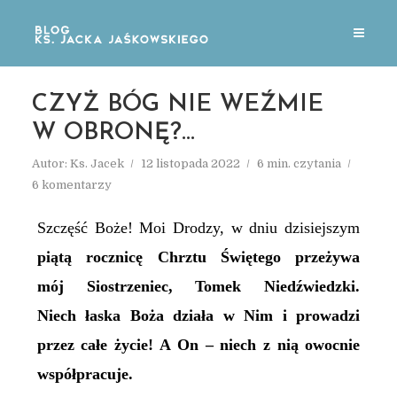
CZYŻ BÓG NIE WEŹMIE
W OBRONĘ?…
Autor:
Ks. Jacek
12 listopada 2022
6 min. czytania
6 komentarzy
Szczęść Boże! Moi Drodzy, w dniu dzisiejszym
piątą
rocznicę Chrztu Świętego przeżywa
mój Siostrzeniec, Tomek Niedźwiedzki.
Niech łaska Boża działa w Nim i prowadzi
przez całe życie! A On – niech z nią owocnie
współpracuje.