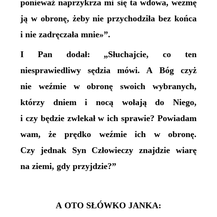
ponieważ naprzykrza mi się ta wdowa, wezmę
ją w obronę, żeby nie przychodziła bez końca
i nie zadręczała mnie»”.
I Pan dodał: „Słuchajcie, co ten
niesprawiedliwy sędzia mówi. A Bóg czyż
nie weźmie w obronę swoich wybranych,
którzy dniem i nocą wołają do Niego,
i czy będzie zwlekał w ich sprawie? Powiadam
wam, że prędko weźmie ich w obronę.
Czy jednak Syn Człowieczy znajdzie wiarę
na ziemi, gdy przyjdzie?”
A OTO SŁÓWKO JANKA: