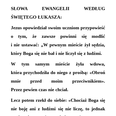
SŁOWA EWANGELII WEDŁUG
ŚWIĘTEGO ŁUKASZA:
Jezus opowiedział swoim uczniom przypowieść
o tym, że zawsze powinni się modlić
i nie ustawać: „W pewnym mieście żył sędzia,
który Boga się nie bał i nie liczył się z ludźmi.
W tym samym mieście żyła wdowa,
która przychodziła do niego z prośbą: «Obroń
mnie przed moim przeciwnikiem».
Przez pewien czas nie chciał.
Lecz potem rzekł do siebie: «Chociaż Boga się
nie boję ani z ludźmi się nie liczę, to jednak