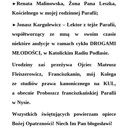
Renata Malinowska, Żona Pana Leszka,
►
Kościelnego w mojej rodzinnej Parafii;
Jonasz Kargulewicz – Lektor z tejże Parafii,
►
współtworzący ze mną w swoim czasie
niektóre audycje w ramach cyklu DROGAMI
MŁODOŚCI, w Katolickim Radiu Podlasie.
Urodziny zaś przeżywa Ojciec Mateusz
Fleiszerowicz, Franciszkanin, mój Kolega
ze studiów prawa kanonicznego na KUL,
a obecnie Proboszcz franciszkańskiej Parafii
w Nysie.
Wszystkich świętujących powierzam opiece
Bożej Opatrzności! Niech Im Pan błogosławi!