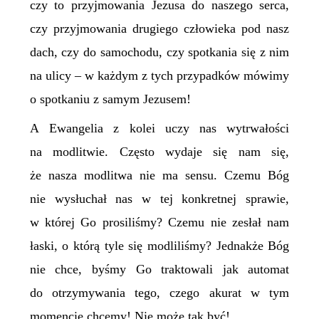
czy to przyjmowania Jezusa do naszego serca,
czy przyjmowania drugiego człowieka pod nasz
dach, czy do samochodu, czy spotkania się z nim
na ulicy – w każdym z tych przypadków mówimy
o spotkaniu z samym Jezusem!
A Ewangelia z kolei uczy nas wytrwałości
na modlitwie. Często wydaje się nam się,
że nasza modlitwa nie ma sensu. Czemu Bóg
nie wysłuchał nas w tej konkretnej sprawie,
w której Go prosiliśmy? Czemu nie zesłał nam
łaski, o którą tyle się modliliśmy? Jednakże Bóg
nie chce, byśmy Go traktowali jak automat
do otrzymywania tego, czego akurat w tym
momencie chcemy! Nie może tak być!