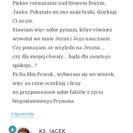
Piękne rozważanie nad Słowem Bożym,
Janku. Pokazało mi ono moje braki, dziękuję
Ci za nie.
Stawiam więc sobie pytania, które również
wywołał we mnie Jezus i Jego nauczanie;
Czy pomagam, ze względu na Jezusa…,
czy dla swojej chwały…, bądź dla świętego
spokoju…?
Ps Na film Prorok , wybieram się we wtorek,
więc na razie oczekuję i liczę
na przypomnienie sobie faktów z życia
błogosławionego Prymasa.
Odpowiedz
KS. JACEK