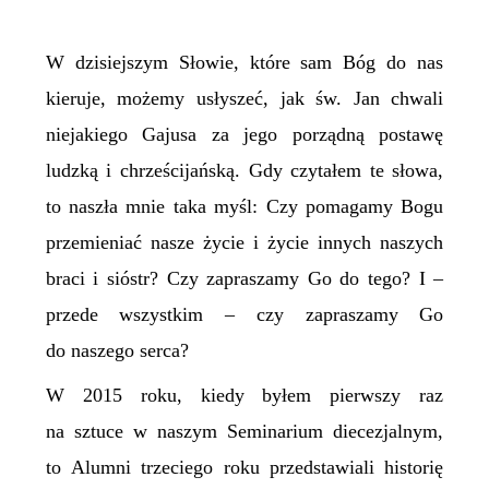
W dzisiejszym Słowie, które sam Bóg do nas
kieruje, możemy usłyszeć, jak św. Jan chwali
niejakiego Gajusa za jego porządną postawę
ludzką i chrześcijańską. Gdy czytałem te słowa,
to naszła mnie taka myśl: Czy pomagamy Bogu
przemieniać nasze życie i życie innych naszych
braci i sióstr? Czy zapraszamy Go do tego? I –
przede wszystkim – czy zapraszamy Go
do naszego serca?
W 2015 roku, kiedy byłem pierwszy raz
na sztuce w naszym Seminarium diecezjalnym,
to Alumni trzeciego roku przedstawiali historię