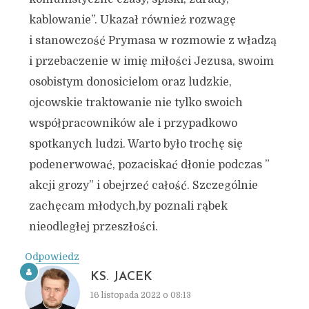
kablowanie”. Ukazał również rozwagę
i stanowczość Prymasa w rozmowie z władzą
i przebaczenie w imię miłości Jezusa, swoim
osobistym donosicielom oraz ludzkie,
ojcowskie traktowanie nie tylko swoich
współpracowników ale i przypadkowo
spotkanych ludzi. Warto było trochę się
podenerwować, pozaciskać dłonie podczas ”
akcji grozy” i obejrzeć całość. Szczególnie
zachęcam młodych,by poznali rąbek
nieodległej przeszłości.
Odpowiedz
KS. JACEK
16 listopada 2022 o 08:13