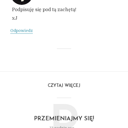
Podpisuję się pod tą zachętą!
xJ
Odpowiedz
CZYTAJ WIĘCEJ
PRZEMIENIAJMY SIĘ!
13 godzin ago