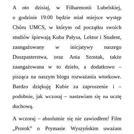
A oto dzisiaj, w Filharmonii Lubelskiej,
o godzinie 19:00 będzie miał miejsce występ
Chóru UMCS, w którym od początku swoich
studiów śpiewają Kuba Pałysa, Lektor i Student,
zaangażowany w inicjatywy naszego
Duszpasterstwa, oraz Ania Szostak, także
zaangażowana w to dzieło, a dodatkowo –
pisząca na naszym blogu rozważania wtorkowe.
Bardzo dziękuję Kubie za zaproszenie i –
podobnie, jak wczoraj – nastawiam się na ucztę
duchową.
A wczoraj – absolutnie się nie zawiodłem! Film
„Prorok” o Prymasie Wyszyńskim uważam