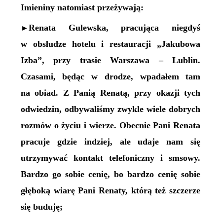
Imieniny natomiast przeżywają:
Renata Gulewska, pracująca niegdyś
►
w obsłudze hotelu i restauracji „Jakubowa
Izba”, przy trasie Warszawa – Lublin.
Czasami, będąc w drodze, wpadałem tam
na obiad. Z Panią Renatą, przy okazji tych
odwiedzin, odbywaliśmy zwykle wiele dobrych
rozmów o życiu i wierze. Obecnie Pani Renata
pracuje gdzie indziej, ale udaje nam się
utrzymywać kontakt telefoniczny i smsowy.
Bardzo go sobie cenię, bo bardzo cenię sobie
głęboką wiarę Pani Renaty, którą też szczerze
się buduję;