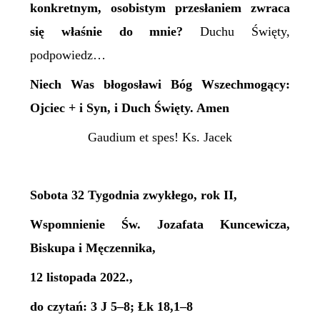
konkretnym, osobistym przesłaniem zwraca
się właśnie do mnie?
Duchu Święty,
podpowiedz…
Niech Was błogosławi Bóg Wszechmogący:
Ojciec + i Syn, i Duch Święty. Amen
Gaudium et spes! Ks. Jacek
Sobota 32 Tygodnia zwykłego, rok II,
Wspomnienie Św. Jozafata Kuncewicza,
Biskupa i Męczennika,
12 listopada 2022.,
do czytań: 3 J 5–8; Łk 18,1–8