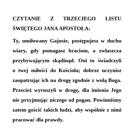
CZYTANIE Z TRZECIEGO LISTU
ŚWIĘTEGO JANA APOSTOŁA:
Ty, umiłowany Gajusie, postępujesz w duchu
wiary, gdy pomagasz braciom, a zwłaszcza
przybywającym skądinąd. Oni to świadczyli
o twej miłości do Kościoła; dobrze uczynisz
zaopatrując ich na drogę zgodnie z wolą Boga.
Przecież wyruszyli w drogę, dla imienia Jego
nie przyjmując niczego od pogan. Powinniśmy
zatem gościć takich ludzi, aby wspólnie z nimi
pracować dla prawdy.