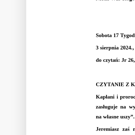
Sobota 17 Tygodn
3 sierpnia 2024.
do czytań: Jr 26
CZYTANIE Z 
Kapłani i proro
zasługuje na wy
na własne uszy”.
Jeremiasz zaś 