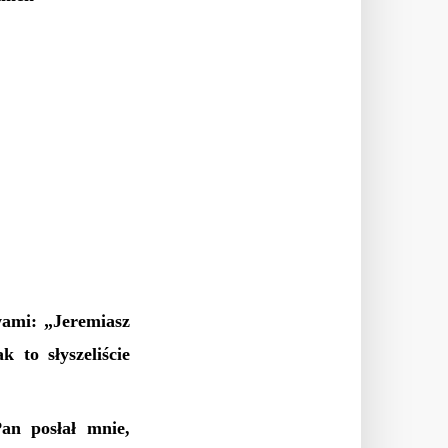
wami: „Jeremiasz
 to słyszeliście
an posłał mnie,