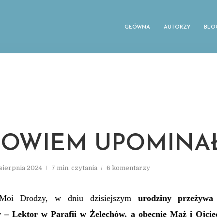
GŁÓWNA
AUTORZY
BLO
BOWIEM UPOMINA
 sierpnia 2024
7 min. czytania
6 komentarzy
 Moi Drodzy, w dniu dzisiejszym
urodziny przeżywa
 – Lektor w Parafii w Żelechów, a obecnie Mąż i Ojciec