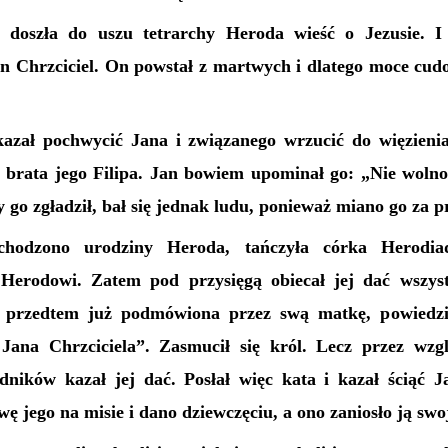
doszła do uszu tetrarchy Heroda wieść o Jezusie. I
n Chrzciciel. On powstał z martwych i dlatego moce cudo
azał pochwycić Jana i związanego wrzucić do więzieni
 brata jego Filipa. Jan bowiem upominał go: „Nie wolno 
y go zgładził, bał się jednak ludu, ponieważ miano go za p
chodzono urodziny Heroda, tańczyła córka Herodia
 Herodowi. Zatem pod przysięgą obiecał jej dać wszys
, przedtem już podmówiona przez swą matkę, powiedzi
Jana Chrzciciela”. Zasmucił się król. Lecz przez wzg
adników kazał jej dać. Posłał więc kata i kazał ściąć J
wę jego na misie i dano dziewczęciu, a ono zaniosło ją swo