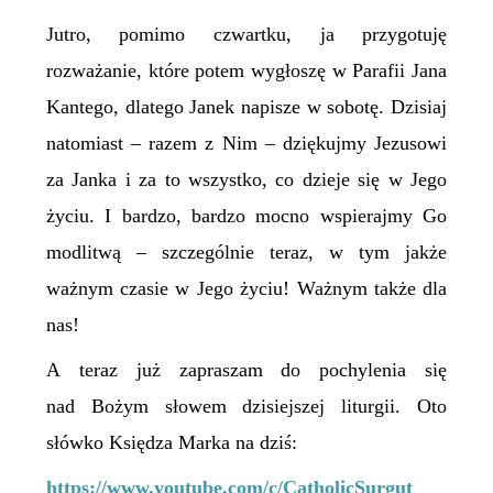
Jutro, pomimo czwartku, ja przygotuję
rozważanie, które potem wygłoszę w Parafii Jana
Kantego, dlatego Janek napisze w sobotę. Dzisiaj
natomiast – razem z Nim – dziękujmy Jezusowi
za Janka i za to wszystko, co dzieje się w Jego
życiu. I bardzo, bardzo mocno wspierajmy Go
modlitwą – szczególnie teraz, w tym jakże
ważnym czasie w Jego życiu! Ważnym także dla
nas!
A teraz już zapraszam do pochylenia się
nad Bożym słowem dzisiejszej liturgii. Oto
słówko Księdza Marka na dziś:
https://www.youtube.com/c/CatholicSurgut