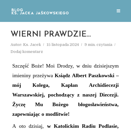
WIERNI PRAWDZIE…
Autor:
Ks. Jacek
15 listopada 2024
9 min. czytania
Dodaj komentarz
Szczęść Boże! Moi Drodzy, w dniu dzisiejszym
imieniny przeżywa
Ksiądz Albert Paszkowski –
mój Kolega, Kapłan Archidiecezji
Warszawskiej, pochodzący z naszej Diecezji.
Życzę Mu Bożego błogosławieństwa,
zapewniając o modlitwie!
A oto dzisiaj,
w Katolickim Radiu Podlasie,