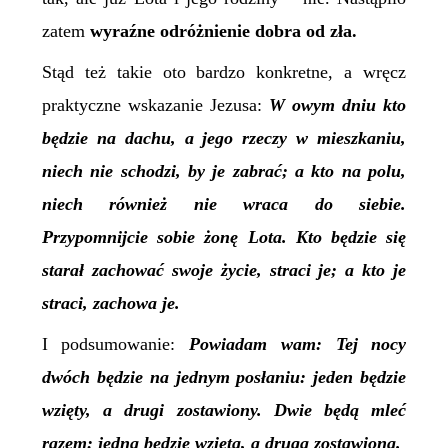
zatem
wyraźne odróżnienie dobra od zła.
Stąd też takie oto bardzo konkretne, a wręcz
praktyczne wskazanie Jezusa:
W owym dniu kto
będzie na dachu, a jego rzeczy w mieszkaniu,
niech nie schodzi, by je zabrać; a kto na polu,
niech również nie wraca do siebie.
Przypomnijcie sobie żonę Lota. Kto będzie się
starał zachować swoje życie, straci je; a kto je
straci, zachowa je.
I podsumowanie:
Powiadam wam: Tej nocy
dwóch będzie na jednym posłaniu: jeden będzie
wzięty, a drugi zostawiony. Dwie będą mleć
razem: jedna będzie wzięta, a druga zostawiona.