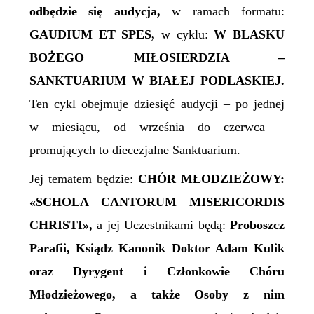
odbędzie się audycja,
w ramach formatu:
GAUDIUM ET SPES,
w cyklu:
W BLASKU
BOŻEGO MIŁOSIERDZIA –
SANKTUARIUM W BIAŁEJ PODLASKIEJ.
Ten cykl obejmuje dziesięć audycji – po jednej
w miesiącu, od września do czerwca –
promujących to diecezjalne Sanktuarium.
Jej tematem będzie:
CHÓR MŁODZIEŻOWY:
«SCHOLA CANTORUM MISERICORDIS
CHRISTI»
,
a jej Uczestnikami będą:
Proboszcz
Parafii, Ksiądz Kanonik Doktor Adam Kulik
oraz Dyrygent i Członkowie Chóru
Młodzieżowego, a także Osoby z nim