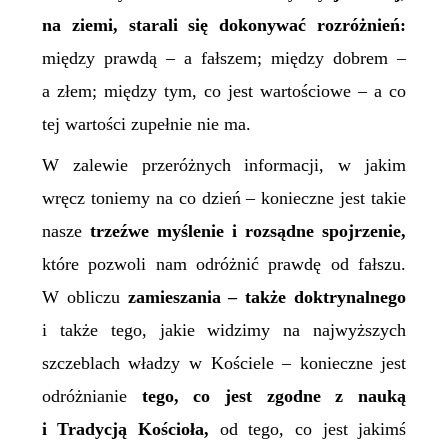
na ziemi, starali się dokonywać rozróżnień:
między prawdą – a fałszem; między dobrem –
a złem; między tym, co jest wartościowe – a co
tej wartości zupełnie nie ma.
W zalewie przeróżnych informacji, w jakim
wręcz toniemy na co dzień – konieczne jest takie
nasze
trzeźwe myślenie i rozsądne spojrzenie,
które pozwoli nam odróżnić prawdę od fałszu.
W obliczu
zamieszania – także doktrynalnego
i także tego, jakie widzimy na najwyższych
szczeblach władzy w Kościele – konieczne jest
odróżnianie
tego, co jest zgodne z nauką
i Tradycją Kościoła,
od tego, co jest jakimś