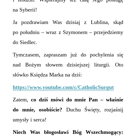
na Syberii!
Ja pozdrawiam Was dzisiaj z Lublina, skąd
po południu – wraz z Szymonem – przejedziemy
do Siedlec.
Tymczasem, zapraszam już do pochylenia się
nad Bożym słowem dzisiejszej liturgii. Oto
słówko Księdza Marka na dziś:
https://www.youtube.com/c/CatholicSurgut
Zatem,
co dziś mówi do mnie Pan – właśnie
do mnie, osobiście?
Duchu Święty, rozjaśnij
umysły i serca!
Niech Was błogosławi Bóg Wszechmogący: