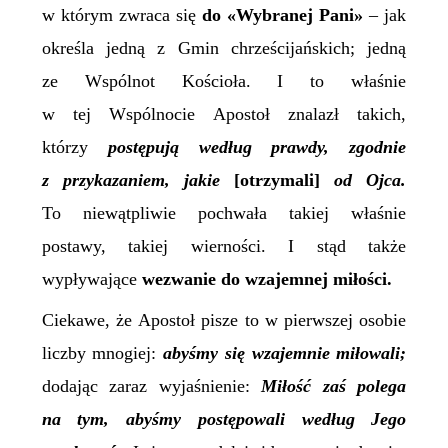
w którym zwraca się
do «Wybranej Pani»
– jak
określa jedną z Gmin chrześcijańskich; jedną
ze Wspólnot Kościoła. I to właśnie
w tej Wspólnocie Apostoł znalazł takich,
którzy
postępują według prawdy, zgodnie
z przykazaniem, jakie
[otrzymali]
od Ojca.
To niewątpliwie pochwała takiej właśnie
postawy, takiej wierności. I stąd także
wypływające
wezwanie do wzajemnej miłości.
Ciekawe, że Apostoł pisze to w pierwszej osobie
liczby mnogiej:
abyśmy się wzajemnie miłowali;
dodając zaraz wyjaśnienie:
Miłość zaś polega
na tym, abyśmy postępowali według Jego