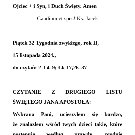
Ojciec + i Syn, i Duch Święty. Amen
Gaudium et spes! Ks. Jacek
Piątek 32 Tygodnia zwykłego, rok II,
15 listopada 2024.,
do czytań: 2 J 4–9; Łk 17,26–37
CZYTANIE Z DRUGIEGO LISTU
ŚWIĘTEGO JANA APOSTOŁA:
Wybrana Pani, ucieszyłem się bardzo,
że znalazłem wśród twych dzieci takie, które
postępują według prawdy, zgodnie