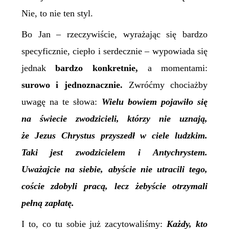
Nie, to nie ten styl.
Bo Jan – rzeczywiście, wyrażając się bardzo
specyficznie, ciepło i serdecznie – wypowiada się
jednak
bardzo konkretnie,
a momentami:
surowo i jednoznacznie.
Zwróćmy chociażby
uwagę na te słowa:
Wielu bowiem pojawiło się
na świecie zwodzicieli, którzy nie uznają,
że Jezus Chrystus przyszedł w ciele ludzkim.
Taki jest zwodzicielem i Antychrystem.
Uważajcie na siebie, abyście nie utracili tego,
coście zdobyli pracą, lecz żebyście otrzymali
pełną zapłatę.
I to, co tu sobie już zacytowaliśmy:
Każdy, kto