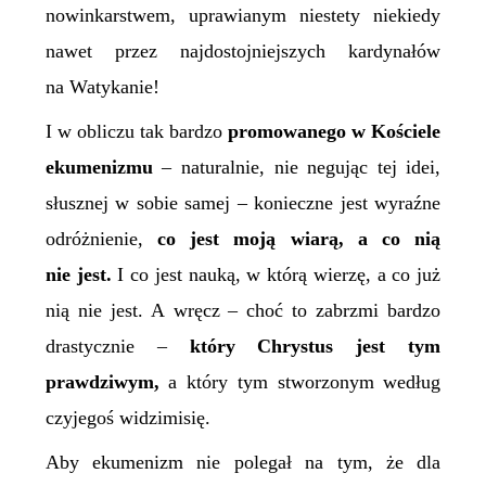
nowinkarstwem, uprawianym niestety niekiedy
nawet przez najdostojniejszych kardynałów
na Watykanie!
I w obliczu tak bardzo
promowanego w Kościele
ekumenizmu
– naturalnie, nie negując tej idei,
słusznej w sobie samej – konieczne jest wyraźne
odróżnienie,
co jest moją wiarą, a co nią
nie jest.
I co jest nauką, w którą wierzę, a co już
nią nie jest. A wręcz – choć to zabrzmi bardzo
drastycznie –
który Chrystus jest tym
prawdziwym,
a który tym stworzonym według
czyjegoś widzimisię.
Aby ekumenizm nie polegał na tym, że dla