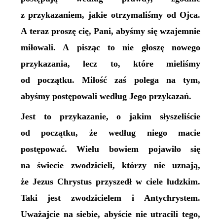
z przykazaniem, jakie otrzymaliśmy od Ojca.
A teraz proszę cię, Pani, abyśmy się wzajemnie
miłowali. A pisząc to nie głoszę nowego
przykazania, lecz to, które mieliśmy
od początku. Miłość zaś polega na tym,
abyśmy postępowali według Jego przykazań.
Jest to przykazanie, o jakim słyszeliście
od początku, że według niego macie
postępować. Wielu bowiem pojawiło się
na świecie zwodzicieli, którzy nie uznają,
że Jezus Chrystus przyszedł w ciele ludzkim.
Taki jest zwodzicielem i Antychrystem.
Uważajcie na siebie, abyście nie utracili tego,