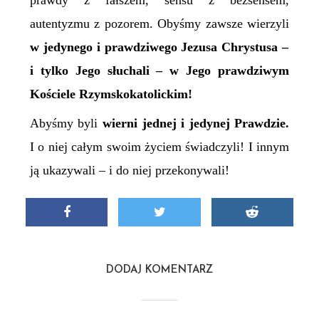
prawdy z fałszem, sensu z bezsensem,
autentyzmu z pozorem. Obyśmy zawsze wierzyli
w jedynego i prawdziwego Jezusa Chrystusa –
i tylko Jego słuchali – w Jego prawdziwym
Kościele Rzymskokatolickim!
Abyśmy byli
wierni jednej i jedynej Prawdzie.
I o niej całym swoim życiem świadczyli! I innym
ją ukazywali – i do niej przekonywali!
DODAJ KOMENTARZ