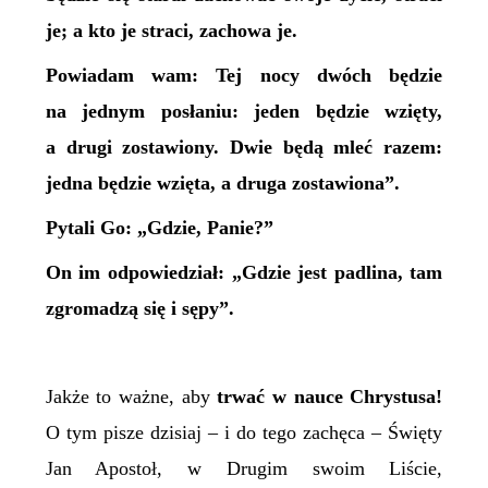
je; a kto je straci, zachowa je.
Powiadam wam: Tej nocy dwóch będzie
na jednym posłaniu: jeden będzie wzięty,
a drugi zostawiony. Dwie będą mleć razem:
jedna będzie wzięta, a druga zostawiona”.
Pytali Go: „Gdzie, Panie?”
On im odpowiedział: „Gdzie jest padlina, tam
zgromadzą się i sępy”.
Jakże to ważne, aby
trwać w nauce
Chrystusa!
O tym pisze dzisiaj – i do tego zachęca – Święty
Jan Apostoł, w Drugim swoim Liście,