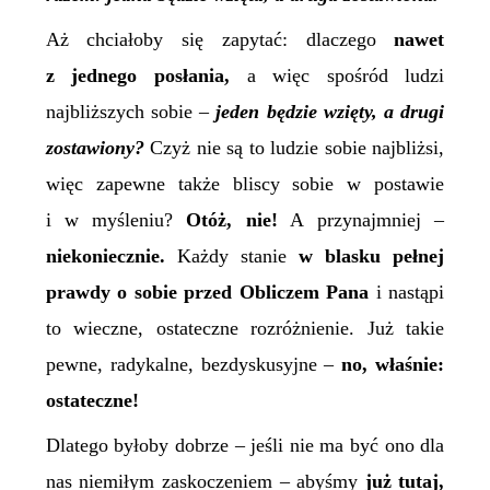
Aż chciałoby się zapytać: dlaczego
nawet
z jednego posłania,
a więc spośród ludzi
najbliższych sobie –
jeden będzie wzięty, a drugi
zostawiony?
Czyż nie są to ludzie sobie najbliżsi,
więc zapewne także bliscy sobie w postawie
i w myśleniu?
Otóż, nie!
A przynajmniej –
niekoniecznie.
Każdy stanie
w blasku pełnej
prawdy o sobie przed Obliczem Pana
i nastąpi
to wieczne, ostateczne rozróżnienie. Już takie
pewne, radykalne, bezdyskusyjne –
no, właśnie:
ostateczne!
Dlatego byłoby dobrze – jeśli nie ma być ono dla
nas niemiłym zaskoczeniem – abyśmy
już tutaj,