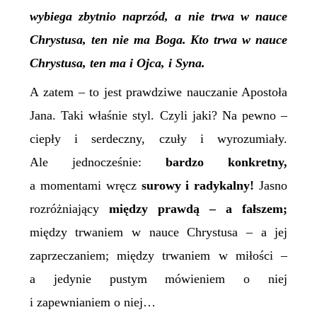
wybiega zbytnio naprzód, a nie trwa w nauce
Chrystusa, ten nie ma Boga. Kto trwa w nauce
Chrystusa, ten ma i Ojca, i Syna.
A zatem – to jest prawdziwe nauczanie Apostoła
Jana. Taki właśnie styl. Czyli jaki? Na pewno –
ciepły i serdeczny, czuły i wyrozumiały.
Ale jednocześnie:
bardzo konkretny,
a momentami wręcz
surowy i
radykalny!
Jasno
rozróżniający
między prawdą – a fałszem;
między trwaniem w nauce Chrystusa – a jej
zaprzeczaniem; między trwaniem w miłości –
a jedynie pustym mówieniem o niej
i zapewnianiem o niej…