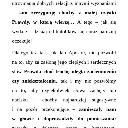
utrzymania dobrych relacji z innymi wyznaniami
–
sam zrezygnuję choćby z małej cząstki
Prawdy, w którą wierzę…
A tego – jak się
wydaje – dzisiaj od katolików się coraz bardziej
oczekuje!
Dlatego też tak, jak Jan Apostoł, nie pozwolił
na to, aby za zasłoną jego ciepłych i serdecznych
słów
Prawda choć trochę uległa zaciemnieniu
czy
zniekształceniu,
tak i my nie pozwólmy
na to, aby czyjekolwiek słowa zachęty lub
nacisku – choćby najbardziej sugestywne
i na pozór przekonujące –
zamieszały nam
w głowie i
doprowadziły do pomieszania: