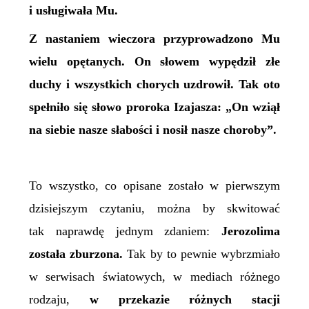
i usługiwała Mu.
Z nastaniem wieczora przyprowadzono Mu
wielu opętanych. On słowem wypędził złe
duchy i wszystkich chorych uzdrowił. Tak oto
spełniło się słowo proroka Izajasza: „On wziął
na siebie nasze słabości i nosił nasze choroby”.
T
o wszystko, co opisane zostało w pierwszym
dzisiejszym czytaniu, można by skwitować
tak naprawdę jednym zdaniem:
Jerozolima
została zburzona.
Tak by to pewnie wybrzmiało
w serwisach światowych, w mediach różnego
rodzaju,
w przekazie różnych stacji