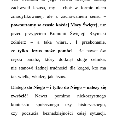
zachwycił Jezusa, my – choć w formie nieco
zmodyfikowanej, ale z zachowaniem sensu –
powtarzamy w czasie każdej Mszy Świętej,
tuż
przed przyjęciem Komunii Świętej! Rzymski
żołnierz – a taka wiara… I przekonanie,
że
tylko Jezus może pomóc!
I że nawet ów
ciężki paraliż, który dotknął sługę celnika,
nie stanowi żadnej trudności dla kogoś, kto ma
tak wielką władzę, jak Jezus.
Dlatego
do Niego – i tylko do Niego – należy się
zwrócić!
Nawet pomimo niekorzystnego
kontekstu społecznego czy historycznego,
czy poczucia beznadziejności całej sytuacji.