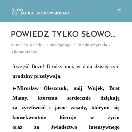
POWIEDZ TYLKO SŁOWO…
Autor:
Ks. Jacek
1 miesiąc ago
19 min. czytania
5 komentarzy
Szczęść Boże! Drodzy moi, w dniu dzisiejszym
urodziny przeżywają:
Mirosław Oleszczuk, mój Wujek, Brat
►
Mamy, któremu serdecznie dziękuję
za życzliwość i jasne zasady, którymi się
konsekwentnie kieruje w życiu
oraz za świadectwo intensywnego