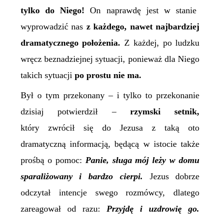
tylko do Niego!
On naprawdę jest w stanie
wyprowadzić nas
z każdego, nawet najbardziej
dramatycznego położenia.
Z każdej, po ludzku
wręcz beznadziejnej sytuacji, ponieważ dla Niego
takich sytuacji
po prostu nie ma.
Był o tym przekonany – i tylko to przekonanie
dzisiaj potwierdził –
rzymski setnik,
który zwrócił się do Jezusa z taką oto
dramatyczną informacją, będącą w istocie także
prośbą o pomoc:
Panie, sługa mój leży w domu
sparaliżowany i bardzo cierpi.
Jezus dobrze
odczytał intencje swego rozmówcy, dlatego
zareagował od razu:
Przyjdę i uzdrowię go.