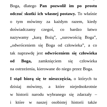
Boga, dlatego
Pan pozwolił im po prostu
odczuć skutki ich własnej postawy.
To właśnie
o tym mówimy za każdym razem, kiedy
doświadczamy czegoś, co bardzo łatwo
nazywamy „karą Bożą”, „surowością Boga”,
„odwróceniem się Boga od człowieka”, a co
tak naprawdę jest
odwróceniem się człowieka
od Boga,
zamknięciem się człowieka
na ostrzeżenia, kierowane do niego przez Boga.
I stąd biorą się te nieszczęścia,
o których tu
dzisiaj mówimy, a które niejednokrotnie
w historii narodu wybranego się zdarzały –
i które w naszej osobistej historii także