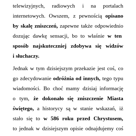
telewizyjnych, radiowych i na portalach
internetowych. Owszem, z pewnością
opisano
by skalę zniszczeń,
zapewne także odpowiedni
o
dozując dawkę sensacji, bo to właśnie
w ten
sposób najskuteczniej zdobywa się widzów
i słuchaczy.
Jednak w tym dzisiejszym przekazie jest coś, co
go zdecydowanie
odróżnia od innych,
tego typu
wiadomości. Bo choć mamy dzisiaj
informację
o tym,
że dokonało się zniszczenie Miasta
świętego,
a historycy są w stanie wskazań, iż
stało się to
w
586 roku przed Chrystusem,
to jednak w dzisiejszym opisie odnajdujemy coś