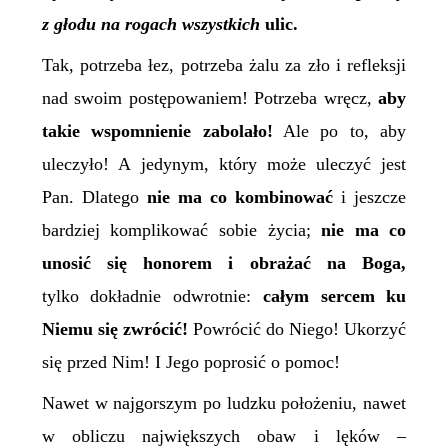
z głodu na rogach wszystkich
ulic.
Tak, potrzeba łez, potrzeba żalu za zło i refleksji
nad swoim postępowaniem! Potrzeba wręcz,
aby
takie wspomnienie zabolało!
Ale po to, aby
uleczyło! A jedynym, który może uleczyć jest
Pan. Dlatego
nie ma co kombinować
i jeszcze
bardziej komplikować sobie życia;
nie ma co
unosić się honorem i obrażać na Boga,
tylko dokładnie odwrotnie:
całym sercem ku
Niemu się zwrócić!
Powrócić do Niego! Ukorzyć
się przed Nim! I Jego poprosić o pomoc!
Nawet w najgorszym po ludzku położeniu, nawet
w obliczu największych obaw i lęków –