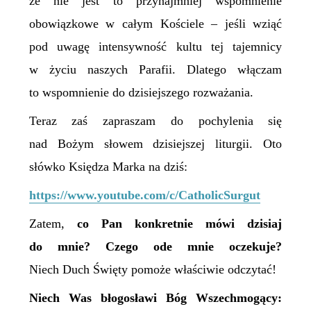
że nie jest to przynajmniej wspomnienie
obowiązkowe w całym Kościele – jeśli wziąć
pod uwagę intensywność kultu tej tajemnicy
w życiu naszych Parafii. Dlatego włączam
to wspomnienie do dzisiejszego rozważania.
Teraz zaś zapraszam do pochylenia się
nad Bożym słowem dzisiejszej liturgii. Oto
słówko Księdza Marka na dziś:
https://www.youtube.com/c/CatholicSurgut
Zatem,
c
o Pan konkretnie mówi dzisiaj
do mnie? Czego ode mnie oczekuje?
Niech Duch Święty pomoże właściwie odczytać!
Niech Was błogosławi Bóg Wszechmogący: