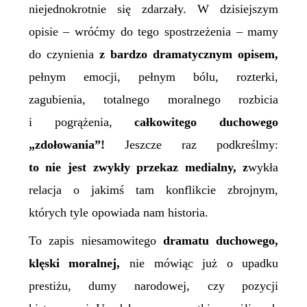
niejednokrotnie się zdarzały. W dzisiejszym
opisie – wróćmy do tego spostrzeżenia – mamy
do czynienia
z bardzo dramatycznym opisem,
pełnym emocji, pełnym bólu, rozterki,
zagubienia, totalnego moralnego rozbicia
i pogrążenia,
całkowitego duchowego
„zdołowania”!
Jeszcze raz podkreślmy:
to nie jest zwykły przekaz medialny, z
wykła
relacja o jakimś tam konflikcie zbrojnym,
których tyle opowiada nam historia.
To zapis niesamowitego
dramatu duchowego,
klęski moralnej,
nie mówiąc już o upadku
prestiżu,
dumy narodowej, czy pozycji