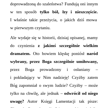
doprowadzoną do szaleństwa? Fundują oni innym
w ten sposób
tylko ból, łzy i nieszczęście.
I właśnie takie przeżycia, o jakich dziś mowa
w pierwszym czytaniu.
Ale wydaje się
w historii, dzisiaj opisanej, mamy
do czynienia
z jakimś szczególnie wielkim
dramatem.
Oto bowiem klęskę poniósł
naród
wybrany, przez Boga
szczególnie
umiłowany,
przez Boga prowadzony i osłaniany –
i pokładający w Nim nadzieję! Czyżby zatem
Bóg zapomniał o swym ludzie? Czyżby – może
tylko na chwilę, ale jednak –
odwrócił od niego
uwagę?
Autor Księgi Lamentacji tak pisze: