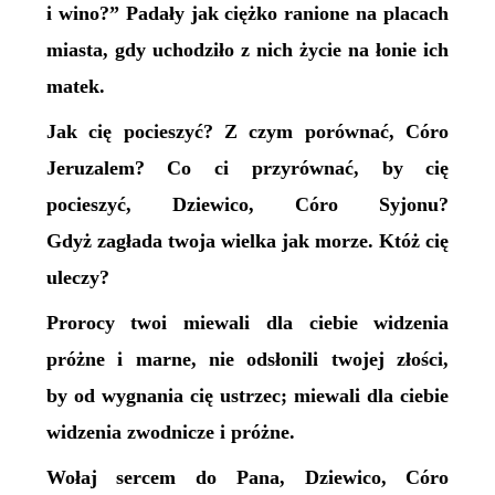
i wino?” Padały jak ciężko ranione na placach
miasta, gdy uchodziło z nich życie na łonie ich
matek.
Jak cię pocieszyć? Z czym porównać, Córo
Jeruzalem? Co ci przyrównać, by cię
pocieszyć, Dziewico, Córo Syjonu?
Gdyż zagłada twoja wielka jak morze. Któż cię
uleczy?
Prorocy twoi miewali dla ciebie widzenia
próżne i marne, nie odsłonili twojej złości,
by od wygnania cię ustrzec; miewali dla ciebie
widzenia zwodnicze i próżne.
Wołaj sercem do Pana, Dziewico, Córo