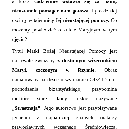
a która
codziennie wstawia się za nami,
nieustannie pomagać nam gotowa.
Ją to dzisiaj
czcimy w tajemnicy Jej
nieustającej pomocy.
Co
możemy powiedzieć o kulcie Maryjnym w tym
ujęciu?
Tytuł Matki Bożej Nieustającej Pomocy jest
na trwałe związany
z dostojnym wizerunkiem
Maryi, czczonym w Rzymie.
Obraz
namalowany na desce o wymiarach 54×41,5 cm,
pochodzenia bizantyńskiego, przypomina
niektóre stare ikony ruskie nazywane
„Strastnaja”.
Jego autorstwo jest przypisywane
jednemu z najbardziej znanych malarzy
prawosławnych wczesnego Średniowiecza,