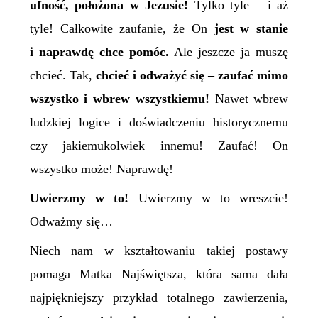
ufność, położona w Jezusie!
T
ylko tyle –
i
aż
tyle!
Całkowite zaufanie, że On
jest w stanie
i naprawdę chce pomóc.
Ale jeszcze ja muszę
chcieć. Tak,
chcieć i odważyć się – zaufać mimo
wszystko i wbrew wszystkiemu!
Nawet wbrew
ludzkiej logice i doświadczeniu historycznemu
czy jakiemukolwiek innemu! Zaufać! On
wszystko może! Naprawdę!
Uwierzmy w to!
Uwierzmy w to wreszcie!
Odważmy się…
Niech nam w kształtowaniu takiej postawy
pomaga Matka Najświętsza, która sama dała
najpiękniejszy przykład totalnego zawierzenia,