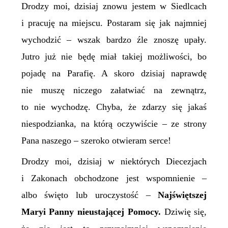
Drodzy moi, dzisiaj znowu jestem w Siedlcach
i pracuję na miejscu. Postaram się jak najmniej
wychodzić – wszak bardzo źle znoszę upały.
Jutro już nie będę miał takiej możliwości, bo
pojadę na Parafię. A skoro dzisiaj naprawdę
nie muszę niczego załatwiać na zewnątrz,
to nie wychodzę. Chyba, że zdarzy się jakaś
niespodzianka, na którą oczywiście – ze strony
Pana naszego – szeroko otwieram serce!
Drodzy moi, dzisiaj w niektórych Diecezjach
i Zakonach obchodzone jest wspomnienie –
albo święto lub uroczystość –
Najświętszej
Maryi Panny nieustającej Pomocy.
Dziwię się,