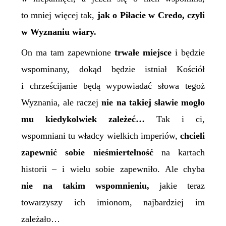
to mniej więcej tak,
jak o Piłacie w Credo, czyli
w Wyznaniu
wiary
.
On ma tam zapewnione
trwałe miejsce
i będzie
wspominany, dokąd będzie istniał Kościół
i chrześcijanie będą wypowiadać słowa tegoż
Wyznania, ale raczej
nie na takiej sławie mogło
mu kiedykolwiek zależeć…
Tak i ci,
wspomniani tu władcy wielkich imperiów,
chcieli
zapewnić sobie nieśmiertelność
na kartach
historii – i wielu sobie zapewniło. Ale chyba
nie na takim wspomnieniu,
jakie teraz
towarzyszy ich imionom, najbardziej im
zależało…