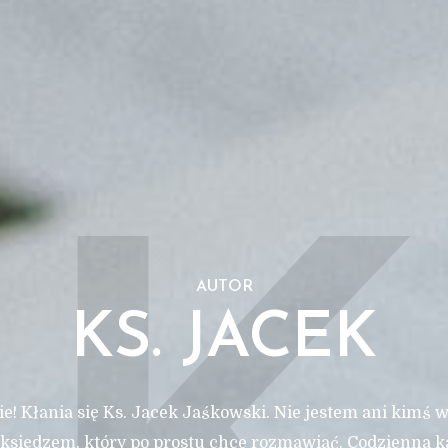
AUTOR
KS. JACEK
e! Kłania się Ks. Jacek Jaśkowski. Nie jestem ani kimś 
księdzem, który po prostu chce rozmawiać. Codzienna k